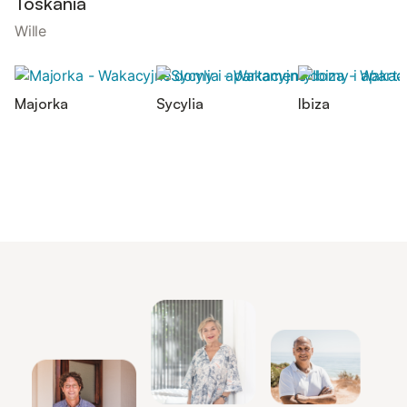
Toskania
Wille
Majorka
Sycylia
Ibiza