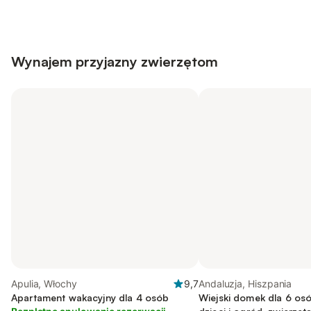
Wynajem przyjazny zwierzętom
Apulia, Włochy
9,7
Andaluzja, Hiszpania
Apartament wakacyjny dla 4 osób
Wiejski domek dla 6 osó