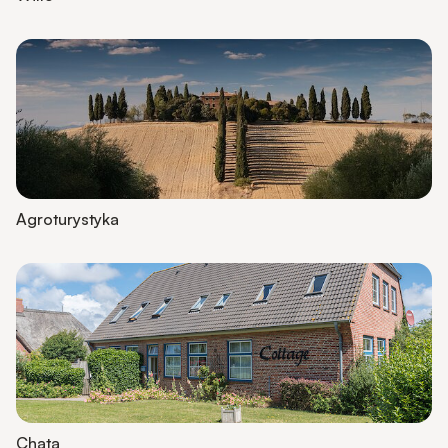
Agroturystyka
Chata