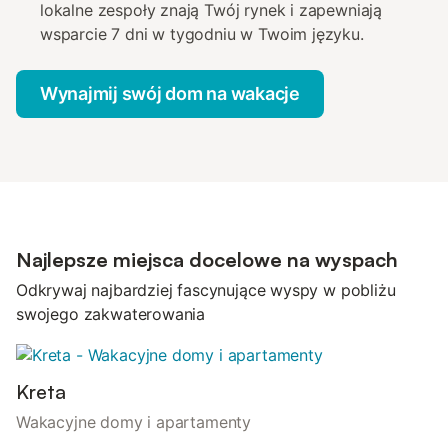
lokalne zespoły znają Twój rynek i zapewniają
wsparcie 7 dni w tygodniu w Twoim języku.
Wynajmij swój dom na wakacje
Najlepsze miejsca docelowe na wyspach
Odkrywaj najbardziej fascynujące wyspy w pobliżu
swojego zakwaterowania
Kreta
Wakacyjne domy i apartamenty