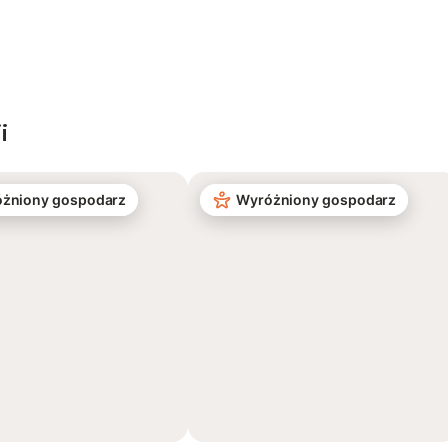
i
żniony gospodarz
Wyróżniony gospodarz