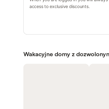
access to exclusive discounts.
Sign in or register
Wakacyjne domy z dozwolony