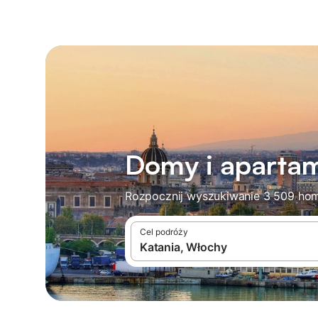
Domy i apartam
Rozpocznij wyszukiwanie 3 509 hom
Cel podróży