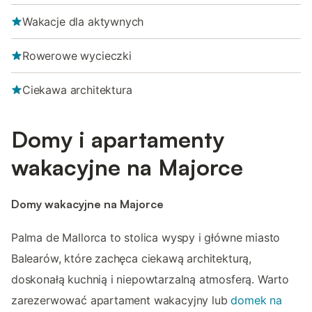
Wakacje dla aktywnych
Rowerowe wycieczki
Ciekawa architektura
Domy i apartamenty
wakacyjne na Majorce
Domy wakacyjne na Majorce
Palma de Mallorca to stolica wyspy i główne miasto
Balearów, które zachęca ciekawą architekturą,
doskonałą kuchnią i niepowtarzalną atmosferą. Warto
zarezerwować apartament wakacyjny lub
domek na