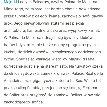
Majorki
i całych Balearów, czyli w Palma de Mallorca.
Mimo tego, że miasto jest bardzo chętnie odwiedzane
przez turystów z całego świata, zachowało swój dawny
urok. Jego niewątpliwymi atutami jest piękna
architektura, kameralne uliczki oraz wyjątkowy klimat.
W Palma de Mallorca odnajdą się bywalcy klubów,
barów i dyskotek, ale także osoby spragnione pysznej
kuchni, słodkich owoców i nieśpiesznego codziennego
rytmu. Spędzając wakacje w stolicy Majorki trzeba
koniecznie udać się na stare miasto. Na turystów czeka
dzielnica żydowska, zamek królewski Palacio Real de la
Almudaina oraz gigantyczna katedra La Seu. Warto też
przejść ulicą Rambla, przejechać się kolejką Ferrocarril
de Soller oraz przyjrzeć się zamkowi Bellver w świetle
zachodzącego słońca.