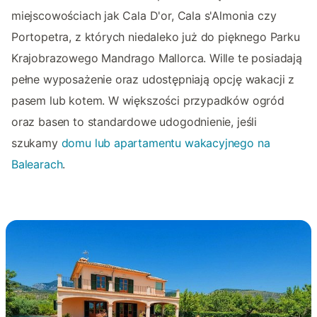
miejscowościach jak Cala D'or, Cala s'Almonia czy
Portopetra, z których niedaleko już do pięknego Parku
Krajobrazowego Mandrago Mallorca. Wille te posiadają
pełne wyposażenie oraz udostępniają opcję wakacji z
pasem lub kotem. W większości przypadków ogród
oraz basen to standardowe udogodnienie, jeśli
szukamy
domu lub apartamentu wakacyjnego na
Balearach
.