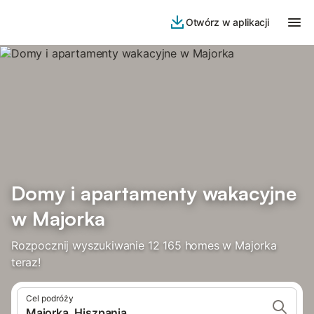
Otwórz w aplikacji
Domy i apartamenty wakacyjne
w Majorka
Rozpocznij wyszukiwanie 12 165 homes w Majorka
teraz!
Cel podróży
Majorka, Hiszpania