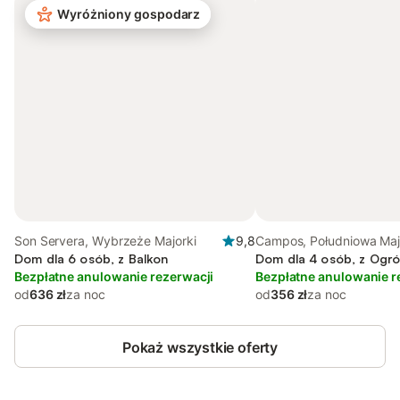
Wyróżniony gospodarz
Son Servera, Wybrzeże Majorki
9,8
Campos, Południowa Maj
Dom dla 6 osób, z Balkon
Dom dla 4 osób, z Ogr
Bezpłatne anulowanie rezerwacji
Bezpłatne anulowanie r
od
636 zł
za noc
od
356 zł
za noc
Pokaż wszystkie oferty