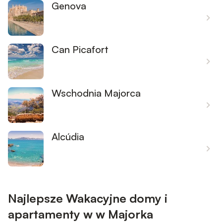
Genova
Can Picafort
Wschodnia Majorca
Alcúdia
Najlepsze Wakacyjne domy i
apartamenty w w Majorka