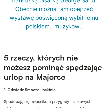
francuską pisarką George Sand.
Obecnie można tam obejrzeć
wystawę poświęconą wybitnemu
polskiemu muzykowi.
5 rzeczy, których nie
możesz pominąć spędzając
urlop na Majorce
1. Odwiedź Smocze Jaskinie
Spodobają się miłośnikom przygody i ciekawych