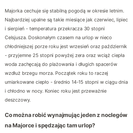
Majorka cechuje się stabilną pogodą w okresie letnim.
Najbardziej upalne są takie miesiące jak czerwiec, lipiec
i sierpień - temperatura przekracza 30 stopni
Celsjusza. Doskonałym czasem na urlop w nieco
chłodniejszej porze roku jest wrzesień oraz październik
- przyjemne 25 stopni powyżej zera oraz wciąż ciepła
woda zachęcają do plażowania i długich spacerów
wzdłuż brzegu morza. Początek roku to raczej
umiarkowane ciepło - średnio 14-15 stopni w ciągu dnia
i chłodno w nocy. Koniec roku jest przeważnie
deszczowy.
Co można robić wynajmując jeden z noclegów
na Majorce i spędzając tam urlop?