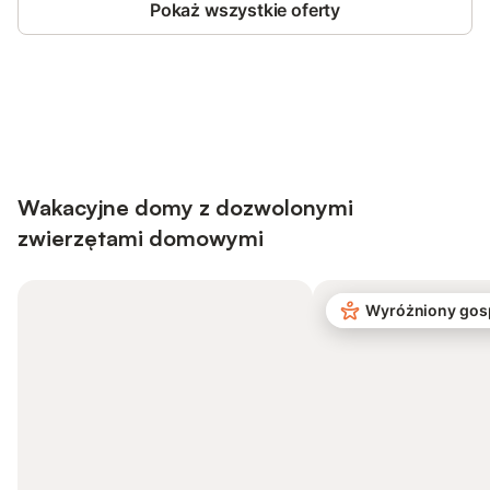
Pokaż wszystkie oferty
Save up to 10% on many properties with
Sign in
an account
Wakacyjne domy z dozwolonymi
zwierzętami domowymi
Wyróżniony gos