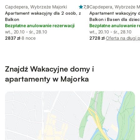
Capdepera, Wybrzeże Majorki
7,9
Capdepera, Wybrzeże Ma
Apartament wakacyjny dla 2 osób, z
Apartament wakacyjny d
Balkon
Balkon i Basen dla dziec
Bezpłatne anulowanie rezerwacji
Bezpłatne anulowanie r
wt., 20.10 - śr., 28.10
wt., 20.10 - śr., 28.10
2837 zł
·
8 noce
2728 zł
·
Oferta na długi 
Znajdź Wakacyjne domy i
apartamenty w Majorka