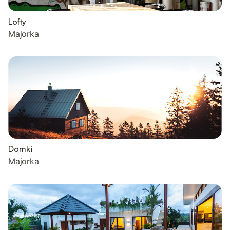
Lofty
Majorka
Domki
Majorka