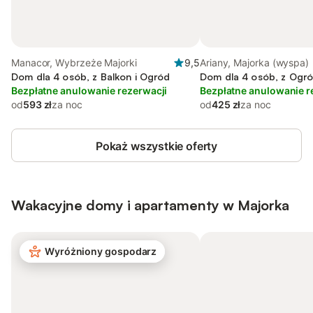
Manacor, Wybrzeże Majorki
9,5
Ariany, Majorka (wyspa)
Dom dla 4 osób, z Balkon i Ogród
Dom dla 4 osób, z Ogr
Bezpłatne anulowanie rezerwacji
Bezpłatne anulowanie r
od
593 zł
za noc
od
425 zł
za noc
Pokaż wszystkie oferty
Wakacyjne domy i apartamenty w Majorka
Wyróżniony gospodarz