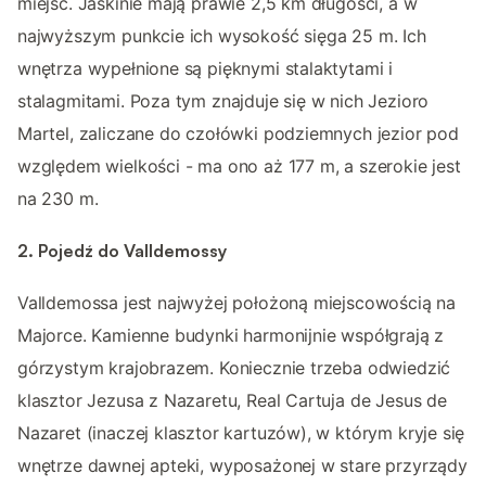
miejsc. Jaskinie mają prawie 2,5 km długości, a w
najwyższym punkcie ich wysokość sięga 25 m. Ich
wnętrza wypełnione są pięknymi stalaktytami i
stalagmitami. Poza tym znajduje się w nich Jezioro
Martel, zaliczane do czołówki podziemnych jezior pod
względem wielkości - ma ono aż 177 m, a szerokie jest
na 230 m.
2. Pojedź do Valldemossy
Valldemossa jest najwyżej położoną miejscowością na
Majorce. Kamienne budynki harmonijnie współgrają z
górzystym krajobrazem. Koniecznie trzeba odwiedzić
klasztor Jezusa z Nazaretu, Real Cartuja de Jesus de
Nazaret (inaczej klasztor kartuzów), w którym kryje się
wnętrze dawnej apteki, wyposażonej w stare przyrządy