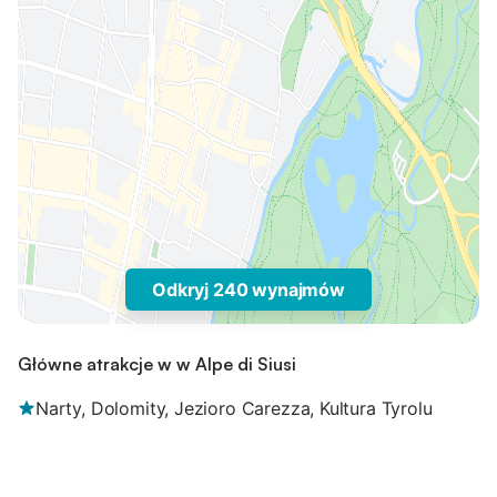
Odkryj 240 wynajmów
Główne atrakcje w w Alpe di Siusi
Narty, Dolomity, Jezioro Carezza, Kultura Tyrolu