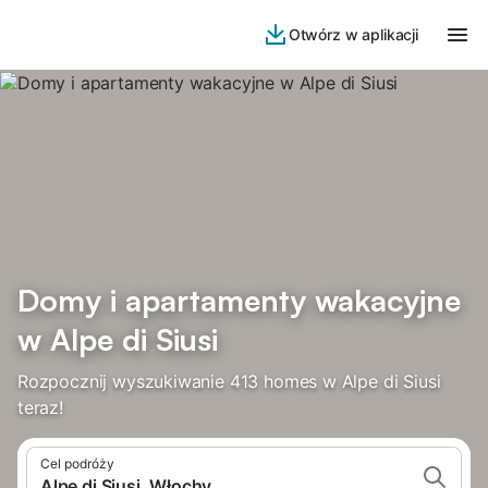
Otwórz w aplikacji
Domy i apartamenty wakacyjne
w Alpe di Siusi
Rozpocznij wyszukiwanie 413 homes w Alpe di Siusi
teraz!
Cel podróży
Alpe di Siusi, Włochy