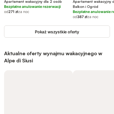
Apartament wakacyjny dla 2 osób
Apartament wakacyjny d
Bezpłatne anulowanie rezerwacji
Balkon i Ogród
od
271 zł
za noc
Bezpłatne anulowanie r
od
387 zł
za noc
Pokaż wszystkie oferty
Aktualne oferty wynajmu wakacyjnego w
Alpe di Siusi