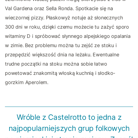
Val Gardena oraz Sella Ronda. Spotkacie się na
wieczornej pizzy. Płaskowyż notuje aż słonecznych
300 dni w roku, dzięki czemu możecie tu zażyć sporo
witaminy D i spróbować słynnego alpejskiego opalania
w zimie. Bez problemu można tu zejść ze stoku i
przepędzić większość dnia na leżaku. Ewentualne
trudne początki na stoku można sobie łatwo
powetować znakomitą włoską kuchnią i słodko-
gorzkim Aperolem.
Wróble z Castelrotto to jedna z
najpopularniejszych grup folkowych