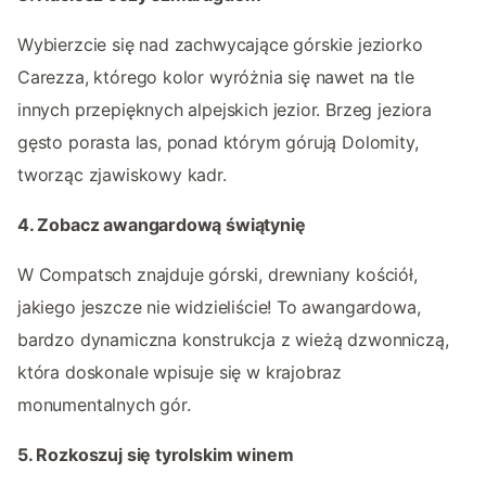
Wybierzcie się nad zachwycające górskie jeziorko
Carezza, którego kolor wyróżnia się nawet na tle
innych przepięknych alpejskich jezior. Brzeg jeziora
gęsto porasta las, ponad którym górują Dolomity,
tworząc zjawiskowy kadr.
4. Zobacz awangardową świątynię
W Compatsch znajduje górski, drewniany kościół,
jakiego jeszcze nie widzieliście! To awangardowa,
bardzo dynamiczna konstrukcja z wieżą dzwonniczą,
która doskonale wpisuje się w krajobraz
monumentalnych gór.
5. Rozkoszuj się tyrolskim winem