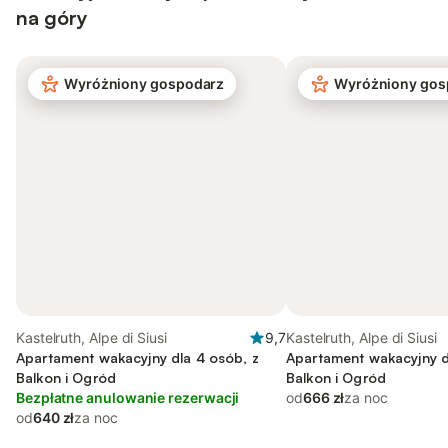
na góry
Wyróżniony gospodarz
Wyróżniony gos
Kastelruth, Alpe di Siusi
9,7
Kastelruth, Alpe di Siusi
Apartament wakacyjny dla 4 osób, z
Apartament wakacyjny d
Balkon i Ogród
Balkon i Ogród
Bezpłatne anulowanie rezerwacji
od
666 zł
za noc
od
640 zł
za noc