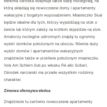
Renoma ośrodka obejmuje także bazę noclegową, na
którą składają się nowoczesne domy i apartamenty
wakacyjne z bogatym wyposażeniem. Miasteczko Siusi
będzie idealne dla tych, którzy wyjeżdżają na stok o
świcie lub którym zależy na krótkim dojeździe na stok.
Amatorzy noclegów ustronnych znajdą tu ogromny
wybór domków położonych na uboczu. Równie duży
wybór domów i apartamentów wakacyjnych
znajdziecie także w urokliwie położonym miasteczku
Vols Am Schlern (lub po włosku Fiè allo Sciliar).
Ośrodek narciarski ma przede wszystkim rodzinny
charakter.
Zimowa ofensywa słońca
Znajdziecie tu zarówno nowoczesne apartamenty