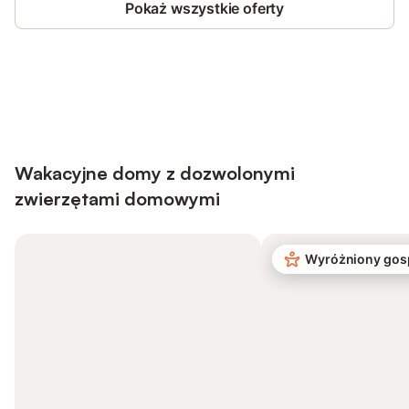
Pokaż wszystkie oferty
Save up to 10% on many properties with
Sign in
an account
Wakacyjne domy z dozwolonymi
zwierzętami domowymi
Wyróżniony gos