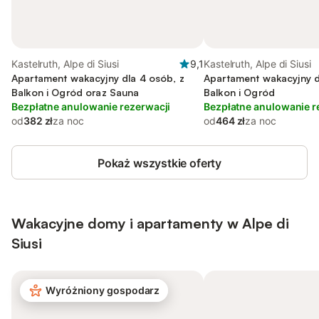
Kastelruth, Alpe di Siusi
9,1
Kastelruth, Alpe di Siusi
Apartament wakacyjny dla 4 osób, z
Apartament wakacyjny d
Balkon i Ogród oraz Sauna
Balkon i Ogród
Bezpłatne anulowanie rezerwacji
Bezpłatne anulowanie r
od
382 zł
za noc
od
464 zł
za noc
Pokaż wszystkie oferty
Wakacyjne domy i apartamenty w Alpe di
Siusi
Wyróżniony gospodarz