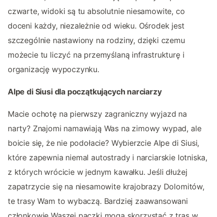
czwarte, widoki są tu absolutnie niesamowite, co
doceni każdy, niezależnie od wieku. Ośrodek jest
szczególnie nastawiony na rodziny, dzięki czemu
możecie tu liczyć na przemyślaną infrastrukturę i
organizację wypoczynku.
Alpe di Siusi dla początkujących narciarzy
Macie ochotę na pierwszy zagraniczny wyjazd na
narty? Znajomi namawiają Was na zimowy wypad, ale
boicie się, że nie podołacie? Wybierzcie Alpe di Siusi,
które zapewnia niemal autostrady i narciarskie lotniska,
z których wrócicie w jednym kawałku. Jeśli dłużej
zapatrzycie się na niesamowite krajobrazy Dolomitów,
te trasy Wam to wybaczą. Bardziej zaawansowani
członkowie Waszej paczki mogą skorzystać z tras w