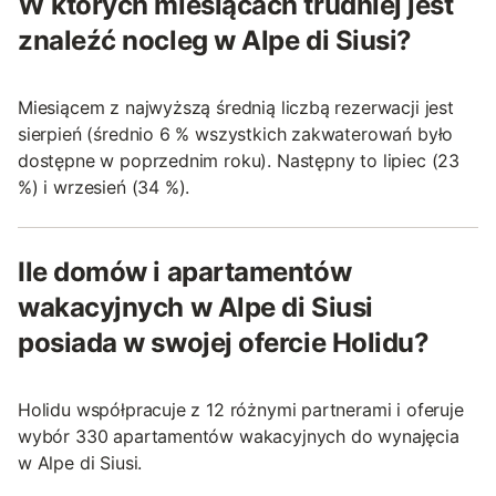
W których miesiącach trudniej jest
znaleźć nocleg w Alpe di Siusi?
Miesiącem z najwyższą średnią liczbą rezerwacji jest
sierpień (średnio 6 % wszystkich zakwaterowań było
dostępne w poprzednim roku). Następny to lipiec (23
%) i wrzesień (34 %).
Ile domów i apartamentów
wakacyjnych w Alpe di Siusi
posiada w swojej ofercie Holidu?
Holidu współpracuje z 12 różnymi partnerami i oferuje
wybór 330 apartamentów wakacyjnych do wynajęcia
w Alpe di Siusi.