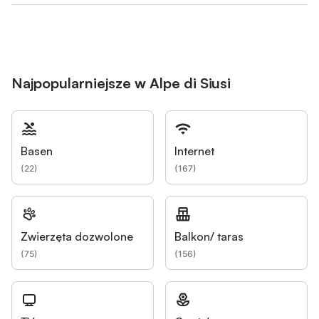
Najpopularniejsze w Alpe di Siusi
Basen
Internet
(
22
)
(
167
)
Zwierzęta dozwolone
Balkon/ taras
(
75
)
(
156
)