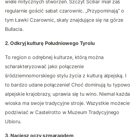
wiele mitycznych stworzeń. Szczyt Sciliar miał zaś
regularnie gościć sabat czarownic. „Przypominają” o
tym Ławki Czarownic, skały znajdujące się na górze
Bullacia.
2. Odkryj kulturę Południowego Tyrolu
To region o odrębnej kulturze, którą można
scharakteryzować jako połączenie
śródziemnomorskiego stylu życia z kulturą alpejską. I
to bardzo udane połączenie! Choć dominują tu typowo
alpejskie krajobrazy, uprawia się tu wino. Niemal każda
wioska ma swoje tradycyjne stroje. Wszystkie możecie
podziwiać w Castelrotto w Muzeum Tradycyjnego
Ubioru.
3. Naciesz oczy szmaragdem