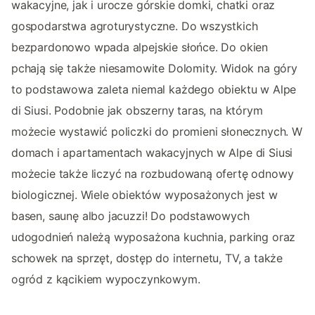
wakacyjne, jak i urocze górskie domki, chatki oraz
gospodarstwa agroturystyczne. Do wszystkich
bezpardonowo wpada alpejskie słońce. Do okien
pchają się także niesamowite Dolomity. Widok na góry
to podstawowa zaleta niemal każdego obiektu w Alpe
di Siusi. Podobnie jak obszerny taras, na którym
możecie wystawić policzki do promieni słonecznych. W
domach i apartamentach wakacyjnych w Alpe di Siusi
możecie także liczyć na rozbudowaną ofertę odnowy
biologicznej. Wiele obiektów wyposażonych jest w
basen, saunę albo jacuzzi! Do podstawowych
udogodnień należą wyposażona kuchnia, parking oraz
schowek na sprzęt, dostęp do internetu, TV, a także
ogród z kącikiem wypoczynkowym.