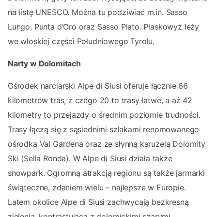
na listę UNESCO. Można tu podziwiać m.in. Sasso
Lungo, Punta d’Oro oraz Sasso Piato. Płaskowyż leży
we włoskiej części Południowego Tyrolu.
Narty w Dolomitach
Ośrodek narciarski Alpe di Siusi oferuje łącznie 66
kilometrów tras, z czego 20 to trasy łatwe, a aż 42
kilometry to przejazdy o średnim poziomie trudności.
Trasy łączą się z sąsiednimi szlakami renomowanego
ośrodka Val Gardena oraz ze słynną karuzelą Dolomity
Ski (Sella Ronda). W Alpe di Siusi działa także
snowpark. Ogromną atrakcją regionu są także jarmarki
świąteczne, zdaniem wielu – najlepsze w Europie.
Latem okolice Alpe di Siusi zachwycają bezkresną
zielenią, kontrastującą z dolomickimi szarymi