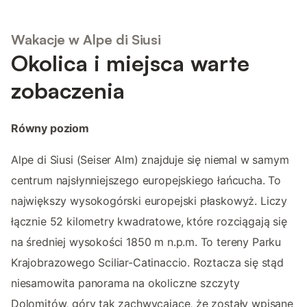
Wakacje w Alpe di Siusi
Okolica i miejsca warte
zobaczenia
Równy poziom
Alpe di Siusi (Seiser Alm) znajduje się niemal w samym
centrum najsłynniejszego europejskiego łańcucha. To
największy wysokogórski europejski płaskowyż. Liczy
łącznie 52 kilometry kwadratowe, które rozciągają się
na średniej wysokości 1850 m n.p.m. To tereny Parku
Krajobrazowego Sciliar-Catinaccio. Roztacza się stąd
niesamowita panorama na okoliczne szczyty
Dolomitów, góry tak zachwycające, że zostały wpisane