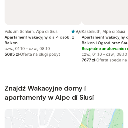
Völs am Schlern, Alpe di Siusi
9,6
Kastelruth, Alpe di Siusi
Apartament wakacyjny dla 4 osób, z
Apartament wakacyjny d
Balkon
Balkon i Ogród oraz Sa
czw., 01.10 - czw., 08.10
Bezpłatne anulowanie r
5095 zł
·
Oferta na długi pobyt
czw., 01.10 - czw., 08.10
7677 zł
·
Oferta specjalna
Znajdź Wakacyjne domy i
apartamenty w Alpe di Siusi