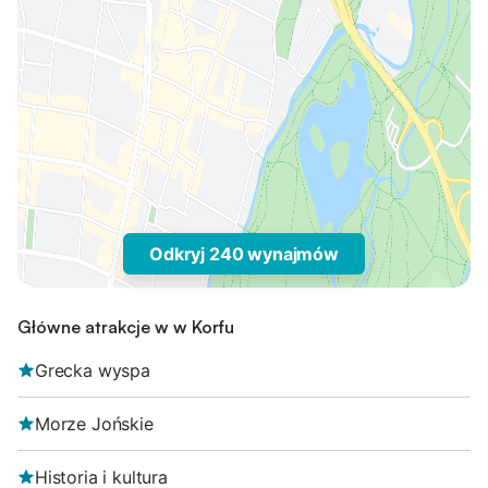
Odkryj 240 wynajmów
Główne atrakcje w w Korfu
Grecka wyspa
Morze Jońskie
Historia i kultura