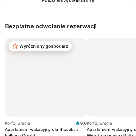
Pokaż wszystkie oferty
Bezpłatne odwołanie rezerwacji
Wyróżniony gospodarz
Korfu, Grecja
9,6
Korfu, Grecja
Apartament wakacyjny dla 4 osób, z
Apartament wakacyjny d
Balkon i Ogród
Widok na ocean i Balkon