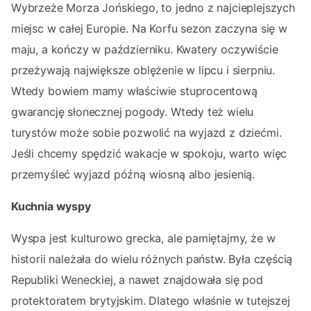
Wybrzeże Morza Jońskiego, to jedno z najcieplejszych
miejsc w całej Europie. Na Korfu sezon zaczyna się w
maju, a kończy w październiku. Kwatery oczywiście
przeżywają największe oblężenie w lipcu i sierpniu.
Wtedy bowiem mamy właściwie stuprocentową
gwarancję słonecznej pogody. Wtedy też wielu
turystów może sobie pozwolić na wyjazd z dziećmi.
Jeśli chcemy spędzić wakacje w spokoju, warto więc
przemyśleć wyjazd późną wiosną albo jesienią.
Kuchnia wyspy
Wyspa jest kulturowo grecka, ale pamiętajmy, że w
historii należała do wielu różnych państw. Była częścią
Republiki Weneckiej, a nawet znajdowała się pod
protektoratem brytyjskim. Dlatego właśnie w tutejszej