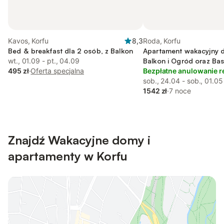
Kavos, Korfu
8,3
Roda, Korfu
Bed & breakfast dla 2 osób, z Balkon
Apartament wakacyjny d
wt., 01.09 - pt., 04.09
Balkon i Ogród oraz Bas
495 zł
·
Oferta specjalna
Bezpłatne anulowanie r
sob., 24.04 - sob., 01.05
1542 zł
·
7 noce
Znajdź Wakacyjne domy i
apartamenty w Korfu