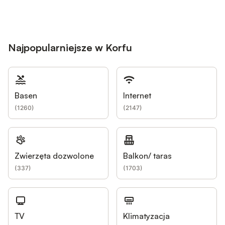
Najpopularniejsze w Korfu
Basen
Internet
(
1260
)
(
2147
)
Zwierzęta dozwolone
Balkon/ taras
(
337
)
(
1703
)
TV
Klimatyzacja