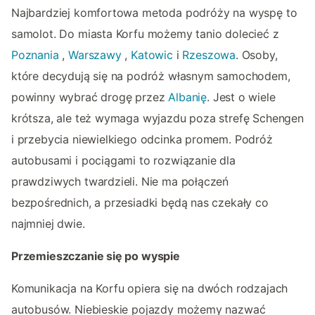
Najbardziej komfortowa metoda podróży na wyspę to
samolot. Do miasta Korfu możemy tanio dolecieć z
Poznania
,
Warszawy
,
Katowic
i
Rzeszowa
. Osoby,
które decydują się na podróż własnym samochodem,
powinny wybrać drogę przez
Albanię
. Jest o wiele
krótsza, ale też wymaga wyjazdu poza strefę Schengen
i przebycia niewielkiego odcinka promem. Podróż
autobusami i pociągami to rozwiązanie dla
prawdziwych twardzieli. Nie ma połączeń
bezpośrednich, a przesiadki będą nas czekały co
najmniej dwie.
Przemieszczanie się po wyspie
Komunikacja na Korfu opiera się na dwóch rodzajach
autobusów. Niebieskie pojazdy możemy nazwać