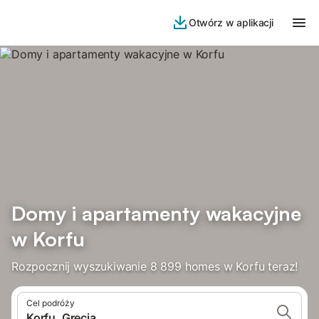
Otwórz w aplikacji
Domy i apartamenty wakacyjne
w Korfu
Rozpocznij wyszukiwanie 8 899 homes w Korfu teraz!
Cel podróży
Korfu, Grecja