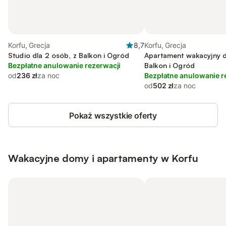
Korfu, Grecja
8,7
Korfu, Grecja
Studio dla 2 osób, z Balkon i Ogród
Apartament wakacyjny d
Bezpłatne anulowanie rezerwacji
Balkon i Ogród
od
236 zł
za noc
Bezpłatne anulowanie r
od
502 zł
za noc
Pokaż wszystkie oferty
Wakacyjne domy i apartamenty w Korfu