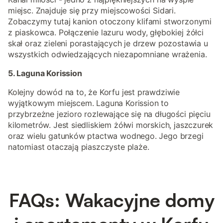
miejsc. Znajduje się przy miejscowości Sidari.
Zobaczymy tutaj kanion otoczony klifami stworzonymi
z piaskowca. Połączenie lazuru wody, głębokiej żółci
skał oraz zieleni porastających je drzew pozostawia u
wszystkich odwiedzających niezapomniane wrażenia.
5. Laguna Korission
Kolejny dowód na to, że Korfu jest prawdziwie
wyjątkowym miejscem. Laguna Korission to
przybrzeżne jezioro rozlewające się na długości pięciu
kilometrów. Jest siedliskiem żółwi morskich, jaszczurek
oraz wielu gatunków ptactwa wodnego. Jego brzegi
natomiast otaczają piaszczyste plaże.
FAQs: Wakacyjne domy