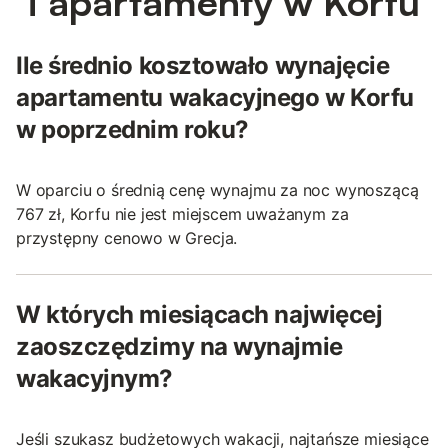
i apartamenty w Korfu
Ile średnio kosztowało wynajęcie
apartamentu wakacyjnego w Korfu
w poprzednim roku?
W oparciu o średnią cenę wynajmu za noc wynoszącą
767 zł, Korfu nie jest miejscem uważanym za
przystępny cenowo w Grecja.
W których miesiącach najwięcej
zaoszczędzimy na wynajmie
wakacyjnym?
Jeśli szukasz budżetowych wakacji, najtańsze miesiące