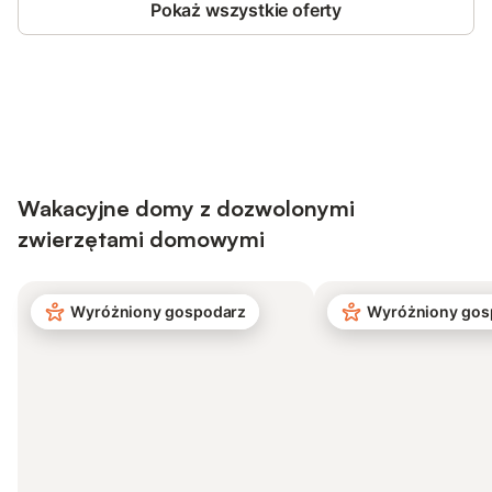
Pokaż wszystkie oferty
Save up to 10% on many properties with
Sign in
an account
Wakacyjne domy z dozwolonymi
zwierzętami domowymi
Wyróżniony gospodarz
Wyróżniony gos