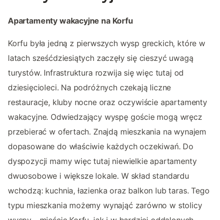
Apartamenty wakacyjne na Korfu
Korfu była jedną z pierwszych wysp greckich, które w
latach sześćdziesiątych zaczęły się cieszyć uwagą
turystów. Infrastruktura rozwija się więc tutaj od
dziesięcioleci. Na podróżnych czekają liczne
restauracje, kluby nocne oraz oczywiście apartamenty
wakacyjne. Odwiedzający wyspę goście mogą wręcz
przebierać w ofertach. Znajdą mieszkania na wynajem
dopasowane do właściwie każdych oczekiwań. Do
dyspozycji mamy więc tutaj niewielkie apartamenty
dwuosobowe i większe lokale. W skład standardu
wchodzą: kuchnia, łazienka oraz balkon lub taras. Tego
typu mieszkania możemy wynająć zarówno w stolicy
wyspy - mieście Korfu, jak i w bardziej oddalonych