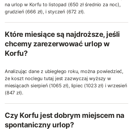
na urlop w Korfu to listopad (650 zł średnio za noc),
grudzień (666 zł), i styczeń (672 zł).
Które miesiące są najdroższe, jeśli
chcemy zarezerwować urlop w
Korfu?
Analizując dane z ubiegłego roku, można powiedzieć,
że koszt noclegu tutaj jest zazwyczaj wyższy w
miesiącach sierpień (1065 zł), lipiec (1023 zł) i wrzesień
(847 zł).
Czy Korfu jest dobrym miejscem na
spontaniczny urlop?