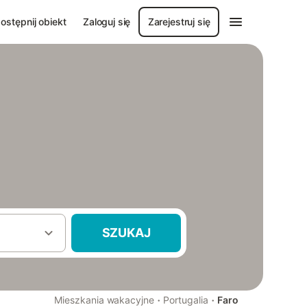
ostępnij obiekt
Zaloguj się
Zarejestruj się
SZUKAJ
·
·
Mieszkania wakacyjne
Portugalia
Faro