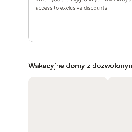
access to exclusive discounts.
Sign in or register
Wakacyjne domy z dozwolony