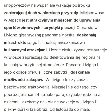
urlopowiczów na wspaniałe wakacje pośrodku
zapierającej dech w piersiach przyrody
. Miejscowość
w Alpach jest
atrakcyjnym miejscem do uprawiania
sportów zimowych i turystyki pieszej
. Ciesz się w
Livigno gigantyczną panoramą górską,
doskonałą
infrastrukturą
, gościnnością mieszkańców i
kulinarnymi atrakcjami
. Liczne ekskluzywne restauracje
w wiosce zapraszają do delektowania się regionalną
kuchnią w przytulnej atmosferze. Ponadto Livigno i
jego okolice oferują liczne zabytki i
doskonałe
możliwości zakupów
. W Livigno korzystasz z
bezcłowego traktowania. Niezależnie od tego, czy
podróżujesz samotnie, jako para, czy jako rodzina z
dziećmi - czekamy na kolejne wakacje w Livigno i
piękny górski krajobraz. Od listopada do maja,