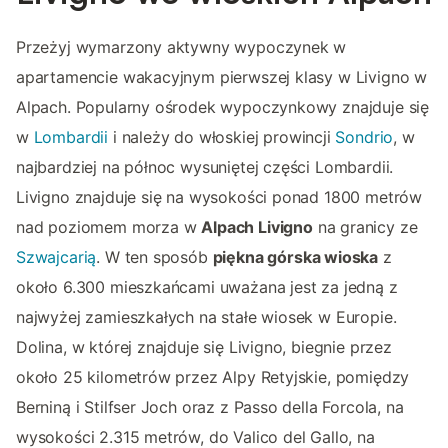
Przeżyj wymarzony aktywny wypoczynek w
apartamencie wakacyjnym pierwszej klasy w Livigno w
Alpach. Popularny ośrodek wypoczynkowy znajduje się
w
Lombardii
i należy do włoskiej prowincji
Sondrio
, w
najbardziej na północ wysuniętej części Lombardii.
Livigno znajduje się na wysokości ponad 1800 metrów
nad poziomem morza w
Alpach Livigno
na granicy ze
Szwajcarią
. W ten sposób
piękna górska wioska
z
około 6.300 mieszkańcami uważana jest za jedną z
najwyżej zamieszkałych na stałe wiosek w Europie.
Dolina, w której znajduje się Livigno, biegnie przez
około 25 kilometrów przez Alpy Retyjskie, pomiędzy
Berniną i Stilfser Joch oraz z Passo della Forcola, na
wysokości 2.315 metrów, do Valico del Gallo, na