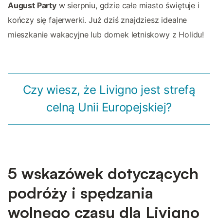
August Party
w sierpniu, gdzie całe miasto świętuje i
kończy się fajerwerki. Już dziś znajdziesz idealne
mieszkanie wakacyjne lub domek letniskowy z Holidu!
Czy wiesz, że Livigno jest strefą
celną Unii Europejskiej?
5 wskazówek dotyczących
podróży i spędzania
wolnego czasu dla Livigno