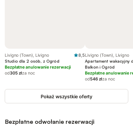
Livigno (Town), Livigno
8,5
Livigno (Town), Livigno
Studio dla 2 osób, z Ogród
Apartament wakacyjny d
Bezpłatne anulowanie rezerwacji
Balkon i Ogród
od
305 zł
za noc
Bezpłatne anulowanie r
od
546 zł
za noc
Pokaż wszystkie oferty
Bezpłatne odwołanie rezerwacji