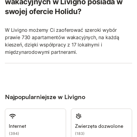
wakacyjnych w Livigno posiada w
swojej ofercie Holidu?
W Livigno możemy Ci zaoferować szeroki wybór
prawie 730 apartamentów wakacyjnych, na każdą
kieszeń, dzięki współpracy z 17 lokalnymi i
międzynarodowymi partnerami.
Najpopularniejsze w Livigno
Internet
Zwierzęta dozwolone
(
394
)
(
183
)