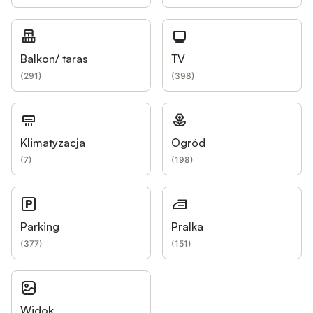
Balkon/ taras
TV
(
291
)
(
398
)
Klimatyzacja
Ogród
(
7
)
(
198
)
Parking
Pralka
(
377
)
(
151
)
Widok