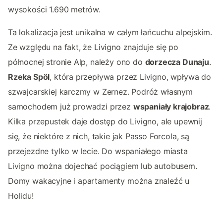
wysokości 1.690 metrów.
Ta lokalizacja jest unikalna w całym łańcuchu alpejskim.
Ze względu na fakt, że Livigno znajduje się po
północnej stronie Alp, należy ono do
dorzecza Dunaju
.
Rzeka Spöl
, która przepływa przez Livigno, wpływa do
szwajcarskiej karczmy w Zernez. Podróż własnym
samochodem już prowadzi przez
wspaniały krajobraz
.
Kilka przepustek daje dostęp do Livigno, ale upewnij
się, że niektóre z nich, takie jak Passo Forcola, są
przejezdne tylko w lecie. Do wspaniałego miasta
Livigno można dojechać pociągiem lub autobusem.
Domy wakacyjne i apartamenty można znaleźć u
Holidu!