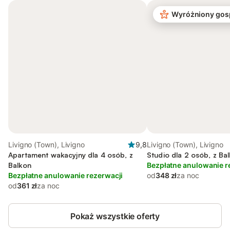
Wyróżniony gos
Livigno (Town), Livigno
9,8
Livigno (Town), Livigno
Apartament wakacyjny dla 4 osób, z
Studio dla 2 osób, z Ba
Balkon
Bezpłatne anulowanie r
Bezpłatne anulowanie rezerwacji
od
348 zł
za noc
od
361 zł
za noc
Pokaż wszystkie oferty