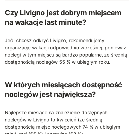
Czy Livigno jest dobrym miejscem
na wakacje last minute?
Jeśli chcesz odkryć Livigno, rekomendujemy
organizacje wakacji odpowiednio wcześniej, ponieważ
noclegi w tym miejscu są bardzo popularne, ze średnią
dostępnością noclegów 55 % w ubiegłym roku.
W których miesiącach dostępność
noclegów jest największa?
Najlepsze miesiące na znalezienie dostępnych
noclegów w Livigno to kwiecień (ze średnią
dostępnością miejsc noclegowych 74 % w ubiegłym
roku), maj (65 %) i czerwiec (62 %).