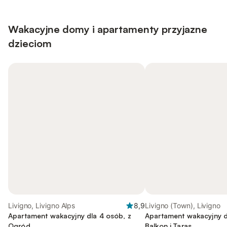
Wakacyjne domy i apartamenty przyjazne
dzieciom
Livigno, Livigno Alps
8,9
Livigno (Town), Livigno
Apartament wakacyjny dla 4 osób, z
Apartament wakacyjny d
Ogród
Balkon i Taras