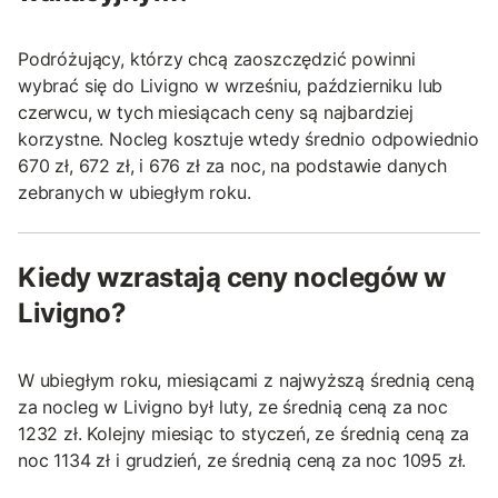
Podróżujący, którzy chcą zaoszczędzić powinni
wybrać się do Livigno w wrześniu, październiku lub
czerwcu, w tych miesiącach ceny są najbardziej
korzystne. Nocleg kosztuje wtedy średnio odpowiednio
670 zł, 672 zł, i 676 zł za noc, na podstawie danych
zebranych w ubiegłym roku.
Kiedy wzrastają ceny noclegów w
Livigno?
W ubiegłym roku, miesiącami z najwyższą średnią ceną
za nocleg w Livigno był luty, ze średnią ceną za noc
1232 zł. Kolejny miesiąc to styczeń, ze średnią ceną za
noc 1134 zł i grudzień, ze średnią ceną za noc 1095 zł.