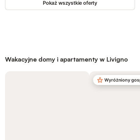
Pokaż wszystkie oferty
Save up to 10% on many properties with
Sign in
an account
Wakacyjne domy i apartamenty w Livigno
Wyróżniony gos