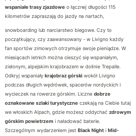
wspaniałe trasy zjazdowe
o łącznej długości 115
kilometrów zapraszają do jazdy na nartach,
snowboarding lub narciarstwo biegowe. Czy to
początkujący, czy zaawansowany - w Livigno każdy
fan sportów zimowych otrzymuje swoje pieniądze. W
miesiącach letnich można cieszyć się wspaniałym,
zielonym, alpejskim krajobrazem w dolinie Trepalle.
Odkryj wspaniały
krajobraz górski
wokół Livigno
podczas długich wędrówek, spacerów nordyckich i
wycieczek na rowerze górskim. Liczne
dobrze
oznakowane szlaki turystyczne
czekają na Ciebie tutaj
we włoskich Alpach, gdzie możesz oddychać
zdrowym
górskim powietrzem
i naładować baterie.
Szczególnym wydarzeniem jest
Black Night
i
Mid-