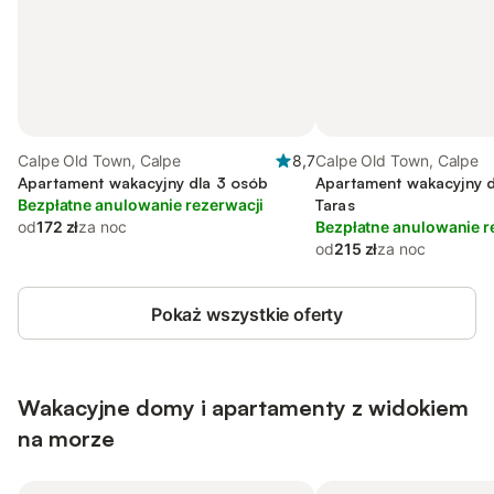
Calpe Old Town, Calpe
8,7
Calpe Old Town, Calpe
Apartament wakacyjny dla 3 osób
Apartament wakacyjny d
Bezpłatne anulowanie rezerwacji
Taras
od
172 zł
za noc
Bezpłatne anulowanie r
od
215 zł
za noc
Pokaż wszystkie oferty
Wakacyjne domy i apartamenty z widokiem
na morze