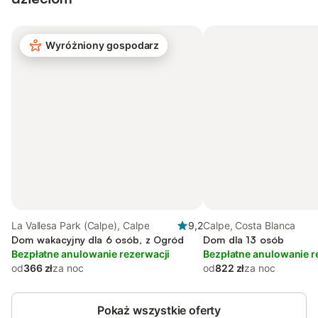
Wyróżniony gospodarz
La Vallesa Park (Calpe), Calpe
9,2
Calpe, Costa Blanca
Dom wakacyjny dla 6 osób, z Ogród
Dom dla 13 osób
Bezpłatne anulowanie rezerwacji
Bezpłatne anulowanie r
od
366 zł
za noc
od
822 zł
za noc
Pokaż wszystkie oferty