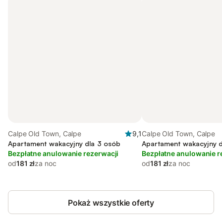
Calpe Old Town, Calpe
9,1
Calpe Old Town, Calpe
Apartament wakacyjny dla 3 osób
Apartament wakacyjny d
Bezpłatne anulowanie rezerwacji
Bezpłatne anulowanie r
od
181 zł
za noc
od
181 zł
za noc
Pokaż wszystkie oferty