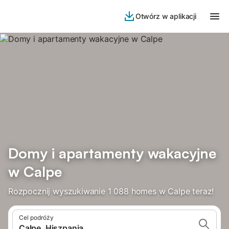
Otwórz w aplikacji
Domy i apartamenty wakacyjne
w Calpe
Rozpocznij wyszukiwanie 1 088 homes w Calpe teraz!
Cel podróży
Calpe, Hiszpania