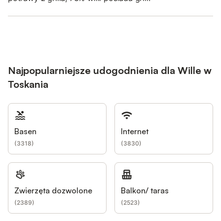
Najpopularniejsze udogodnienia dla Wille w
Toskania
Basen
Internet
(
3318
)
(
3830
)
Zwierzęta dozwolone
Balkon/ taras
(
2389
)
(
2523
)