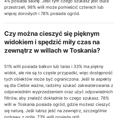
4% posiada saunę. Jeśli tym czego szukasz jest duża
przestrzeń, 98% willi może pomieścić czterech lub
więcej dorosłych i 78% posiada ogród.
Czy można cieszyć się pięknym
widokiem i spędzić miły czas na
zewnątrz w willach w Toskania?
51% willi posiada balkon lub taras i 33% ma piękny
widok, ale nie są to częste przypadki, więc dostępność
tych obiektów może być ograniczona. Jeśli te aspekty
są dla Ciebie ważne, radzimy szukać zakwaterowania z
odpowiednim wyprzedzeniem oraz użyć odpowiednich
filtrów, aby znaleźć dokładnie to czego szukasz. 78%
willi w Toskania posiada ogród, gdzie możesz cieszyć
się naturą. Jeśli lubisz jeść na zewnątrz, szczególnie
potrawy z grilla, 73% willi posiada grill.