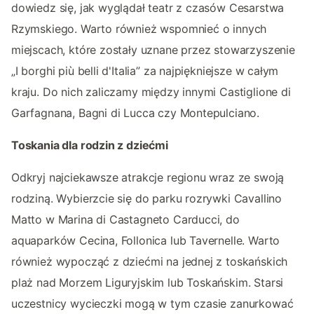
dowiedz się, jak wyglądał teatr z czasów Cesarstwa
Rzymskiego. Warto również wspomnieć o innych
miejscach, które zostały uznane przez stowarzyszenie
„I borghi più belli d'Italia” za najpiękniejsze w całym
kraju. Do nich zaliczamy między innymi Castiglione di
Garfagnana, Bagni di Lucca czy Montepulciano.
Toskania dla rodzin z dziećmi
Odkryj najciekawsze atrakcje regionu wraz ze swoją
rodziną. Wybierzcie się do parku rozrywki Cavallino
Matto w Marina di Castagneto Carducci, do
aquaparków Cecina, Follonica lub Tavernelle. Warto
również wypocząć z dziećmi na jednej z toskańskich
plaż nad Morzem Liguryjskim lub Toskańskim. Starsi
uczestnicy wycieczki mogą w tym czasie zanurkować