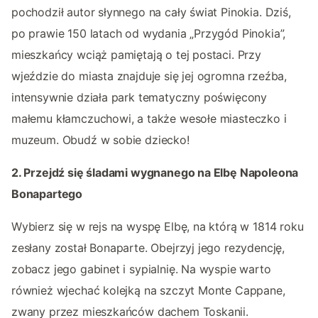
pochodził autor słynnego na cały świat Pinokia. Dziś,
po prawie 150 latach od wydania „Przygód Pinokia”,
mieszkańcy wciąż pamiętają o tej postaci. Przy
wjeździe do miasta znajduje się jej ogromna rzeźba,
intensywnie działa park tematyczny poświęcony
małemu kłamczuchowi, a także wesołe miasteczko i
muzeum. Obudź w sobie dziecko!
2. Przejdź się śladami wygnanego na Elbę Napoleona
Bonapartego
Wybierz się w rejs na wyspę Elbę, na którą w 1814 roku
zesłany został Bonaparte. Obejrzyj jego rezydencję,
zobacz jego gabinet i sypialnię. Na wyspie warto
również wjechać kolejką na szczyt Monte Cappane,
zwany przez mieszkańców dachem Toskanii.