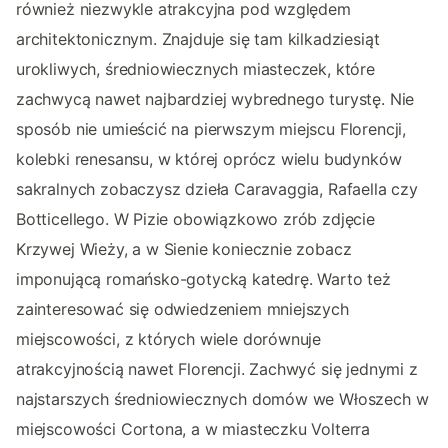
również niezwykle atrakcyjna pod względem
architektonicznym. Znajduje się tam kilkadziesiąt
urokliwych, średniowiecznych miasteczek, które
zachwycą nawet najbardziej wybrednego turystę. Nie
sposób nie umieścić na pierwszym miejscu Florencji,
kolebki renesansu, w której oprócz wielu budynków
sakralnych zobaczysz dzieła Caravaggia, Rafaella czy
Botticellego. W Pizie obowiązkowo zrób zdjęcie
Krzywej Wieży, a w Sienie koniecznie zobacz
imponującą romańsko-gotycką katedrę. Warto też
zainteresować się odwiedzeniem mniejszych
miejscowości, z których wiele dorównuje
atrakcyjnością nawet Florencji. Zachwyć się jednymi z
najstarszych średniowiecznych domów we Włoszech w
miejscowości Cortona, a w miasteczku Volterra