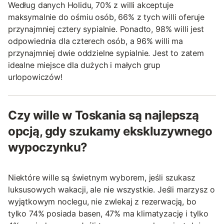
Według danych Holidu, 70% z willi akceptuje
maksymalnie do ośmiu osób, 66% z tych willi oferuje
przynajmniej cztery sypialnie. Ponadto, 98% willi jest
odpowiednia dla czterech osób, a 96% willi ma
przynajmniej dwie oddzielne sypialnie. Jest to zatem
idealne miejsce dla dużych i małych grup
urlopowiczów!
Czy wille w Toskania są najlepszą
opcją, gdy szukamy ekskluzywnego
wypoczynku?
Niektóre wille są świetnym wyborem, jeśli szukasz
luksusowych wakacji, ale nie wszystkie. Jeśli marzysz o
wyjątkowym noclegu, nie zwlekaj z rezerwacją, bo
tylko 74% posiada basen, 47% ma klimatyzację i tylko