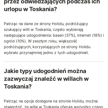
przez odwiedzających podczas ich
urlopu w Toskania?
Patrząc na dane ze strony Holidu, podróżujący
szukający willi w Toskania, często wybierają
następujące udogodnienia: basen (37%), internet (18%) i
ogród (10%). W zeszłym roku, większość
podróżujących, korzystających ze strony Holidu
wybrało przynajmniej jedno z tych udogodnień.
Jakie typy udogodnień można
zazwyczaj znaleźć w willach w
Toskania?
Patrząc na opcje dostępne na stronie Holidu, można
stwierdzić, że wille w Toskania oferują wszystko czego