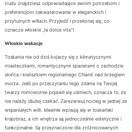
trudu znajdziesz odpowiadające swoim potrzebom i
preferencjom zakwaterowanie w eleganckich i
przytulnych willach. Przyjedź i przekonaj się, co
oznacza włoskie „la dolce vita”!
Włoskie wakacje
Toskania nie od dziś kojarzy się z klimatycznymi
miasteczkami, romantycznymi spacerami o zachodzie
słońca i kieliszkiem regionalnego Chianti nad brzegiem
morza. Jeśli po przeczytaniu tego zdania na Twojej
twarzy mimowolnie pojawił się uśmiech, oznacza to, że
nie należy dłużej czekać. Zarezerwuj nocleg w jednej ze
wspaniałych willi. Idealnie wpisują się w toskański
krajobraz, a ich wnętrza są jednocześnie estetyczne i
funkcjonalne. Są przeznaczone dla zróżnicowanych