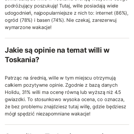
podróżujący poszukują! Tutaj, wille posiadają wiele
udogodnień, najpopularniejsze z nich to: internet (86%),
ogród (78%) i basen (74%). Nie czekaj, zarezerwuj
wymarzone wakacje!
Jakie są opinie na temat willi w
Toskania?
Patrząc na średnią, wille w tym miejscu otrzymują
całkiem pozytywne opinie. Zgodnie z bazą danych
Holidu, 31% willi ma ocenę równą lub wyższą niż 4.5
gwiazdki. To stosunkowo wysoka ocena, co oznacza,
że bez problemu znajdziesz tutaj willę, gdzie będziesz
mógł spędzić niezapomniane wakacje!