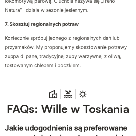
lokomotywą parową. Ciuchcia nazywa się „Treno
Natura” i działa w sezonie jesiennym.
7. Skosztuj regionalnych potraw
Koniecznie spróbuj jednego z regionalnych dań lub
przysmaków. My proponujemy skosztowanie potrawy
zuppa di pane, tradycyjnej zupy warzywnej z oliwą,
tostowanym chlebem i boczkiem.
FAQs: Wille w Toskania
Jakie udogodnienia są preferowane