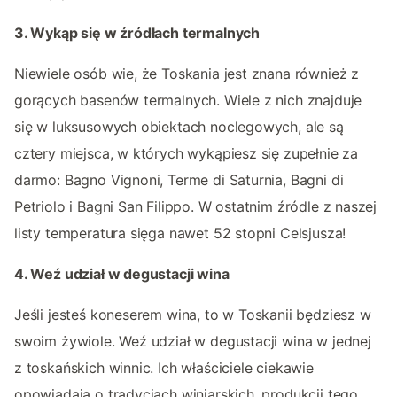
3. Wykąp się w źródłach termalnych
Niewiele osób wie, że Toskania jest znana również z
gorących basenów termalnych. Wiele z nich znajduje
się w luksusowych obiektach noclegowych, ale są
cztery miejsca, w których wykąpiesz się zupełnie za
darmo: Bagno Vignoni, Terme di Saturnia, Bagni di
Petriolo i Bagni San Filippo. W ostatnim źródle z naszej
listy temperatura sięga nawet 52 stopni Celsjusza!
4. Weź udział w degustacji wina
Jeśli jesteś koneserem wina, to w Toskanii będziesz w
swoim żywiole. Weź udział w degustacji wina w jednej
z toskańskich winnic. Ich właściciele ciekawie
opowiadają o tradycjach winiarskich, produkcji tego