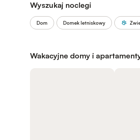
Wyszukaj noclegi
Dom
Domek letniskowy
Zwi
Wakacyjne domy i apartamenty