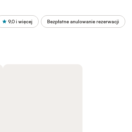
9,0
i więcej
Bezpłatne anulowanie rezerwacji