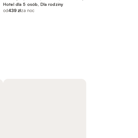
Hotel dla 5 osób, Dla rodziny
od
439 zł
za noc