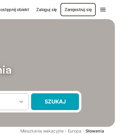
ostępnij obiekt
Zaloguj się
Zarejestruj się
nia
SZUKAJ
·
·
Mieszkania wakacyjne
Europa
Słowenia