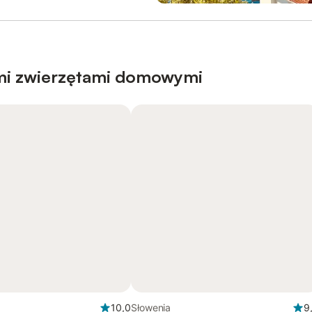
mi zwierzętami domowymi
10,0
Słowenia
9