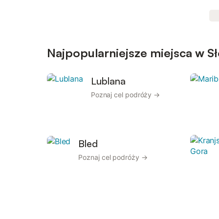
Najpopularniejsze miejsca w S
Lublana
Poznaj cel podróży →
Bled
Poznaj cel podróży →