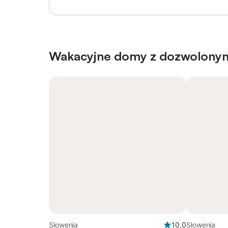
Wakacyjne domy z dozwolony
Słowenia
10,0
Słowenia