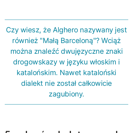
Czy wiesz, że Alghero nazywany jest
również "Małą Barceloną"? Wciąż
można znaleźć dwujęzyczne znaki
drogowskazy w języku włoskim i
katalońskim. Nawet kataloński
dialekt nie został całkowicie
zagubiony.