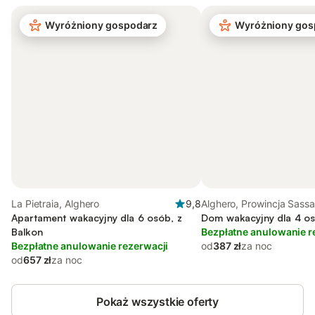
Wyróżniony gospodarz
Wyróżniony gos
La Pietraia, Alghero
9,8
Alghero, Prowincja Sassa
Apartament wakacyjny dla 6 osób, z
Dom wakacyjny dla 4 o
Balkon
Bezpłatne anulowanie r
Bezpłatne anulowanie rezerwacji
od
387 zł
za noc
od
657 zł
za noc
Pokaż wszystkie oferty