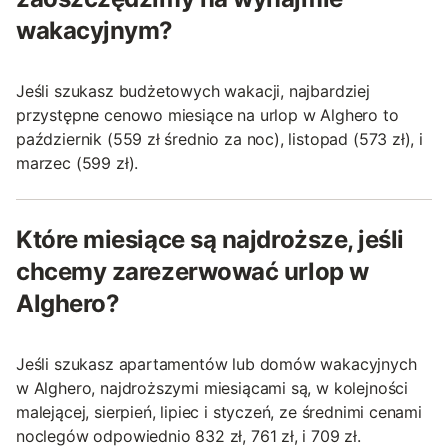
wakacyjnym?
Jeśli szukasz budżetowych wakacji, najbardziej
przystępne cenowo miesiące na urlop w Alghero to
październik (559 zł średnio za noc), listopad (573 zł), i
marzec (599 zł).
Które miesiące są najdroższe, jeśli
chcemy zarezerwować urlop w
Alghero?
Jeśli szukasz apartamentów lub domów wakacyjnych
w Alghero, najdroższymi miesiącami są, w kolejności
malejącej, sierpień, lipiec i styczeń, ze średnimi cenami
noclegów odpowiednio 832 zł, 761 zł, i 709 zł.