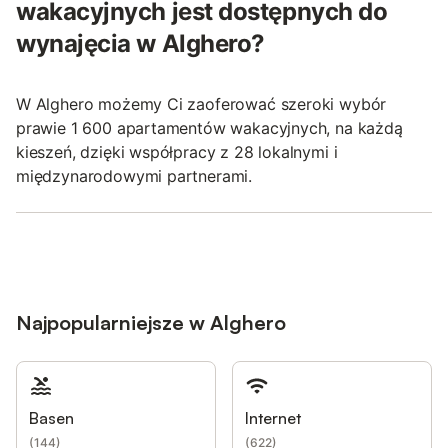
wakacyjnych jest dostępnych do
wynajęcia w Alghero?
W Alghero możemy Ci zaoferować szeroki wybór
prawie 1 600 apartamentów wakacyjnych, na każdą
kieszeń, dzięki współpracy z 28 lokalnymi i
międzynarodowymi partnerami.
Najpopularniejsze w Alghero
Basen
Internet
(
144
)
(
622
)