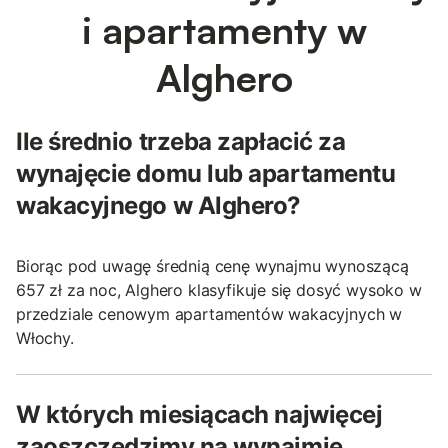
i apartamenty w
Alghero
Ile średnio trzeba zapłacić za
wynajęcie domu lub apartamentu
wakacyjnego w Alghero?
Biorąc pod uwagę średnią cenę wynajmu wynoszącą
657 zł za noc, Alghero klasyfikuje się dosyć wysoko w
przedziale cenowym apartamentów wakacyjnych w
Włochy.
W których miesiącach najwięcej
zaoszczędzimy na wynajmie