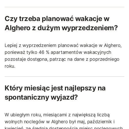
Czy trzeba planować wakacje w
Alghero z dużym wyprzedzeniem?
Lepiej z wyprzedzeniem planować wakacje w Alghero,
ponieważ tylko 46 % apartamentów wakacyjnych
pozostaje dostępna, patrząc na dane z poprzedniego
roku.
Który miesiąc jest najlepszy na
spontaniczny wyjazd?
W ubiegłym roku, miesiącami z największą liczbą
wolnych noclegów w Alghero był maj, październik i
kwiecień, ze średnią dostępnością miejsc noclegowych