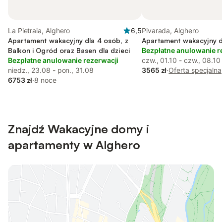
La Pietraia, Alghero
6,5
Pivarada, Alghero
Apartament wakacyjny dla 4 osób, z
Apartament wakacyjny d
Balkon i Ogród oraz Basen dla dzieci
Bezpłatne anulowanie r
Bezpłatne anulowanie rezerwacji
czw., 01.10 - czw., 08.10
niedz., 23.08 - pon., 31.08
3565 zł
·
Oferta specjalna
6753 zł
·
8 noce
Znajdź Wakacyjne domy i
apartamenty w Alghero