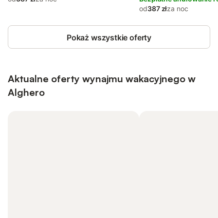
od
387 zł
za noc
Pokaż wszystkie oferty
Aktualne oferty wynajmu wakacyjnego w
Alghero