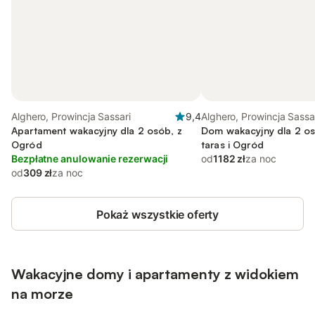
Alghero, Prowincja Sassari
9,4
Alghero, Prowincja Sassa
Apartament wakacyjny dla 2 osób, z
Dom wakacyjny dla 2 os
Ogród
taras i Ogród
Bezpłatne anulowanie rezerwacji
od
1182 zł
za noc
od
309 zł
za noc
Pokaż wszystkie oferty
Wakacyjne domy i apartamenty z widokiem
na morze