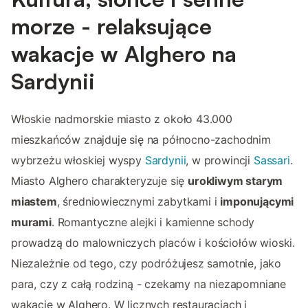
morze - relaksujące
wakacje w Alghero na
Sardynii
Włoskie nadmorskie miasto z około 43.000
mieszkańców znajduje się na północno-zachodnim
wybrzeżu włoskiej wyspy
Sardynii
, w prowincji
Sassari
.
Miasto Alghero charakteryzuje się
urokliwym starym
miastem
, średniowiecznymi zabytkami i
imponującymi
murami
. Romantyczne alejki i kamienne schody
prowadzą do malowniczych placów i kościołów wioski.
Niezależnie od tego, czy podróżujesz samotnie, jako
para, czy z całą rodziną - czekamy na niezapomniane
wakacje w Alghero. W licznych restauracjach i