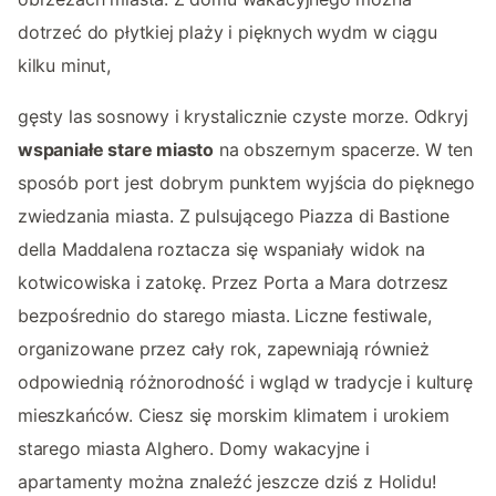
dotrzeć do płytkiej plaży i pięknych wydm w ciągu
kilku minut,
gęsty las sosnowy i krystalicznie czyste morze. Odkryj
wspaniałe stare miasto
na obszernym spacerze. W ten
sposób port jest dobrym punktem wyjścia do pięknego
zwiedzania miasta. Z pulsującego Piazza di Bastione
della Maddalena roztacza się wspaniały widok na
kotwicowiska i zatokę. Przez Porta a Mara dotrzesz
bezpośrednio do starego miasta. Liczne festiwale,
organizowane przez cały rok, zapewniają również
odpowiednią różnorodność i wgląd w tradycje i kulturę
mieszkańców. Ciesz się morskim klimatem i urokiem
starego miasta Alghero. Domy wakacyjne i
apartamenty można znaleźć jeszcze dziś z Holidu!