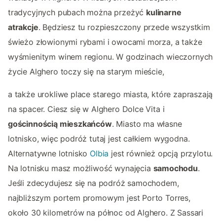
tradycyjnych pubach można przeżyć
kulinarne
atrakcje
. Będziesz tu rozpieszczony przede wszystkim
świeżo złowionymi rybami i owocami morza, a także
wyśmienitym winem regionu. W godzinach wieczornych
życie Alghero toczy się na starym mieście,
a także urokliwe place starego miasta, które zapraszają
na spacer. Ciesz się w Alghero Dolce Vita i
gościnnością mieszkańców
. Miasto ma własne
lotnisko, więc podróż tutaj jest całkiem wygodna.
Alternatywne lotnisko
Olbia
jest również opcją przylotu.
Na lotnisku masz możliwość wynajęcia
samochodu
.
Jeśli zdecydujesz się na podróż samochodem,
najbliższym portem promowym jest Porto Torres,
około 30 kilometrów na północ od Alghero. Z Sassari