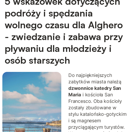
5 wskazówek dotyczących
podróży i spędzania
wolnego czasu dla Alghero
- zwiedzanie i zabawa przy
pływaniu dla młodzieży i
osób starszych
Do najpiękniejszych
zabytków miasta należą
dzwonnice katedry San
Maria
i kościoła San
Francesco. Oba kościoły
zostały zbudowane w
stylu katalońsko-gotyckim
i są magnesem
przyciągającym turystów.