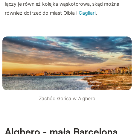
łączy je również kolejka wąskotorowa, skąd można
również dotrzeć do miast Olbia i
Cagliari
.
Zachód słońca w Alghero
Alghero - mała Barcelona