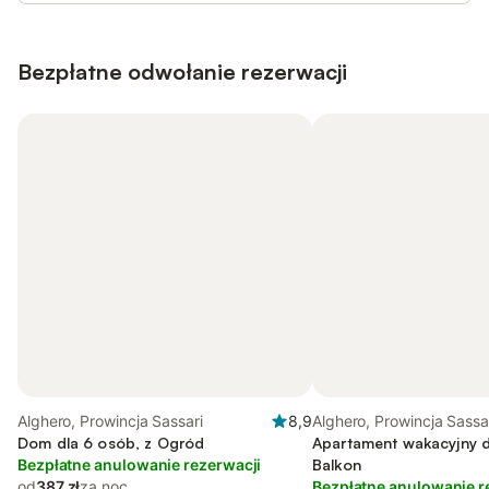
Bezpłatne odwołanie rezerwacji
Alghero, Prowincja Sassari
8,9
Alghero, Prowincja Sassa
Dom dla 6 osób, z Ogród
Apartament wakacyjny d
Bezpłatne anulowanie rezerwacji
Balkon
od
387 zł
za noc
Bezpłatne anulowanie r