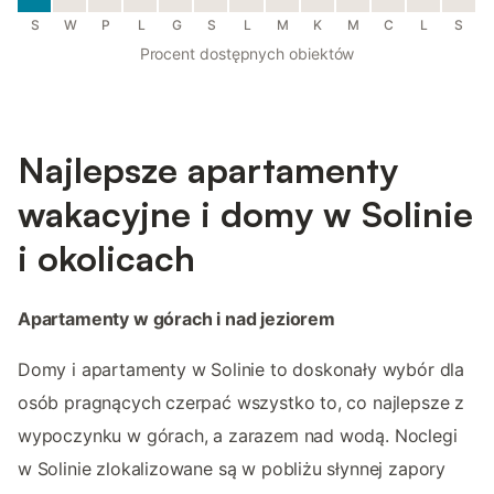
S
W
P
L
G
S
L
M
K
M
C
L
S
Procent dostępnych obiektów
Najlepsze apartamenty
wakacyjne i domy w Solinie
i okolicach
Apartamenty w górach i nad jeziorem
Domy i apartamenty w Solinie to doskonały wybór dla
osób pragnących czerpać wszystko to, co najlepsze z
wypoczynku w górach, a zarazem nad wodą. Noclegi
w Solinie zlokalizowane są w pobliżu słynnej zapory