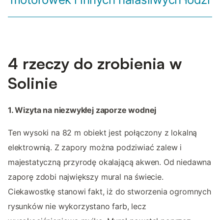
4 rzeczy do zrobienia w
Solinie
1. Wizyta na niezwykłej zaporze wodnej
Ten wysoki na 82 m obiekt jest połączony z lokalną
elektrownią. Z zapory można podziwiać zalew i
majestatyczną przyrodę okalającą akwen. Od niedawna
zaporę zdobi największy mural na świecie.
Ciekawostkę stanowi fakt, iż do stworzenia ogromnych
rysunków nie wykorzystano farb, lecz