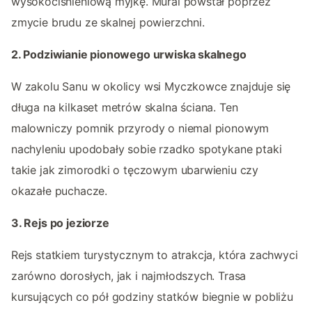
wysokociśnieniową myjkę. Mural powstał poprzez
zmycie brudu ze skalnej powierzchni.
2. Podziwianie pionowego urwiska skalnego
W zakolu Sanu w okolicy wsi Myczkowce znajduje się
długa na kilkaset metrów skalna ściana. Ten
malowniczy pomnik przyrody o niemal pionowym
nachyleniu upodobały sobie rzadko spotykane ptaki
takie jak zimorodki o tęczowym ubarwieniu czy
okazałe puchacze.
3. Rejs po jeziorze
Rejs statkiem turystycznym to atrakcja, która zachwyci
zarówno dorosłych, jak i najmłodszych. Trasa
kursujących co pół godziny statków biegnie w pobliżu