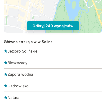
Odkryj 240 wynajmów
Główne atrakcje w w Solina
Jezioro Solińskie
Bieszczady
Zapora wodna
Uzdrowisko
Natura