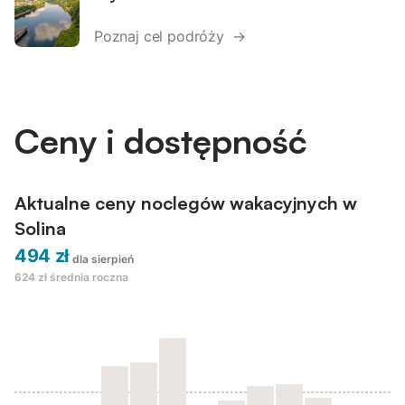
Poznaj cel podróży →
Ceny i dostępność
Aktualne ceny noclegów wakacyjnych w
Solina
494 zł
dla sierpień
624 zł
średnia roczna