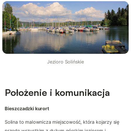
Jezioro Solińskie
Położenie i komunikacja
Bieszczadzki kurort
Solina to malownicza miejscowość, która kojarzy się
przede wszystkim z dużym górskim jeziorem i