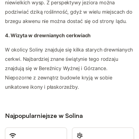
niewielkich wysp. Z perspektywy jeziora można
podziwiać dziką roślinność, gdyż w wielu miejscach do
brzegu akwenu nie można dostać się od strony lądu.
4. Wizyta w drewnianych cerkwiach
W okolicy Soliny znajduje się kilka starych drewnianych
cerkwi. Najbardziej znane świątynie tego rodzaju
znajdują się w Bereźnicy Wyżnej i Górzance.
Niepozorne z zewnątrz budowle kryją w sobie
unikatowe ikony i płaskorzeźby.
Najpopularniejsze w Solina