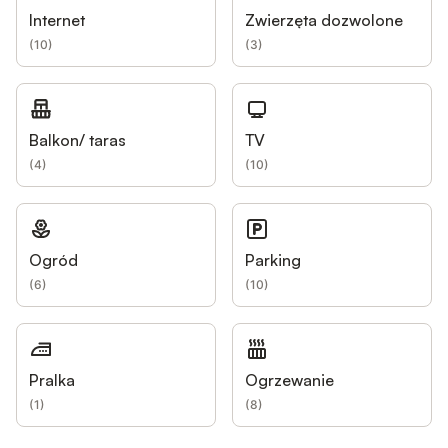
Internet
Zwierzęta dozwolone
(
10
)
(
3
)
Balkon/ taras
TV
(
4
)
(
10
)
Ogród
Parking
(
6
)
(
10
)
Pralka
Ogrzewanie
(
1
)
(
8
)