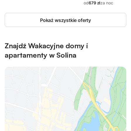
od
679 zł
za noc
Pokaż wszystkie oferty
Znajdź Wakacyjne domy i
apartamenty w Solina