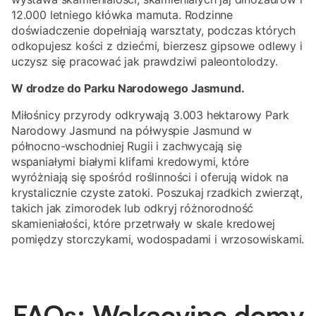
12.000 letniego kłówka mamuta. Rodzinne
doświadczenie dopełniają warsztaty, podczas których
odkopujesz kości z dziećmi, bierzesz gipsowe odlewy i
uczysz się pracować jak prawdziwi paleontolodzy.
W drodze do Parku Narodowego Jasmund.
Miłośnicy przyrody odkrywają 3.003 hektarowy Park
Narodowy Jasmund na półwyspie Jasmund w
północno-wschodniej Rugii i zachwycają się
wspaniałymi białymi klifami kredowymi, które
wyróżniają się spośród roślinności i oferują widok na
krystalicznie czyste zatoki. Poszukaj rzadkich zwierząt,
takich jak zimorodek lub odkryj różnorodność
skamieniałości, które przetrwały w skale kredowej
pomiędzy storczykami, wodospadami i wrzosowiskami.
FAQs: Wakacyjne domy