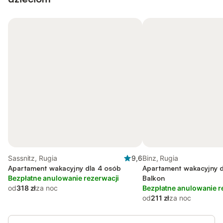
Sassnitz, Rugia
9,6
Binz, Rugia
Apartament wakacyjny dla 4 osób
Apartament wakacyjny d
Bezpłatne anulowanie rezerwacji
Balkon
od
318 zł
za noc
Bezpłatne anulowanie r
od
211 zł
za noc