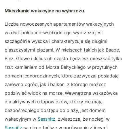
Mieszkanie wakacyjne na wybrzeżu.
Liczba nowoczesnych apartamentów wakacyjnych
wzdłuż północno-wschodniego wybrzeża jest
szczególnie wysoka i charakteryzuje się długimi
piaszczystymi plażami. W miejscach takich jak Baabe,
Binz, Glowe i Juliusruh często będziesz mieszkać tylko
rzut kamieniem od Morza Bałtyckiego w przytulnych
domach jednorodzinnych, które zazwyczaj posiadają
zarówno ogród, jak i balkon, z którego możesz
podziwiać widok na morze. Wewnętrzna wskazówka
dla aktywnych urlopowiczów, którzy nie mają
bezpośredniego dostępu do plaży, jest domem
wakacyjnym w
Sassnitz
, zwłaszcza, że noclegi w
Sassnitz
są nieco tańsze w porównaniu z innymi