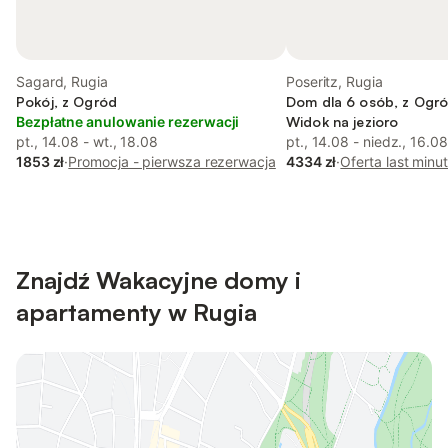
Sagard, Rugia
Poseritz, Rugia
Pokój, z Ogród
Dom dla 6 osób, z Ogró
Bezpłatne anulowanie rezerwacji
Widok na jezioro
pt., 14.08 - wt., 18.08
pt., 14.08 - niedz., 16.08
1853 zł
·
Promocja - pierwsza rezerwacja
4334 zł
·
Oferta last minu
Znajdź Wakacyjne domy i
apartamenty w Rugia