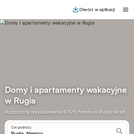
Otwórz w aplikacji
Domy i apartamenty wakacyjne
w Rugia
Rozpocznij wyszukiwanie 8 926 homes w Rugia teraz!
Cel podróży
Rugia, Niemcy