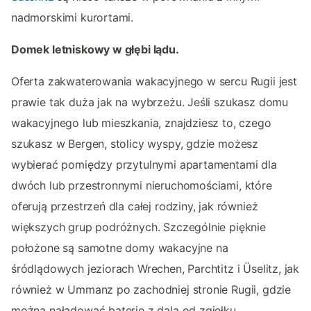
nadmorskimi kurortami.
Domek letniskowy w głębi lądu.
Oferta zakwaterowania wakacyjnego w sercu Rugii jest
prawie tak duża jak na wybrzeżu. Jeśli szukasz domu
wakacyjnego lub mieszkania, znajdziesz to, czego
szukasz w Bergen, stolicy wyspy, gdzie możesz
wybierać pomiędzy przytulnymi apartamentami dla
dwóch lub przestronnymi nieruchomościami, które
oferują przestrzeń dla całej rodziny, jak również
większych grup podróżnych. Szczególnie pięknie
położone są samotne domy wakacyjne na
śródlądowych jeziorach Wrechen, Parchtitz i Üselitz, jak
również w Ummanz po zachodniej stronie Rugii, gdzie
można naładować baterie z dala od zgiełku