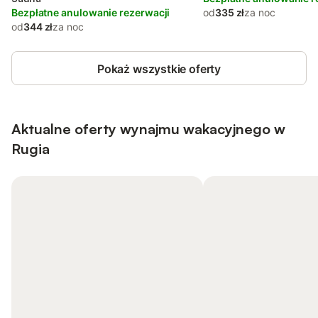
Bezpłatne anulowanie rezerwacji
od
335 zł
za noc
od
344 zł
za noc
Pokaż wszystkie oferty
Aktualne oferty wynajmu wakacyjnego w
Rugia