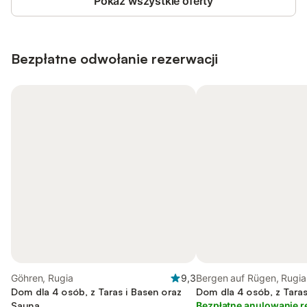
Pokaż wszystkie oferty
Bezpłatne odwołanie rezerwacji
Göhren, Rugia
9,3
Bergen auf Rügen, Rugia
Dom dla 4 osób, z Taras i Basen oraz
Dom dla 4 osób, z Taras
Sauna
Bezpłatne anulowanie r