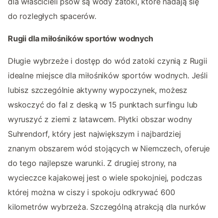
dla właścicieli psów są wody zatoki, które nadają się
do rozległych spacerów.
Rugii dla miłośników sportów wodnych
Długie wybrzeże i dostęp do wód zatoki czynią z Rugii
idealne miejsce dla miłośników sportów wodnych. Jeśli
lubisz szczególnie aktywny wypoczynek, możesz
wskoczyć do fal z deską w 15 punktach surfingu lub
wyruszyć z ziemi z latawcem. Płytki obszar wodny
Suhrendorf, który jest największym i najbardziej
znanym obszarem wód stojących w Niemczech, oferuje
do tego najlepsze warunki. Z drugiej strony, na
wycieczce kajakowej jest o wiele spokojniej, podczas
której można w ciszy i spokoju odkrywać 600
kilometrów wybrzeża. Szczególną atrakcją dla nurków