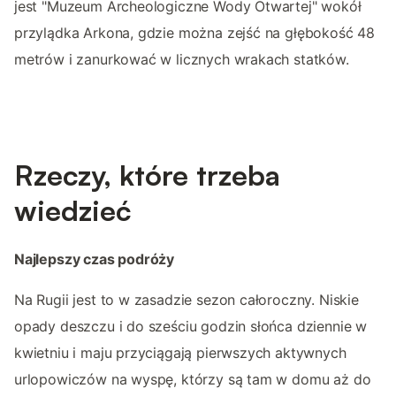
jest "Muzeum Archeologiczne Wody Otwartej" wokół
przylądka Arkona, gdzie można zejść na głębokość 48
metrów i zanurkować w licznych wrakach statków.
Rzeczy, które trzeba
wiedzieć
Najlepszy czas podróży
Na Rugii jest to w zasadzie sezon całoroczny. Niskie
opady deszczu i do sześciu godzin słońca dziennie w
kwietniu i maju przyciągają pierwszych aktywnych
urlopowiczów na wyspę, którzy są tam w domu aż do