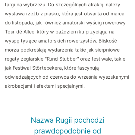
targi na wybrzeżu. Do szczególnych atrakcji należy
wystawa rzeźb z piasku, która jest otwarta od marca
do listopada, jak również amatorski wyścig rowerowy
Tour dé Allee, który w październiku przyciąga na
wyspę tysiące amatorskich rowerzystów. Bliskość
morza podkreślają wydarzenia takie jak sierpniowe
regaty żeglarskie "Rund Stubber" oraz festiwale, takie
jak Festiwal Störtebekera, które fascynują
odwiedzających od czerwca do września wyszukanymi
akrobacjami i efektami specjalnymi.
Nazwa Rugii pochodzi
prawdopodobnie od