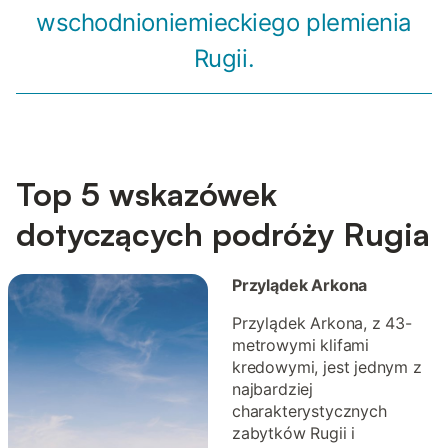
wschodnioniemieckiego plemienia
Rugii.
Top 5 wskazówek
dotyczących podróży Rugia
Przylądek Arkona
Przylądek Arkona, z 43-
metrowymi klifami
kredowymi, jest jednym z
najbardziej
charakterystycznych
zabytków Rugii i