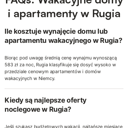
i apartamenty w Rugia
Ile kosztuje wynajęcie domu lub
apartamentu wakacyjnego w Rugia?
Biorąc pod uwagę średnią cenę wynajmu wynoszącą
583 zł za noc, Rugia klasyfikuje się dosyć wysoko w
przedziale cenowym apartamentów i domów
wakacyjnych w Niemcy.
Kiedy są najlepsze oferty
noclegowe w Rugia?
Jeśli szukasz budżetowych wakacji, najtańsze miesiące