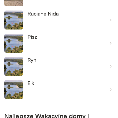
Ruciane Nida
Pisz
Ryn
Elk
Najlepsze Wakacyjne domy i