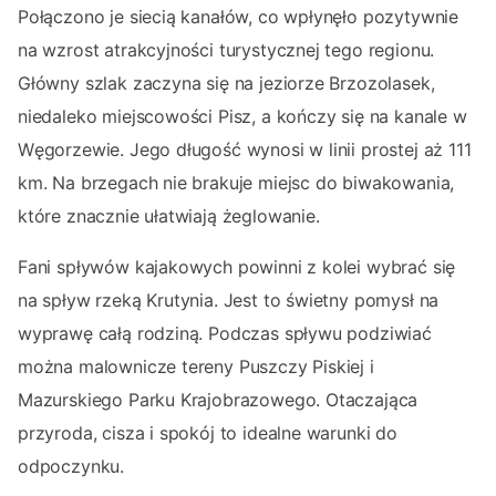
Połączono je siecią kanałów, co wpłynęło pozytywnie
na wzrost atrakcyjności turystycznej tego regionu.
Główny szlak zaczyna się na jeziorze Brzozolasek,
niedaleko miejscowości Pisz, a kończy się na kanale w
Węgorzewie. Jego długość wynosi w linii prostej aż 111
km. Na brzegach nie brakuje miejsc do biwakowania,
które znacznie ułatwiają żeglowanie.
Fani spływów kajakowych powinni z kolei wybrać się
na spływ rzeką Krutynia. Jest to świetny pomysł na
wyprawę całą rodziną. Podczas spływu podziwiać
można malownicze tereny Puszczy Piskiej i
Mazurskiego Parku Krajobrazowego. Otaczająca
przyroda, cisza i spokój to idealne warunki do
odpoczynku.