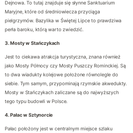
Dejnowa. To tutaj znajduje się słynne Sanktuarium
Maryjne, które od średniowiecza przyciąga
pielgrzymów. Bazylika w Świętej Lipce to prawdziwa
perła baroku, którą warto zwiedzić.
3. Mosty w Stańczykach
Jest to ciekawa atrakcja turystyczna, znana również
jako Mosty Północy czy Mosty Puszczy Rominckiej. Są
to dwa wiadukty kolejowe położone równolegle do
siebie. Tym samym, przypominają rzymskie akwedukty.
Mosty w Stańczykach zaliczane są do najwyższych
tego typu budowli w Polsce.
4. Pałac w Sztynorcie
Pałac położony jest w centralnym miejsce szlaku