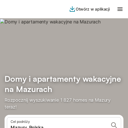
Otwórz w aplikacji
Domy i apartamenty wakacyjne
na Mazurach
Rozpocznij wyszukiwanie 1 827 homes na Mazury
teraz!
Cel podróży
Mazury, Polska