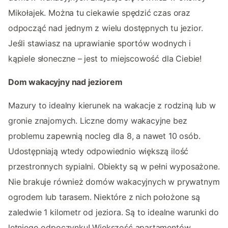
Mikołajek. Można tu ciekawie spędzić czas oraz
odpocząć nad jednym z wielu dostępnych tu jezior.
Jeśli stawiasz na uprawianie sportów wodnych i
kąpiele słoneczne – jest to miejscowość dla Ciebie!
Dom wakacyjny nad jeziorem
Mazury to idealny kierunek na wakacje z rodziną lub w
gronie znajomych. Liczne domy wakacyjne bez
problemu zapewnią nocleg dla 8, a nawet 10 osób.
Udostępniają wtedy odpowiednio większą ilość
przestronnych sypialni. Obiekty są w pełni wyposażone.
Nie brakuje również domów wakacyjnych w prywatnym
ogrodem lub tarasem. Niektóre z nich położone są
zaledwie 1 kilometr od jeziora. Są to idealne warunki do
letniego odpoczynku! Większość apartamentów