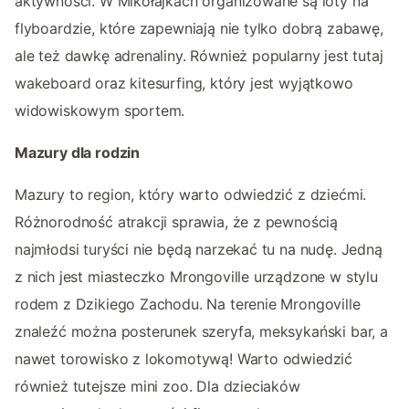
aktywności. W Mikołajkach organizowane są loty na
flyboardzie, które zapewniają nie tylko dobrą zabawę,
ale też dawkę adrenaliny. Również popularny jest tutaj
wakeboard oraz kitesurfing, który jest wyjątkowo
widowiskowym sportem.
Mazury dla rodzin
Mazury to region, który warto odwiedzić z dziećmi.
Różnorodność atrakcji sprawia, że z pewnością
najmłodsi turyści nie będą narzekać tu na nudę. Jedną
z nich jest miasteczko Mrongoville urządzone w stylu
rodem z Dzikiego Zachodu. Na terenie Mrongoville
znaleźć można posterunek szeryfa, meksykański bar, a
nawet torowisko z lokomotywą! Warto odwiedzić
również tutejsze mini zoo. Dla dzieciaków