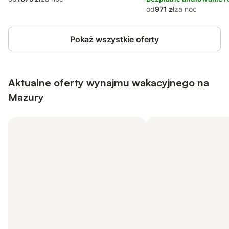
od
971 zł
za noc
Pokaż wszystkie oferty
Aktualne oferty wynajmu wakacyjnego na
Mazury