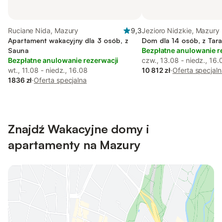
Ruciane Nida, Mazury
9,3
Jezioro Nidzkie, Mazury
Apartament wakacyjny dla 3 osób, z
Dom dla 14 osób, z Tar
Sauna
Bezpłatne anulowanie r
Bezpłatne anulowanie rezerwacji
czw., 13.08 - niedz., 16.
wt., 11.08 - niedz., 16.08
10 812 zł
·
Oferta specjal
1836 zł
·
Oferta specjalna
Znajdź Wakacyjne domy i
apartamenty na Mazury