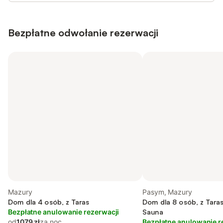
Bezpłatne odwołanie rezerwacji
Mazury
Pasym, Mazury
Dom dla 4 osób, z Taras
Dom dla 8 osób, z Taras
Bezpłatne anulowanie rezerwacji
Sauna
od
1079 zł
za noc
Bezpłatne anulowanie r