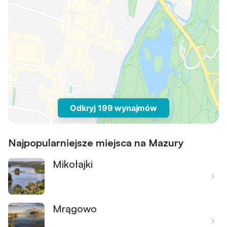
Odkryj 199 wynajmów
Najpopularniejsze miejsca na Mazury
Mikołajki
Mrągowo