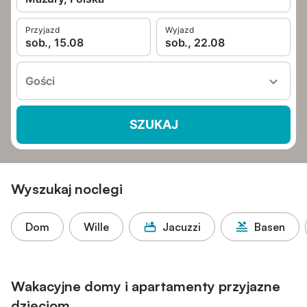
Przyjazd
Wyjazd
sob., 15.08
sob., 22.08
Gości
SZUKAJ
Wyszukaj noclegi
Dom
Wille
Jacuzzi
Basen
Wakacyjne domy i apartamenty przyjazne
dzieciom