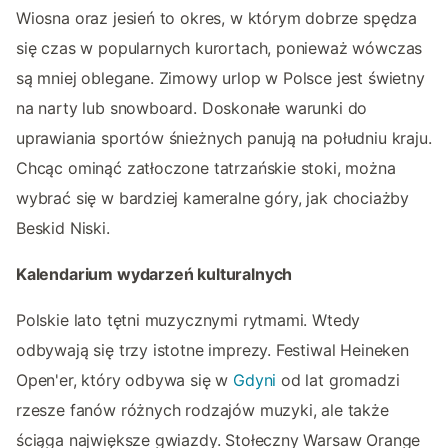
Wiosna oraz jesień to okres, w którym dobrze spędza
się czas w popularnych kurortach, ponieważ wówczas
są mniej oblegane. Zimowy urlop w Polsce jest świetny
na narty lub snowboard. Doskonałe warunki do
uprawiania sportów śnieżnych panują na południu kraju.
Chcąc ominąć zatłoczone tatrzańskie stoki, można
wybrać się w bardziej kameralne góry, jak chociażby
Beskid Niski.
Kalendarium wydarzeń kulturalnych
Polskie lato tętni muzycznymi rytmami. Wtedy
odbywają się trzy istotne imprezy. Festiwal Heineken
Open'er, który odbywa się w
Gdyni
od lat gromadzi
rzesze fanów różnych rodzajów muzyki, ale także
ściąga największe gwiazdy. Stołeczny Warsaw Orange