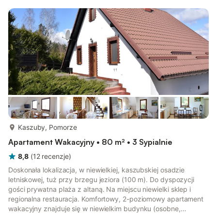
więcej...
Kaszuby, Pomorze
Apartament Wakacyjny • 80 m² • 3 Sypialnie
8,8
(
12
recenzje
)
Doskonała lokalizacja, w niewielkiej, kaszubskiej osadzie
letniskowej, tuż przy brzegu jeziora (100 m). Do dyspozycji
gości prywatna plaża z altaną. Na miejscu niewielki sklep i
regionalna restauracja. Komfortowy, 2-poziomowy apartament
wakacyjny znajduje się w niewielkim budynku (osobne,