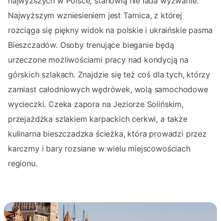
najwyższych w Polsce, stanowią nie lada wyzwanie.
Najwyższym wzniesieniem jest Tarnica, z której
rozciąga się piękny widok na polskie i ukraińskie pasma
Bieszczadów. Osoby trenujące bieganie będą
urzeczone możliwościami pracy nad kondycją na
górskich szlakach. Znajdzie się też coś dla tych, którzy
zamiast całodniowych wędrówek, wolą samochodowe
wycieczki. Czeka zapora na Jeziorze Solińskim,
przejażdżka szlakiem karpackich cerkwi, a także
kulinarna bieszczadzka ścieżka, która prowadzi przez
karczmy i bary rozsiane w wielu miejscowościach
regionu.