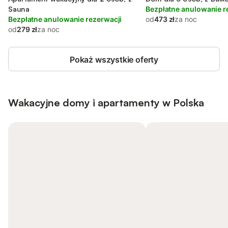
Sauna
Bezpłatne anulowanie r
Bezpłatne anulowanie rezerwacji
od
473 zł
za noc
od
279 zł
za noc
Pokaż wszystkie oferty
Wakacyjne domy i apartamenty w Polska