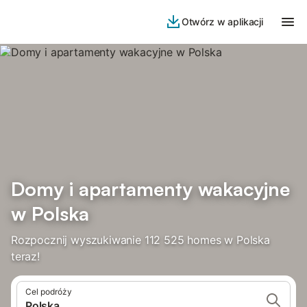
Otwórz w aplikacji
Domy i apartamenty wakacyjne
w Polska
Rozpocznij wyszukiwanie 112 525 homes w Polska
teraz!
Cel podróży
Polska