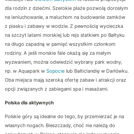
dla rodzin z dziećmi. Szerokie plaże pozwolą dorosłym
na leniuchowanie, a maluchom na budowanie zamków
z piasku i zabawy w wodzie. Z pewnością wycieczka
na szczyt latarni morskiej lub rejs statkiem po Bałtyku
na długo zapadną w pamięć wszystkim członkom
rodziny. A jeśli morskie fale okażą się za małym
wyzwaniem, można odwiedzić wybrany park wodny,
np. w Aquapark w
Sopocie
lub Balticlandię w Darłówku.
Oba miejsca mają szeroką ofertę zabaw i atrakcji oraz
opcji związanych z zabiegami spa i masażami.
Polska dla aktywnych
Polskie góry są idealne do tego, by przemierzać je na
własnych nogach. Bieszczady, choć nie należą do