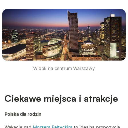
Widok na centrum Warszawy
Ciekawe miejsca i atrakcje
Polska dla rodzin
Wakacje nad
Morzem Bałtyckim
to idealna propozycja