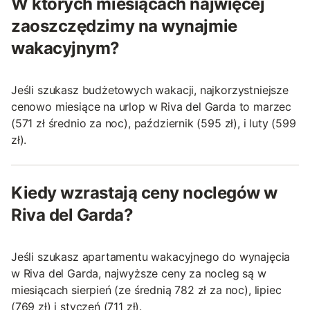
W których miesiącach najwięcej
zaoszczędzimy na wynajmie
wakacyjnym?
Jeśli szukasz budżetowych wakacji, najkorzystniejsze
cenowo miesiące na urlop w Riva del Garda to marzec
(571 zł średnio za noc), październik (595 zł), i luty (599
zł).
Kiedy wzrastają ceny noclegów w
Riva del Garda?
Jeśli szukasz apartamentu wakacyjnego do wynajęcia
w Riva del Garda, najwyższe ceny za nocleg są w
miesiącach sierpień (ze średnią 782 zł za noc), lipiec
(769 zł) i styczeń (711 zł).