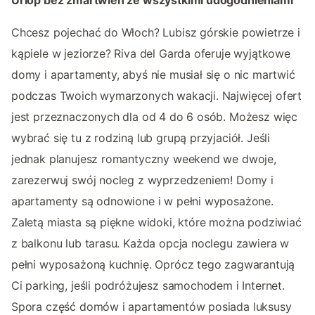
Chcesz pojechać do Włoch? Lubisz górskie powietrze i
kąpiele w jeziorze? Riva del Garda oferuje wyjątkowe
domy i apartamenty, abyś nie musiał się o nic martwić
podczas Twoich wymarzonych wakacji. Najwięcej ofert
jest przeznaczonych dla od 4 do 6 osób. Możesz więc
wybrać się tu z rodziną lub grupą przyjaciół. Jeśli
jednak planujesz romantyczny weekend we dwoje,
zarezerwuj swój nocleg z wyprzedzeniem! Domy i
apartamenty są odnowione i w pełni wyposażone.
Zaletą miasta są piękne widoki, które można podziwiać
z balkonu lub tarasu. Każda opcja noclegu zawiera w
pełni wyposażoną kuchnię. Oprócz tego zagwarantują
Ci parking, jeśli podróżujesz samochodem i Internet.
Spora część domów i apartamentów posiada luksusy