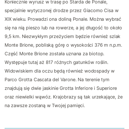
Koniecznie wyrusz w trasę po Starda de Ponale,
specjalnie wytyczonej drodze przez Giacomo Cisa w
XIX wieku. Prowadzi ona doliną Ponale. Można wybrać
się na nią pieszo lub na rowerze, a jej długość to około
9,5 km. Niezwykłym przeżyciem będzie również szlak
Monte Brione, pobliską górę o wysokości 376 m n.p.m.
Część Monte Brione została uznana za biotop.
Występuje tutaj aż 817 różnych gatunków roślin.
Widowiskiem dla oczu będą również wodospady w
Parco Grotta Cascata del Varone. Na terenie tym
znajdują się dwie jaskinie Grotta Inferiore i Superiore
oraz niewielki wąwóz. Krajobrazy są tak urzekające, że
na zawsze zostaną w Twojej pamięci.