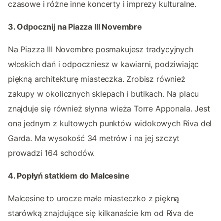
czasowe i różne inne koncerty i imprezy kulturalne.
3. Odpocznij na Piazza III Novembre
Na Piazza III Novembre posmakujesz tradycyjnych
włoskich dań i odpoczniesz w kawiarni, podziwiając
piękną architekturę miasteczka. Zrobisz również
zakupy w okolicznych sklepach i butikach. Na placu
znajduje się również słynna wieża Torre Apponala. Jest
ona jednym z kultowych punktów widokowych Riva del
Garda. Ma wysokość 34 metrów i na jej szczyt
prowadzi 164 schodów.
4. Popłyń statkiem do Malcesine
Malcesine to urocze małe miasteczko z piękną
starówką znajdujące się kilkanaście km od Riva de