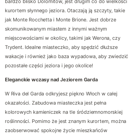
bardzo blisko Dolomitów, jest drugim co do wielkości
kurortem słynnego jeziora. Otaczają ją szczyty, takie
jak Monte Rocchetta i Monte Brione. Jest dobrze
skomunikowanym miastem z innymi ważnym
miejscowościami w okolicy, takimi jak Werona, czy
Trydent. Idealne miasteczko, aby spędzić dłuższe
wakacje i również jako baza wypadowa, aby zwiedzić
pozostałe części jeziora i jego okolice!
Eleganckie wczasy nad Jeziorem Garda
W Riva del Garda odkryjesz piękno Włoch w całej
okazałości. Zabudowa miasteczka jest pełna
kolorowych kamieniczek na tle śródziemnomorskiej
roślinności. Pomimo że jest znanym kurortem, można
zaobserwować spokojne życie mieszkańców