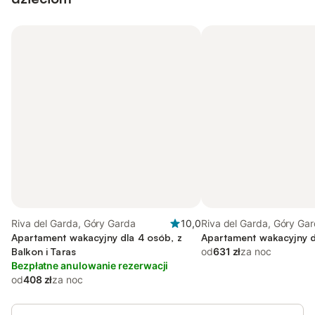
Riva del Garda, Góry Garda
10,0
Riva del Garda, Góry Ga
Apartament wakacyjny dla 4 osób, z
Apartament wakacyjny d
Balkon i Taras
od
631 zł
za noc
Bezpłatne anulowanie rezerwacji
od
408 zł
za noc