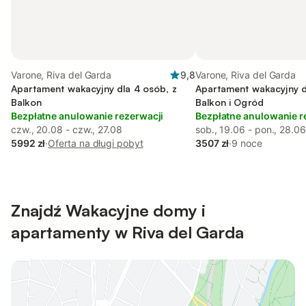
Varone, Riva del Garda
9,8
Varone, Riva del Garda
Apartament wakacyjny dla 4 osób, z
Apartament wakacyjny d
Balkon
Balkon i Ogród
Bezpłatne anulowanie rezerwacji
Bezpłatne anulowanie r
czw., 20.08 - czw., 27.08
sob., 19.06 - pon., 28.06
5992 zł
·
Oferta na długi pobyt
3507 zł
·
9 noce
Znajdź Wakacyjne domy i
apartamenty w Riva del Garda