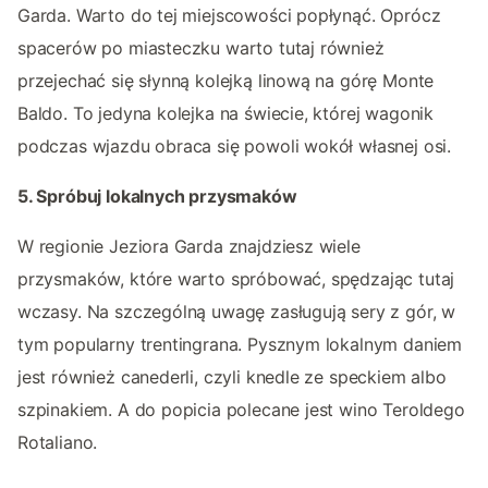
Garda. Warto do tej miejscowości popłynąć. Oprócz
spacerów po miasteczku warto tutaj również
przejechać się słynną kolejką linową na górę Monte
Baldo. To jedyna kolejka na świecie, której wagonik
podczas wjazdu obraca się powoli wokół własnej osi.
5. Spróbuj lokalnych przysmaków
W regionie Jeziora Garda znajdziesz wiele
przysmaków, które warto spróbować, spędzając tutaj
wczasy. Na szczególną uwagę zasługują sery z gór, w
tym popularny trentingrana. Pysznym lokalnym daniem
jest również canederli, czyli knedle ze speckiem albo
szpinakiem. A do popicia polecane jest wino Teroldego
Rotaliano.