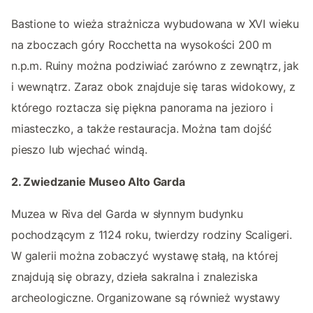
Bastione to wieża strażnicza wybudowana w XVI wieku
na zboczach góry Rocchetta na wysokości 200 m
n.p.m. Ruiny można podziwiać zarówno z zewnątrz, jak
i wewnątrz. Zaraz obok znajduje się taras widokowy, z
którego roztacza się piękna panorama na jezioro i
miasteczko, a także restauracja. Można tam dojść
pieszo lub wjechać windą.
2. Zwiedzanie Museo Alto Garda
Muzea w Riva del Garda w słynnym budynku
pochodzącym z 1124 roku, twierdzy rodziny Scaligeri.
W galerii można zobaczyć wystawę stałą, na której
znajdują się obrazy, dzieła sakralna i znaleziska
archeologiczne. Organizowane są również wystawy