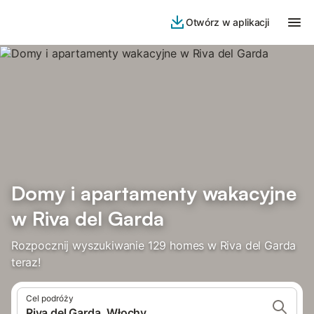
Otwórz w aplikacji
Domy i apartamenty wakacyjne
w Riva del Garda
Rozpocznij wyszukiwanie 129 homes w Riva del Garda
teraz!
Cel podróży
Riva del Garda, Włochy