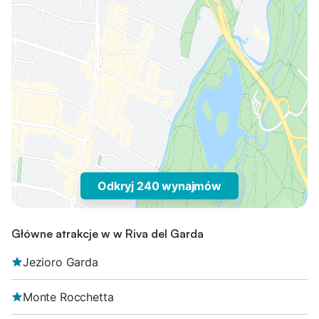
Odkryj 240 wynajmów
Główne atrakcje w w Riva del Garda
Jezioro Garda
Monte Rocchetta