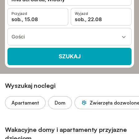
Przyjazd
Wyjazd
sob., 15.08
sob., 22.08
Gości
SZUKAJ
Wyszukaj noclegi
Apartament
Dom
Zwierzęta dozwolon
Wakacyjne domy i apartamenty przyjazne
dzieciom