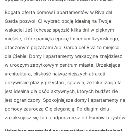
Bogata oferta domów i apartamentów w Riva del
Garda pozwoli Ci wybrać opcję idealną na Twoje
wakacje! Jeśli chcesz spędzić kilka dni w pięknym
mieście, które pamięta epokę Imperium Rzymskiego,
otoczonym pejzażami Alp, Garda del Riva to miejsce
dla Ciebie! Domy i apartamenty wakacyjne znajdziesz
w uroczym zabytkowym centrum miasta. Urzekająca
architektura, bliskość najważniejszych atrakcji i
oczywiście plaż y przystani, sprawia, że lokalizacja ta
jest idealna dla osób aktywnych, których budżet nie
jest ograniczony. Spokojniejsze domy i apartamenty na
północy zauroczą Cię elegancją. Po długim dniu
zrelaksujesz się tam i odpoczniesz od tłumów turystów.
Urlop bez zmartwień ze wszystkimi udogodnieniami