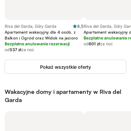
Riva del Garda, Góry Garda
8,5
Riva del Garda, Góry Ga
Apartament wakacyjny dla 4 osób, z
Apartament wakacyjny d
Balkon i Ogród oraz Widok na jezioro
Bezpłatne anulowanie r
Bezpłatne anulowanie rezerwacji
od
601 zł
za noc
od
537 zł
za noc
Pokaż wszystkie oferty
Wakacyjne domy i apartamenty w Riva del
Garda