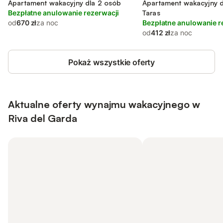
Apartament wakacyjny dla 2 osób
Apartament wakacyjny d
Bezpłatne anulowanie rezerwacji
Taras
od
670 zł
za noc
Bezpłatne anulowanie r
od
412 zł
za noc
Pokaż wszystkie oferty
Aktualne oferty wynajmu wakacyjnego w
Riva del Garda