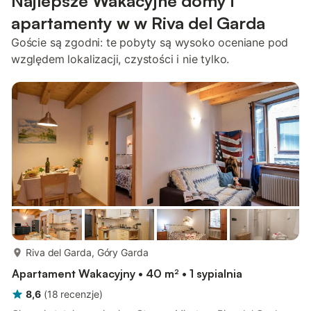
Najlepsze Wakacyjne domy i
apartamenty w w Riva del Garda
Goście są zgodni: te pobyty są wysoko oceniane pod
względem lokalizacji, czystości i nie tylko.
więcej...
Riva del Garda, Góry Garda
Apartament Wakacyjny • 40 m² • 1 sypialnia
8,6
(
18
recenzje
)