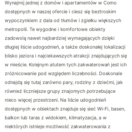
Wynajmij jednej z domów i apartamentów w Como
dostępnych w naszej ofercie i ciesz się beztroskim
wypoczynkiem z dala od tłumów i zgiełku większych
metropolii. Te wygodne i komfortowe obiekty
zadowolą nawet najbardziej wymagających dzięki
długiej liście udogodnień, a także doskonałej lokalizacji
blisko jeziora i najciekawszych atrakcji znajdujących się
w mieście. Kolejnym atutem tych zakwaterowań jest ich
zróżnicowanie pod względem liczebności. Doskonale
odnajdą się tutaj zarówno pary, rodziny z dziećmi, jak
również liczniejsze grupy znajomych potrzebujące
nieco więcej przestrzeni. Na liście udogodnień
dostępnych w obiektach znajduje się sieć Wi-Fi, basen,
balkon lub taras z widokiem, klimatyzacja, a w
niektórych istnieje możliwość zakwaterowania z