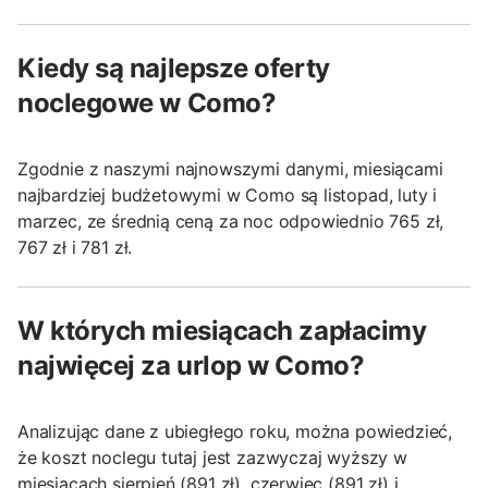
Kiedy są najlepsze oferty
noclegowe w Como?
Zgodnie z naszymi najnowszymi danymi, miesiącami
najbardziej budżetowymi w Como są listopad, luty i
marzec, ze średnią ceną za noc odpowiednio 765 zł,
767 zł i 781 zł.
W których miesiącach zapłacimy
najwięcej za urlop w Como?
Analizując dane z ubiegłego roku, można powiedzieć,
że koszt noclegu tutaj jest zazwyczaj wyższy w
miesiącach sierpień (891 zł), czerwiec (891 zł) i