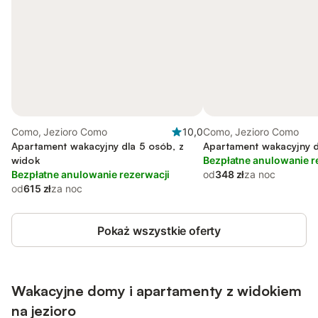
Como, Jezioro Como
10,0
Como, Jezioro Como
Apartament wakacyjny dla 5 osób, z
Apartament wakacyjny d
widok
Bezpłatne anulowanie r
Bezpłatne anulowanie rezerwacji
od
348 zł
za noc
od
615 zł
za noc
Pokaż wszystkie oferty
Wakacyjne domy i apartamenty z widokiem
na jezioro