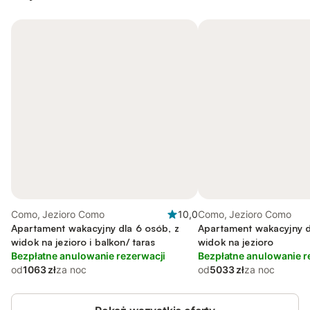
Como, Jezioro Como
10,0
Como, Jezioro Como
Apartament wakacyjny dla 6 osób, z
Apartament wakacyjny d
widok na jezioro i balkon/ taras
widok na jezioro
Bezpłatne anulowanie rezerwacji
Bezpłatne anulowanie r
od
1063 zł
za noc
od
5033 zł
za noc