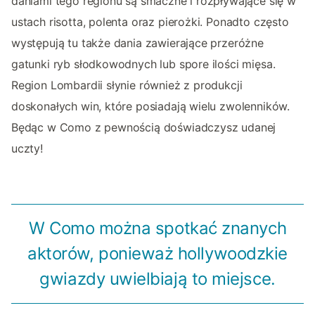
daniami tego regionu są smaczne i rozpływające się w
ustach risotta, polenta oraz pierożki. Ponadto często
występują tu także dania zawierające przeróżne
gatunki ryb słodkowodnych lub spore ilości mięsa.
Region Lombardii słynie również z produkcji
doskonałych win, które posiadają wielu zwolenników.
Będąc w Como z pewnością doświadczysz udanej
uczty!
W Como można spotkać znanych
aktorów, ponieważ hollywoodzkie
gwiazdy uwielbiają to miejsce.