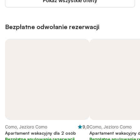
Pokaż wszystkie oferty
Bezpłatne odwołanie rezerwacji
Como, Jezioro Como
9,0
Como, Jezioro Como
Apartament wakacyjny dla 2 osób
Apartament wakacyjny d
Bezpłatne anulowanie rezerwacji
Bezpłatne anulowanie r