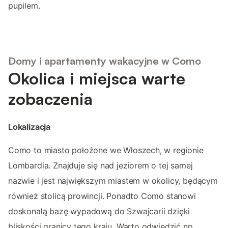
pupilem.
Domy i apartamenty wakacyjne w Como
Okolica i miejsca warte
zobaczenia
Lokalizacja
Como to miasto położone we Włoszech, w regionie
Lombardia. Znajduje się nad jeziorem o tej samej
nazwie i jest największym miastem w okolicy, będącym
również stolicą prowincji. Ponadto Como stanowi
doskonałą bazę wypadową do Szwajcarii dzięki
bliskości granicy tego kraju. Warto odwiedzić np.