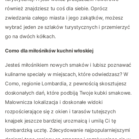
również znajdziesz tu coś dla siebie. Oprócz
zwiedzania całego miasta i jego zakątków, możesz
wybrać jeden ze szlaków turystycznych i przemierzyć
go na dwóch kółkach.
Como dla miłośników kuchni włoskiej
Jesteś miłośnikiem nowych smaków i lubisz poznawać
kulinarne speciały w miejscach, które odwiedzasz? W
Como, regionie Lombardia, z pewnością skosztujesz
doskonałych dań, które podbiją Twoje kubki smakowe.
Malownicza lokalizacja i doskonałe widoki
rozpościerające się z okien i tarasów tutejszych
knajpek jeszcze bardziej urozmaicą i umilą Ci tę
lombardzką ucztę. Zdecydowanie najpopularniejszymi