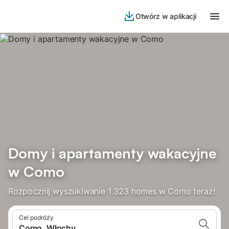
Otwórz w aplikacji
Domy i apartamenty wakacyjne
w Como
Rozpocznij wyszukiwanie 1 323 homes w Como teraz!
Cel podróży
Como, Włochy