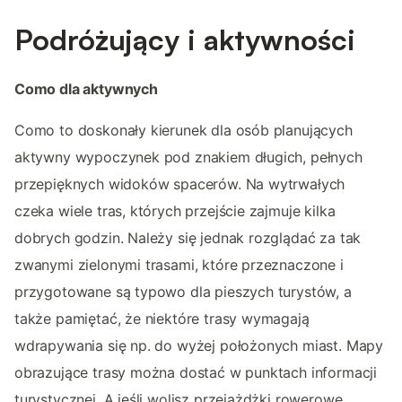
Podróżujący i aktywności
Como dla aktywnych
Como to doskonały kierunek dla osób planujących
aktywny wypoczynek pod znakiem długich, pełnych
przepięknych widoków spacerów. Na wytrwałych
czeka wiele tras, których przejście zajmuje kilka
dobrych godzin. Należy się jednak rozglądać za tak
zwanymi zielonymi trasami, które przeznaczone i
przygotowane są typowo dla pieszych turystów, a
także pamiętać, że niektóre trasy wymagają
wdrapywania się np. do wyżej położonych miast. Mapy
obrazujące trasy można dostać w punktach informacji
turystycznej. A jeśli wolisz przejażdżki rowerowe