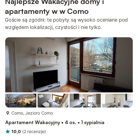
Najlepsze Wakacyjne domy i
apartamenty w w Como
Goście są zgodni: te pobyty są wysoko oceniane pod
względem lokalizacji, czystości i nie tylko.
więcej...
Como, Jezioro Como
Apartament Wakacyjny • 4 os. • 1 sypialnia
10,0
(
2
recenzje
)