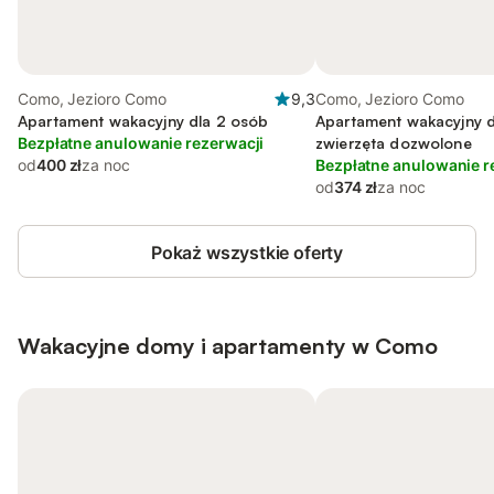
Como, Jezioro Como
9,3
Como, Jezioro Como
Apartament wakacyjny dla 2 osób
Apartament wakacyjny d
Bezpłatne anulowanie rezerwacji
zwierzęta dozwolone
od
400 zł
za noc
Bezpłatne anulowanie r
od
374 zł
za noc
Pokaż wszystkie oferty
Wakacyjne domy i apartamenty w Como