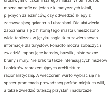
urokliwymi uliczkami starego miasta. W ten sposób
można natrafić na jeden z klimatycznych lokali,
pięknych dziedzińców, czy odwiedzić sklepy z
zachwycającą galanterią i ubraniami. Dla ułatwienia
zapoznania się z historią tego miasta umieszczono
wiele tabliczek w języku angielskim zawierających
informacje dla turystów. Ponadto można zobaczyć i
zwiedzić imponujące katedry, bazyliki, historyczne
bramy i mury. Nie brak tu także interesujących muzeów
i obiektów reprezentujących architekturę
racjonalistyczną. A wieczorem warto wybrać się na
spacer promenadą prowadzącą pośród miejskich willi,
a także zwiedzić tutejszą przystań i nadbrzeże.