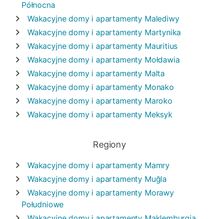
Północna
Wakacyjne domy i apartamenty
Malediwy
Wakacyjne domy i apartamenty
Martynika
Wakacyjne domy i apartamenty
Mauritius
Wakacyjne domy i apartamenty
Mołdawia
Wakacyjne domy i apartamenty
Malta
Wakacyjne domy i apartamenty
Monako
Wakacyjne domy i apartamenty
Maroko
Wakacyjne domy i apartamenty
Meksyk
Regiony
Wakacyjne domy i apartamenty
Mamry
Wakacyjne domy i apartamenty
Muğla
Wakacyjne domy i apartamenty
Morawy
Południowe
Wakacyjne domy i apartamenty
Maklemburgia