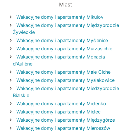
Miast
Wakacyjne domy i apartamenty
Mikulov
Wakacyjne domy i apartamenty
Międzybrodzie
Żywieckie
Wakacyjne domy i apartamenty
Myślenice
Wakacyjne domy i apartamenty
Murzasichle
Wakacyjne domy i apartamenty
Monacia-
d'Aullène
Wakacyjne domy i apartamenty
Małe Ciche
Wakacyjne domy i apartamenty
Mysłakowice
Wakacyjne domy i apartamenty
Międzybrodzie
Bialskie
Wakacyjne domy i apartamenty
Mielenko
Wakacyjne domy i apartamenty
Mielec
Wakacyjne domy i apartamenty
Międzygórze
Wakacyjne domy i apartamenty
Mieroszów