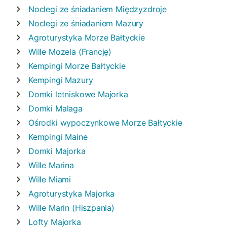
Noclegi ze śniadaniem
Międzyzdroje
Noclegi ze śniadaniem
Mazury
Agroturystyka
Morze Bałtyckie
Wille
Mozela (Francję)
Kempingi
Morze Bałtyckie
Kempingi
Mazury
Domki letniskowe
Majorka
Domki
Malaga
Ośrodki wypoczynkowe
Morze Bałtyckie
Kempingi
Maine
Domki
Majorka
Wille
Marina
Wille
Miami
Agroturystyka
Majorka
Wille
Marin (Hiszpania)
Lofty
Majorka