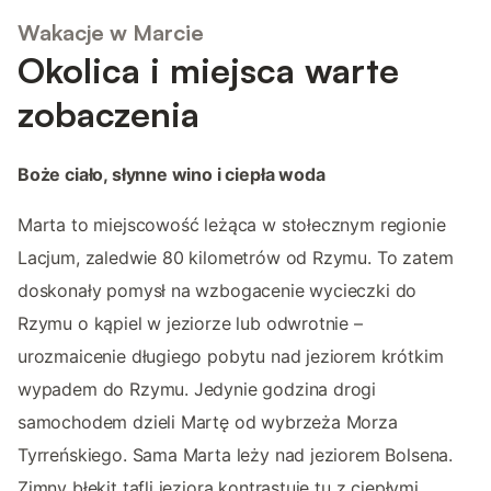
Wakacje w Marcie
Okolica i miejsca warte
zobaczenia
Boże ciało, słynne wino i ciepła woda
Marta to miejscowość leżąca w stołecznym regionie
Lacjum, zaledwie 80 kilometrów od Rzymu. To zatem
doskonały pomysł na wzbogacenie wycieczki do
Rzymu o kąpiel w jeziorze lub odwrotnie –
urozmaicenie długiego pobytu nad jeziorem krótkim
wypadem do Rzymu. Jedynie godzina drogi
samochodem dzieli Martę od wybrzeża Morza
Tyrreńskiego. Sama Marta leży nad jeziorem Bolsena.
Zimny błękit tafli jeziora kontrastuje tu z ciepłymi