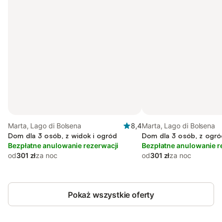
Marta, Lago di Bolsena
8,4
Marta, Lago di Bolsena
Dom dla 3 osób, z widok i ogród
Dom dla 3 osób, z ogró
Bezpłatne anulowanie rezerwacji
Bezpłatne anulowanie r
od
301 zł
za noc
od
301 zł
za noc
Pokaż wszystkie oferty