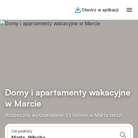
Otwórz w aplikacji
Domy i apartamenty wakacyjne
w Marcie
Rozpocznij wyszukiwanie 33 homes w Marta teraz!
Cel podróży
Marta, Włochy