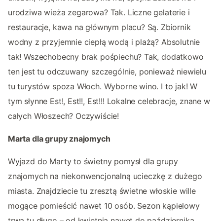
urodziwa wieża zegarowa? Tak. Liczne gelaterie i
restauracje, kawa na głównym placu? Są. Zbiornik
wodny z przyjemnie ciepłą wodą i plażą? Absolutnie
tak! Wszechobecny brak pośpiechu? Tak, dodatkowo
ten jest tu odczuwany szczególnie, ponieważ niewielu
tu turystów spoza Włoch. Wyborne wino. I to jak! W
tym słynne Est!, Est!!, Est!!! Lokalne celebracje, znane w
całych Włoszech? Oczywiście!
Marta dla grupy znajomych
Wyjazd do Marty to świetny pomysł dla grupy
znajomych na niekonwencjonalną ucieczkę z dużego
miasta. Znajdziecie tu zresztą świetne włoskie wille
mogące pomieścić nawet 10 osób. Sezon kąpielowy
trwa tu długo – od kwietnia nawet do października,