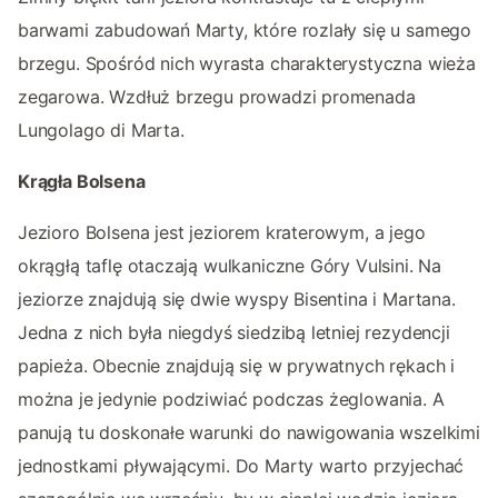
barwami zabudowań Marty, które rozlały się u samego
brzegu. Spośród nich wyrasta charakterystyczna wieża
zegarowa. Wzdłuż brzegu prowadzi promenada
Lungolago di Marta.
Krągła Bolsena
Jezioro Bolsena jest jeziorem kraterowym, a jego
okrągłą taflę otaczają wulkaniczne Góry Vulsini. Na
jeziorze znajdują się dwie wyspy Bisentina i Martana.
Jedna z nich była niegdyś siedzibą letniej rezydencji
papieża. Obecnie znajdują się w prywatnych rękach i
można je jedynie podziwiać podczas żeglowania. A
panują tu doskonałe warunki do nawigowania wszelkimi
jednostkami pływającymi. Do Marty warto przyjechać