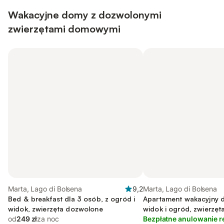
Wakacyjne domy z dozwolonymi
zwierzętami domowymi
Marta, Lago di Bolsena
9,2
Marta, Lago di Bolsena
Bed & breakfast dla 3 osób, z ogród i
Apartament wakacyjny d
widok, zwierzęta dozwolone
widok i ogród, zwierzę
od
249 zł
za noc
Bezpłatne anulowanie r