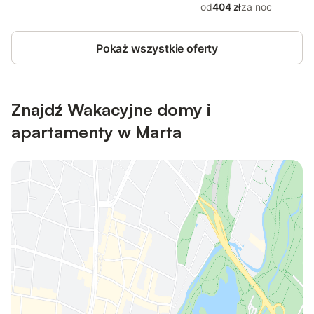
od
404 zł
za noc
Pokaż wszystkie oferty
Znajdź Wakacyjne domy i
apartamenty w Marta