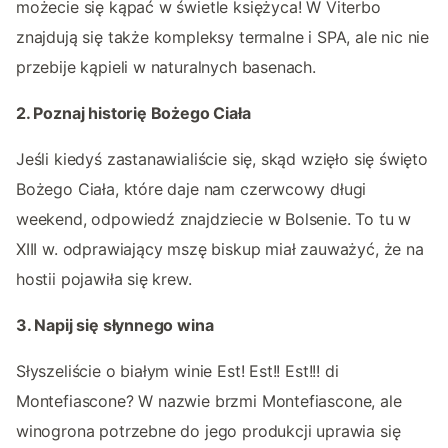
możecie się kąpać w świetle księżyca! W Viterbo
znajdują się także kompleksy termalne i SPA, ale nic nie
przebije kąpieli w naturalnych basenach.
2. Poznaj historię Bożego Ciała
Jeśli kiedyś zastanawialiście się, skąd wzięło się święto
Bożego Ciała, które daje nam czerwcowy długi
weekend, odpowiedź znajdziecie w Bolsenie. To tu w
XIII w. odprawiający mszę biskup miał zauważyć, że na
hostii pojawiła się krew.
3. Napij się słynnego wina
Słyszeliście o białym winie Est! Est!! Est!!! di
Montefiascone? W nazwie brzmi Montefiascone, ale
winogrona potrzebne do jego produkcji uprawia się