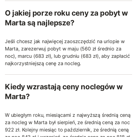
O jakiej porze roku ceny za pobyt w
Marta są najlepsze?
Jeśli chcesz jak najwięcej zaoszczędzić na urlopie w
Marta, zarezerwuj pobyt w maju (560 zł średnio za
noc), marcu (683 zł), lub grudniu (683 zł), aby zapłacić
najkorzystniejszą cenę za nocleg.
Kiedy wzrastają ceny noclegów w
Marta?
W ubiegłym roku, miesiącami z najwyższą średnią ceną
za nocleg w Marta był sierpień, ze średnią ceną za noc
922 zł. Kolejny miesiąc to październik, ze średnią ceną