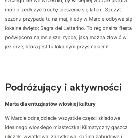
szczególnie we wrześniu, by w ciepłej wodzie jeziora
móc przedłużyć trochę cieszenie się latem. Szczyt
sezonu przypada tu na maj, kiedy w Marcie odbywa się
lokalne święto: Sagra del Lattarino. To regionalna fiesta
poświęcona najmniejszej rybce, jaką można złowić w
jeziorze, która jest tu lokalnym przysmakiem!
Podróżujący i aktywności
Marta dla entuzjastów włoskiej kultury
W Marcie odnajdziecie wszystkie części składowe
idealnego włoskiego miasteczka! Klimatyczny gąszcz
uliczek, wyjątkowa, zabytkowa, spójna zabudowa i