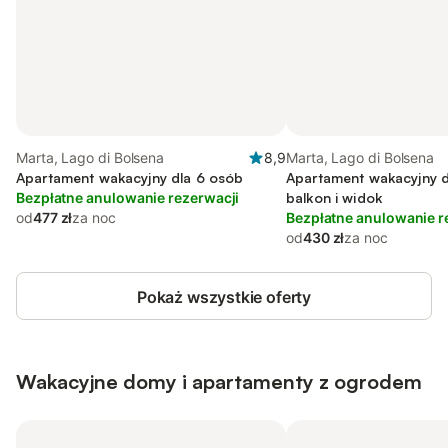
Marta, Lago di Bolsena
8,9
Marta, Lago di Bolsena
Apartament wakacyjny dla 6 osób
Apartament wakacyjny d
Bezpłatne anulowanie rezerwacji
balkon i widok
od
477 zł
za noc
Bezpłatne anulowanie r
od
430 zł
za noc
Pokaż wszystkie oferty
Wakacyjne domy i apartamenty z ogrodem