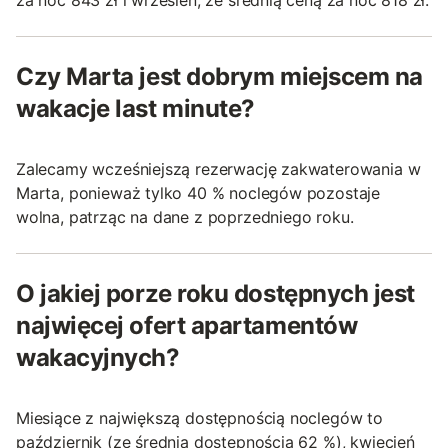
za noc 843 zł i wrzesień, ze średnią ceną za noc 818 zł.
Czy Marta jest dobrym miejscem na
wakacje last minute?
Zalecamy wcześniejszą rezerwację zakwaterowania w
Marta, ponieważ tylko 40 % noclegów pozostaje
wolna, patrząc na dane z poprzedniego roku.
O jakiej porze roku dostępnych jest
najwięcej ofert apartamentów
wakacyjnych?
Miesiące z największą dostępnością noclegów to
październik (ze średnią dostępnością 62 %), kwiecień