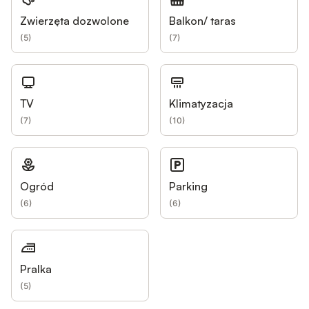
Zwierzęta dozwolone
Balkon/ taras
(
5
)
(
7
)
TV
Klimatyzacja
(
7
)
(
10
)
Ogród
Parking
(
6
)
(
6
)
Pralka
(
5
)