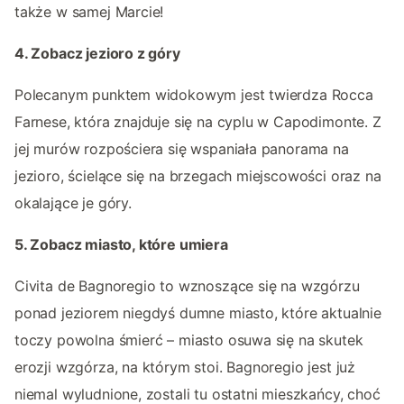
także w samej Marcie!
4. Zobacz jezioro z góry
Polecanym punktem widokowym jest twierdza Rocca
Farnese, która znajduje się na cyplu w Capodimonte. Z
jej murów rozpościera się wspaniała panorama na
jezioro, ścielące się na brzegach miejscowości oraz na
okalające je góry.
5. Zobacz miasto, które umiera
Civita de Bagnoregio to wznoszące się na wzgórzu
ponad jeziorem niegdyś dumne miasto, które aktualnie
toczy powolna śmierć – miasto osuwa się na skutek
erozji wzgórza, na którym stoi. Bagnoregio jest już
niemal wyludnione, zostali tu ostatni mieszkańcy, choć