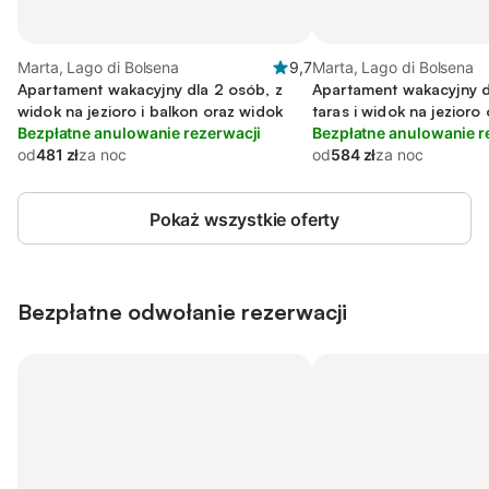
Marta, Lago di Bolsena
9,7
Marta, Lago di Bolsena
Apartament wakacyjny dla 2 osób, z
Apartament wakacyjny d
widok na jezioro i balkon oraz widok
taras i widok na jezioro
Bezpłatne anulowanie rezerwacji
Bezpłatne anulowanie r
od
481 zł
za noc
od
584 zł
za noc
Pokaż wszystkie oferty
Bezpłatne odwołanie rezerwacji