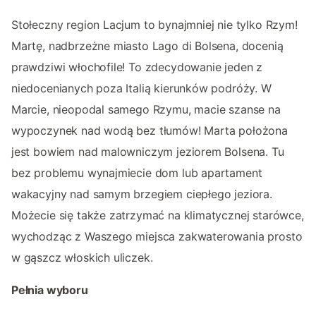
Stołeczny region Lacjum to bynajmniej nie tylko Rzym!
Martę, nadbrzeżne miasto Lago di Bolsena, docenią
prawdziwi włochofile! To zdecydowanie jeden z
niedocenianych poza Italią kierunków podróży. W
Marcie, nieopodal samego Rzymu, macie szanse na
wypoczynek nad wodą bez tłumów! Marta położona
jest bowiem nad malowniczym jeziorem Bolsena. Tu
bez problemu wynajmiecie dom lub apartament
wakacyjny nad samym brzegiem ciepłego jeziora.
Możecie się także zatrzymać na klimatycznej starówce,
wychodząc z Waszego miejsca zakwaterowania prosto
w gąszcz włoskich uliczek.
Pełnia wyboru