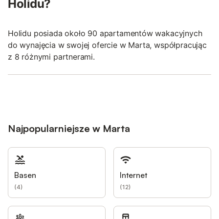
Holidu?
Holidu posiada około 90 apartamentów wakacyjnych
do wynajęcia w swojej ofercie w Marta, współpracując
z 8 różnymi partnerami.
Najpopularniejsze w Marta
Basen
Internet
(
4
)
(
12
)