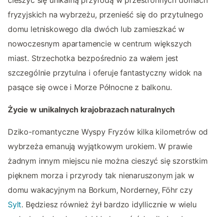
fryzyjskich na wybrzeżu, przenieść się do przytulnego
domu letniskowego dla dwóch lub zamieszkać w
nowoczesnym apartamencie w centrum większych
miast. Strzechotka bezpośrednio za wałem jest
szczególnie przytulna i oferuje fantastyczny widok na
pasące się owce i Morze Północne z balkonu.
Życie w unikalnych krajobrazach naturalnych
Dziko-romantyczne Wyspy Fryzów kilka kilometrów od
wybrzeża emanują wyjątkowym urokiem. W prawie
żadnym innym miejscu nie można cieszyć się szorstkim
pięknem morza i przyrody tak nienaruszonym jak w
domu wakacyjnym na Borkum, Norderney, Föhr czy
Sylt
. Będziesz również żył bardzo idyllicznie w wielu