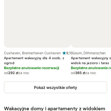
Cuxhaven, Bremerhaven Cuxhaven
9,1
Büsum, Dithmarschen
Apartament wakacyjny dla 4 osób, z
Apartament wakacyjny d
ogród
widok na jezioro i taras
Bezpłatne anulowanie rezerwacji
Bezpłatne anulowanie r
od
292 zł
za noc
od
365 zł
za noc
Pokaż wszystkie oferty
Wakacyjne domy i apartamenty z widokiem