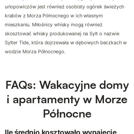
urlopowiczów jest również osobisty ogórek świeżych
krabów z Morza Północnego w ich własnym
mieszkaniu. Miłośnicy whisky mogą również
skosztować whisky produkowanej na Sylt o nazwie
Sylter Tide, która dojrzewała w dębowych beczkach w
wodzie Morza Północnego.
FAQs: Wakacyjne domy
i apartamenty w Morze
Północne
Ile średnio kosztowało wynajęcie