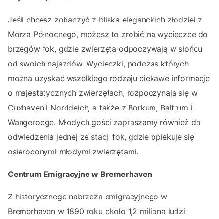
Jeśli chcesz zobaczyć z bliska eleganckich złodziei z
Morza Północnego, możesz to zrobić na wycieczce do
brzegów fok, gdzie zwierzęta odpoczywają w słońcu
od swoich najazdów. Wycieczki, podczas których
można uzyskać wszelkiego rodzaju ciekawe informacje
o majestatycznych zwierzętach, rozpoczynają się w
Cuxhaven i Norddeich, a także z Borkum, Baltrum i
Wangerooge. Młodych gości zapraszamy również do
odwiedzenia jednej ze stacji fok, gdzie opiekuje się
osieroconymi młodymi zwierzętami.
Centrum Emigracyjne w Bremerhaven
Z historycznego nabrzeża emigracyjnego w
Bremerhaven w 1890 roku około 1,2 miliona ludzi