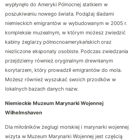
wypłynęło do Ameryki Północnej statkiem w
poszukiwaniu nowego świata. Podążaj śladami
niemieckich emigrantów w wybudowanym w 2005 r.
kompleksie muzealnym, w którym możesz zwiedzić
kabiny żeglarzy północnoamerykańskich oraz
niezliczone eksponaty osobiste. Podczas zwiedzania
przejdziemy również oryginalnym drewnianym
korytarzem, który prowadził emigrantów do mola.
Możesz również wyszukać swoich przodków w
lokalnych bazach danych nazw.
Niemieckie Muzeum Marynarki Wojennej
Wilhelmshaven
Dla miłośników żeglugi morskiej i marynarki wojennej
wizyta w Muzeum Marynarki Wojennej jest częścią