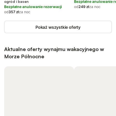
ogród i basen
Bezpłatne anulowanie r
Bezpłatne anulowanie rezerwacji
od
249 zł
za noc
od
357 zł
za noc
Pokaż wszystkie oferty
Aktualne oferty wynajmu wakacyjnego w
Morze Północne