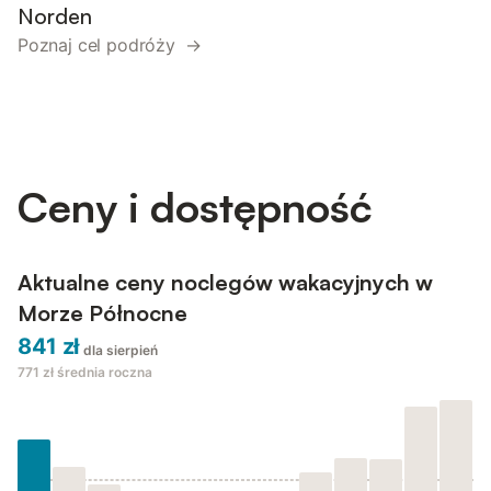
Norden
Poznaj cel podróży →
Ceny i dostępność
Aktualne ceny noclegów wakacyjnych w
Morze Północne
841 zł
dla sierpień
771 zł
średnia roczna