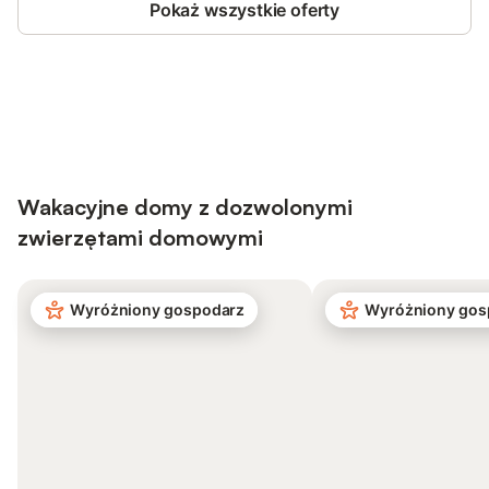
Pokaż wszystkie oferty
Save up to 10% on many properties with
Sign in
an account
Wakacyjne domy z dozwolonymi
zwierzętami domowymi
Wyróżniony gospodarz
Wyróżniony gos