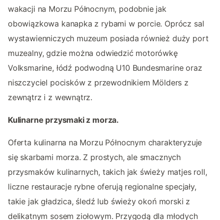
wakacji na Morzu Północnym, podobnie jak
obowiązkowa kanapka z rybami w porcie. Oprócz sal
wystawienniczych muzeum posiada również duży port
muzealny, gdzie można odwiedzić motorówkę
Volksmarine, łódź podwodną U10 Bundesmarine oraz
niszczyciel pocisków z przewodnikiem Mölders z
zewnątrz i z wewnątrz.
Kulinarne przysmaki z morza.
Oferta kulinarna na Morzu Północnym charakteryzuje
się skarbami morza. Z prostych, ale smacznych
przysmaków kulinarnych, takich jak świeży matjes roll,
liczne restauracje rybne oferują regionalne specjały,
takie jak gładzica, śledź lub świeży okoń morski z
delikatnym sosem ziołowym. Przygodą dla młodych