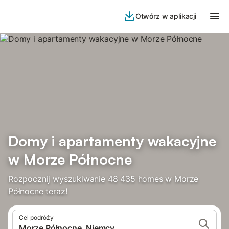
Otwórz w aplikacji
Domy i apartamenty wakacyjne
w Morze Północne
Rozpocznij wyszukiwanie 48 435 homes w Morze
Północne teraz!
Cel podróży
Morze Północne, Niemcy