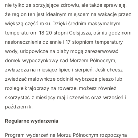
nie tylko za sprzyjające zdrowiu, ale także sprawiają,
że region ten jest idealnym miejscem na wakacje przez
większą część roku. Dzięki średnim maksymalnym
temperaturom 18-20 stopni Celsjusza, ośmiu godzinom
nasłonecznienia dziennie i 17 stopniom temperatury
wody, urlopowicze na plaży mogą zarezerwować
domek wypoczynkowy nad Morzem Północnym,
zwłaszcza na miesiące lipiec i sierpień. Jeśli chcesz
zwiedzać malownicze odcinki wybrzeża pieszo lub
rozległe krajobrazy na rowerze, możesz również
skorzystać z miesięcy maj i czerwiec oraz wrzesień i
październik.
Regularne wydarzenia
Program wydarzeń na Morzu Północnym rozpoczyna