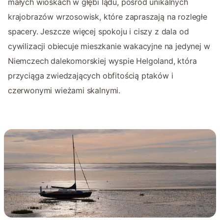
małych wioskach w głębi lądu, pośród unikalnych
krajobrazów wrzosowisk, które zapraszają na rozległe
spacery. Jeszcze więcej spokoju i ciszy z dala od
cywilizacji obiecuje mieszkanie wakacyjne na jedynej w
Niemczech dalekomorskiej wyspie Helgoland, która
przyciąga zwiedzających obfitością ptaków i
czerwonymi wieżami skalnymi.