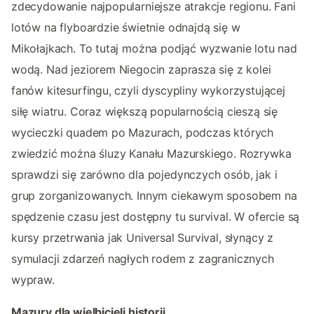
zdecydowanie najpopularniejsze atrakcje regionu. Fani
lotów na flyboardzie świetnie odnajdą się w
Mikołajkach. To tutaj można podjąć wyzwanie lotu nad
wodą. Nad jeziorem Niegocin zaprasza się z kolei
fanów kitesurfingu, czyli dyscypliny wykorzystującej
siłę wiatru. Coraz większą popularnością cieszą się
wycieczki quadem po Mazurach, podczas których
zwiedzić można śluzy Kanału Mazurskiego. Rozrywka
sprawdzi się zarówno dla pojedynczych osób, jak i
grup zorganizowanych. Innym ciekawym sposobem na
spędzenie czasu jest dostępny tu survival. W ofercie są
kursy przetrwania jak Universal Survival, słynący z
symulacji zdarzeń nagłych rodem z zagranicznych
wypraw.
Mazury dla wielbicieli historii