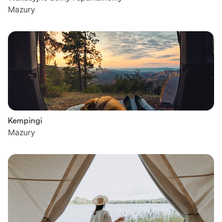
Mazury
Kempingi
Mazury