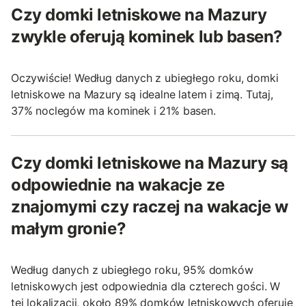
Czy domki letniskowe na Mazury
zwykle oferują kominek lub basen?
Oczywiście! Według danych z ubiegłego roku, domki
letniskowe na Mazury są idealne latem i zimą. Tutaj,
37% noclegów ma kominek i 21% basen.
Czy domki letniskowe na Mazury są
odpowiednie na wakacje ze
znajomymi czy raczej na wakacje w
małym gronie?
Według danych z ubiegłego roku, 95% domków
letniskowych jest odpowiednia dla czterech gości. W
tej lokalizacji, około 89% domków letniskowych oferuje