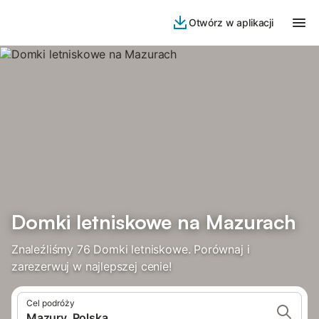
Otwórz w aplikacji
Domki letniskowe na Mazurach
Znaleźliśmy 76 Domki letniskowe. Porównaj i
zarezerwuj w najlepszej cenie!
Cel podróży
Mazury, Polska