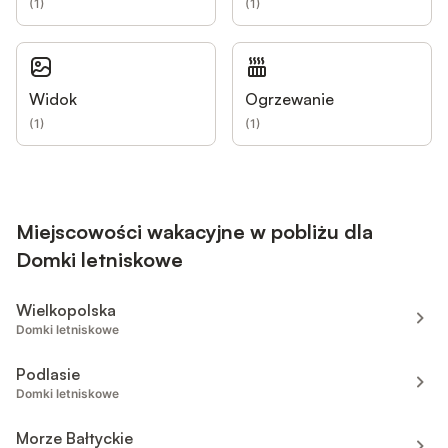
(
1
)
(
1
)
Widok
Ogrzewanie
(
1
)
(
1
)
Miejscowości wakacyjne w pobliżu dla
Domki letniskowe
Wielkopolska
Domki letniskowe
Podlasie
Domki letniskowe
Morze Bałtyckie