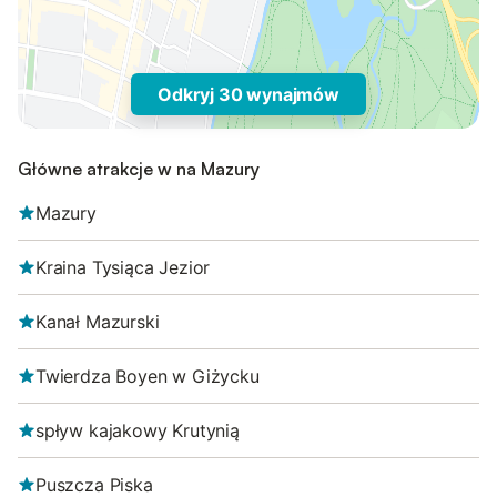
Odkryj 30 wynajmów
Główne atrakcje w na Mazury
Mazury
Kraina Tysiąca Jezior
Kanał Mazurski
Twierdza Boyen w Giżycku
spływ kajakowy Krutynią
Puszcza Piska