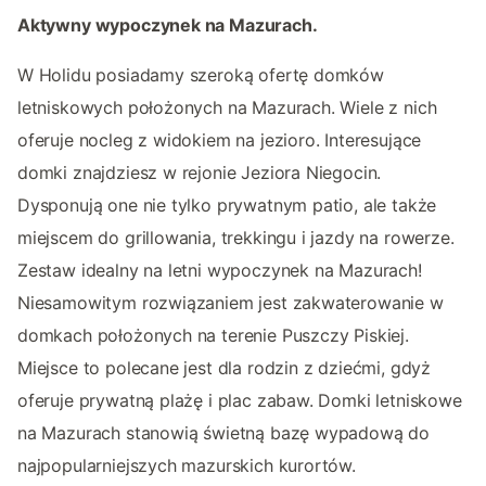
Aktywny wypoczynek na Mazurach.
W Holidu posiadamy szeroką ofertę domków
letniskowych położonych na Mazurach. Wiele z nich
oferuje nocleg z widokiem na jezioro. Interesujące
domki znajdziesz w rejonie Jeziora Niegocin.
Dysponują one nie tylko prywatnym patio, ale także
miejscem do grillowania, trekkingu i jazdy na rowerze.
Zestaw idealny na letni wypoczynek na Mazurach!
Niesamowitym rozwiązaniem jest zakwaterowanie w
domkach położonych na terenie Puszczy Piskiej.
Miejsce to polecane jest dla rodzin z dziećmi, gdyż
oferuje prywatną plażę i plac zabaw. Domki letniskowe
na Mazurach stanowią świetną bazę wypadową do
najpopularniejszych mazurskich kurortów.