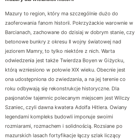
Mazury to region, który ma szczególnie dużo do
zaoferowania fanom historii. Pokrzyżackie warownie w
Barcianach, zachowane do dzisiaj w dobrym stanie, czy
betonowe bunkry z okresu II wojny światowej nad
jeziorem Mamry, to tylko niektóre z nich. Warta
odwiedzenia jest także Twierdza Boyen w Giżycku,
którą wzniesiono w połowie XIX wieku. Obecnie jest
ona udostępniona do zwiedzania, a na jej terenie co
roku odbywają się rekonstrukcje historyczne. Dla
pasjonatów tajemnic polecanym miejscem jest Wilczy
Szaniec, czyli dawna kwatera Adolfa Hitlera. Owiany
legendami kompleks budowli imponuje swoimi
rozmiarami, rozmachem i solidnością. Rozsiane po
mazurskich lasach fortyfikacje łączy szlak liczący