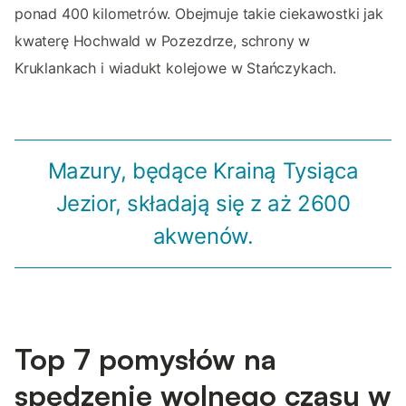
ponad 400 kilometrów. Obejmuje takie ciekawostki jak
kwaterę Hochwald w Pozezdrze, schrony w
Kruklankach i wiadukt kolejowe w Stańczykach.
Mazury, będące Krainą Tysiąca
Jezior, składają się z aż 2600
akwenów.
Top 7 pomysłów na
spędzenie wolnego czasu w