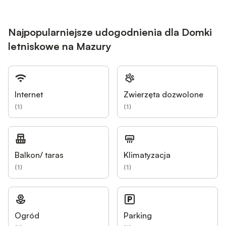
Najpopularniejsze udogodnienia dla Domki
letniskowe na Mazury
Internet
Zwierzęta dozwolone
(
1
)
(
1
)
Balkon/ taras
Klimatyzacja
(
1
)
(
1
)
Ogród
Parking