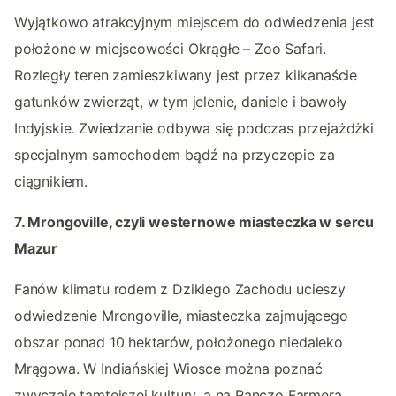
Wyjątkowo atrakcyjnym miejscem do odwiedzenia jest
położone w miejscowości Okrągłe – Zoo Safari.
Rozległy teren zamieszkiwany jest przez kilkanaście
gatunków zwierząt, w tym jelenie, daniele i bawoły
Indyjskie. Zwiedzanie odbywa się podczas przejażdżki
specjalnym samochodem bądź na przyczepie za
ciągnikiem.
7. Mrongoville, czyli westernowe miasteczka w sercu
Mazur
Fanów klimatu rodem z Dzikiego Zachodu ucieszy
odwiedzenie Mrongoville, miasteczka zajmującego
obszar ponad 10 hektarów, położonego niedaleko
Mrągowa. W Indiańskiej Wiosce można poznać
zwyczaje tamtejszej kultury, a na Ranczo Farmera