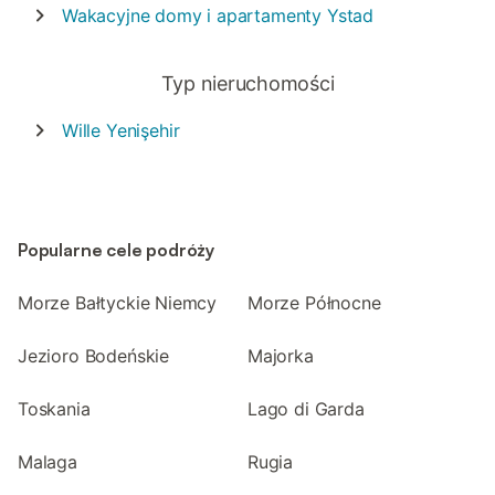
Wakacyjne domy i apartamenty
Ystad
Typ nieruchomości
Wille
Yenişehir
Popularne cele podróży
Morze Bałtyckie Niemcy
Morze Północne
Jezioro Bodeńskie
Majorka
Toskania
Lago di Garda
Malaga
Rugia