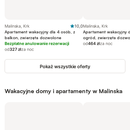
Malinska, Krk
10,0
Malinska, Krk
Apartament wakacyjny dla 4 osób, z
Apartament wakacyjny d
balkon, zwierzęta dozwolone
ogród, zwierzęta dozw
Bezpłatne anulowanie rezerwacji
od
464 zł
za noc
od
327 zł
za noc
Pokaż wszystkie oferty
Wakacyjne domy i apartamenty w Malinska