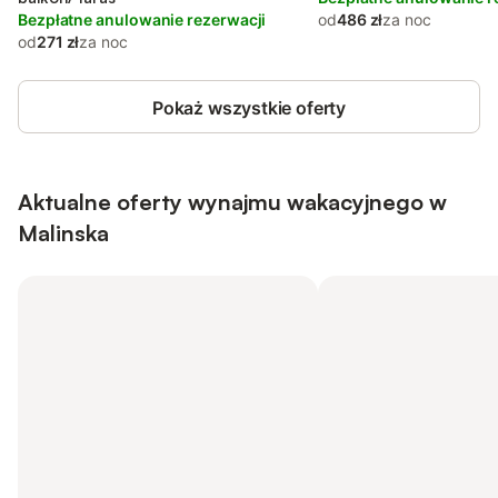
Bezpłatne anulowanie rezerwacji
od
486 zł
za noc
od
271 zł
za noc
Pokaż wszystkie oferty
Aktualne oferty wynajmu wakacyjnego w
Malinska