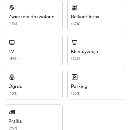
Zwierzęta dozwolone
Balkon/ taras
(
156
)
(
479
)
TV
Klimatyzacja
(
479
)
(
525
)
Ogród
Parking
(
163
)
(
533
)
Pralka
(
257
)