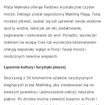
Plaża Malinska oferuje Państwu krystalicznie czyste
morze. Dlatego został nagrodzony Błękitną Flagą. Tutaj
możesz pływać, opalać się lub uprawiać swoje ulubione
sporty wodne, takie jak jet-ski, pedałowanie,
żeglowanie i nurkowanie do woli. Ponadto, wycieczki
statkiem na wyspę Cres lub wycieczka katamaranem
oferują wspaniały wgląd w florę i faunę morza i
okolicznych terenów wiejskich.
Łączenie kultury i turystyki pieszej
Skorzystaj z 50 kilometrów szlaków turystycznych
biegnących przez Malińską, aby zrelaksować się na
świeżym powietrzu i jednocześnie odkryć naturalne
piękno. Po drodze można zwiedzić klasztor w Porat i