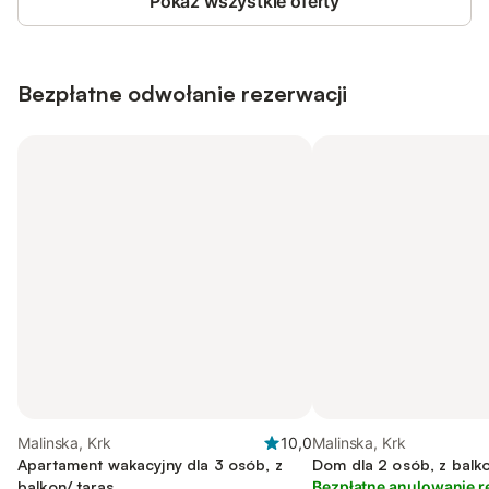
Pokaż wszystkie oferty
Bezpłatne odwołanie rezerwacji
Malinska, Krk
10,0
Malinska, Krk
Apartament wakacyjny dla 3 osób, z
Dom dla 2 osób, z balko
balkon/ taras
Bezpłatne anulowanie r