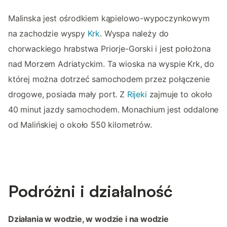
Malinska jest ośrodkiem kąpielowo-wypoczynkowym
na zachodzie wyspy
Krk
. Wyspa należy do
chorwackiego hrabstwa Priorje-Gorski i jest położona
nad Morzem Adriatyckim. Ta wioska na wyspie Krk, do
której można dotrzeć samochodem przez połączenie
drogowe, posiada mały port. Z
Rijeki
zajmuje to około
40 minut jazdy samochodem. Monachium jest oddalone
od Malińskiej o około 550 kilometrów.
Podróżni i działalność
Działania w wodzie, w wodzie i na wodzie