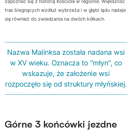
zapoznać się z historią Kościoła w regionie. Większość
tras biegnących wzdłuż wybrzeża i w głębi lądu nadaje
się również do zwiedzania na dwóch kółkach.
Nazwa Malinksa została nadana wsi
w XV wieku. Oznacza to "młyn", co
wskazuje, że założenie wsi
rozpoczęło się od struktury młyńskiej.
Górne 3 końcówki jezdne