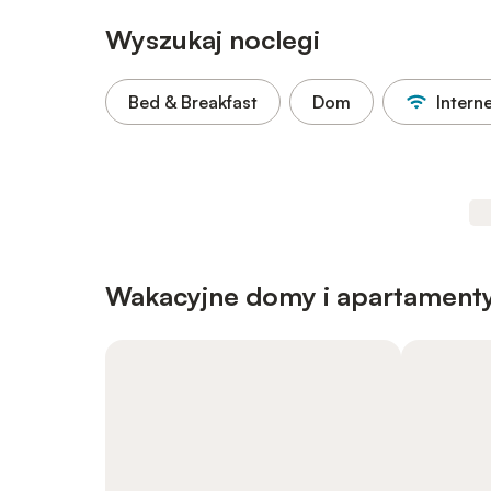
Wyszukaj noclegi
Bed & Breakfast
Dom
Intern
Wakacyjne domy i apartamenty