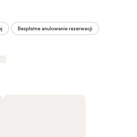
ej
Bezpłatne anulowanie rezerwacji