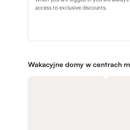
access to exclusive discounts.
Sign in or register
Wakacyjne domy w centrach m