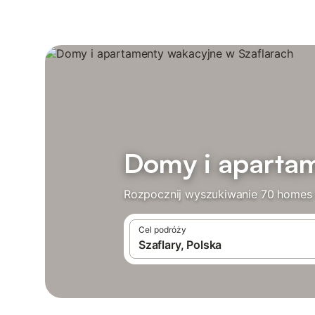
Domy i apartam
Rozpocznij wyszukiwanie 70 homes w
Cel podróży