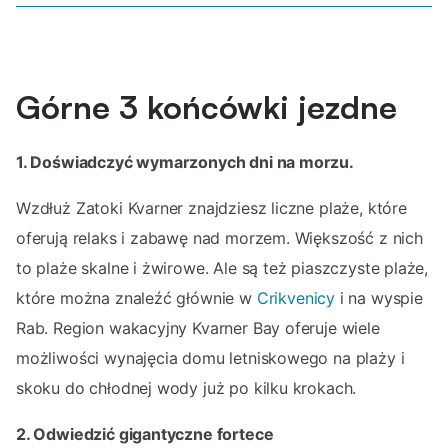
Górne 3 końcówki jezdne
1. Doświadczyć wymarzonych dni na morzu.
Wzdłuż Zatoki Kvarner znajdziesz liczne plaże, które
oferują relaks i zabawę nad morzem. Większość z nich
to plaże skalne i żwirowe. Ale są też piaszczyste plaże,
które można znaleźć głównie w
Crikvenicy
i na wyspie
Rab. Region wakacyjny Kvarner Bay oferuje wiele
możliwości wynajęcia domu letniskowego na plaży i
skoku do chłodnej wody już po kilku krokach.
2. Odwiedzić gigantyczne fortece