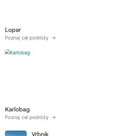
Lopar
Poznaj cel podróży →
Karlobag
Poznaj cel podróży →
Vrbnik