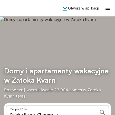
Otwórz w aplikacji
Domy i apartamenty wakacyjne
w Zatoka Kvarn
Rozpocznij wyszukiwanie 23 904 homes w Zatoka
Kvarn teraz!
Cel podróży
Zatoka Kvarn, Chorwacja