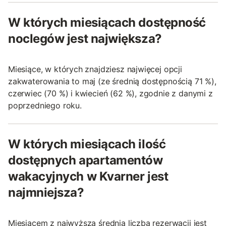
W których miesiącach dostępność
noclegów jest największa?
Miesiące, w których znajdziesz najwięcej opcji
zakwaterowania to maj (ze średnią dostępnością 71 %),
czerwiec (70 %) i kwiecień (62 %), zgodnie z danymi z
poprzedniego roku.
W których miesiącach ilość
dostępnych apartamentów
wakacyjnych w Kvarner jest
najmniejsza?
Miesiącem z najwyższą średnią liczbą rezerwacji jest