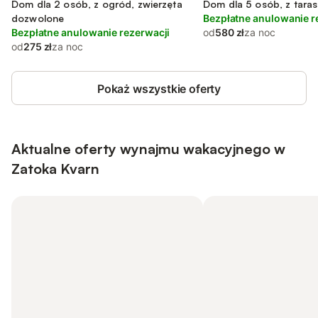
Dom dla 2 osób, z ogród, zwierzęta
Dom dla 5 osób, z taras
dozwolone
Bezpłatne anulowanie r
Bezpłatne anulowanie rezerwacji
od
580 zł
za noc
od
275 zł
za noc
Pokaż wszystkie oferty
Aktualne oferty wynajmu wakacyjnego w
Zatoka Kvarn