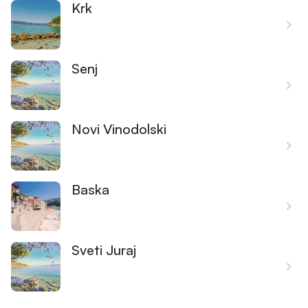
Krk
Senj
Novi Vinodolski
Baska
Sveti Juraj