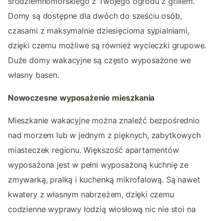
śródziemnomorskiego z Twojego ogrodu z grillem.
Domy są dostępne dla dwóch do sześciu osób,
czasami z maksymalnie dziesięcioma sypialniami,
dzięki czemu możliwe są również wycieczki grupowe.
Duże domy wakacyjne są często wyposażone we
własny basen.
Nowoczesne wyposażenie mieszkania
Mieszkanie wakacyjne można znaleźć bezpośrednio
nad morzem lub w jednym z pięknych, zabytkowych
miasteczek regionu. Większość apartamentów
wyposażona jest w pełni wyposażoną kuchnię ze
zmywarką, pralką i kuchenką mikrofalową. Są nawet
kwatery z własnym nabrzeżem, dzięki czemu
codzienne wyprawy łodzią wiosłową nic nie stoi na