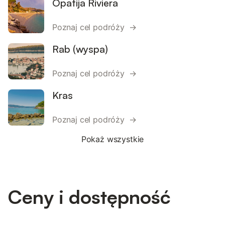
Opatija Riviera
Poznaj cel podróży →
Rab (wyspa)
Poznaj cel podróży →
Kras
Poznaj cel podróży →
Pokaż wszystkie
Ceny i dostępność