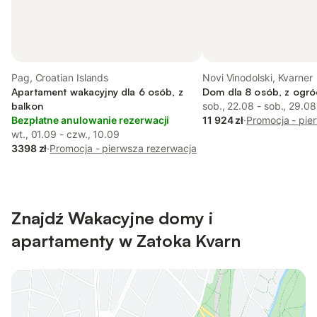
Pag, Croatian Islands
Novi Vinodolski, Kvarner
Apartament wakacyjny dla 6 osób, z
Dom dla 8 osób, z ogró
balkon
sob., 22.08 - sob., 29.08
Bezpłatne anulowanie rezerwacji
11 924 zł
·
Promocja - pie
wt., 01.09 - czw., 10.09
3398 zł
·
Promocja - pierwsza rezerwacja
Znajdź Wakacyjne domy i
apartamenty w Zatoka Kvarn