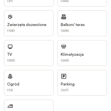
(
21
)
(
345
)
Zwierzęta dozwolone
Balkon/ taras
(
126
)
(
306
)
TV
Klimatyzacja
(
295
)
(
340
)
Ogród
Parking
(
72
)
(
327
)