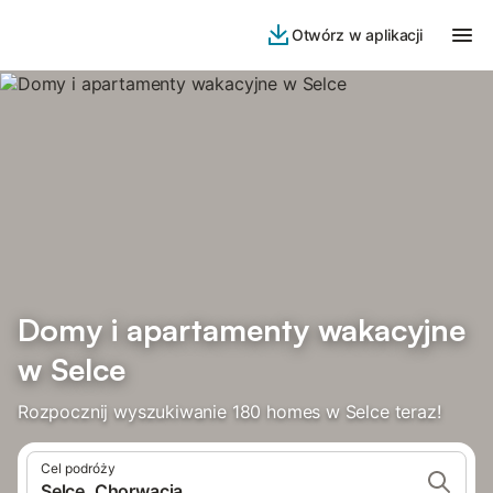
Otwórz w aplikacji
Domy i apartamenty wakacyjne
w Selce
Rozpocznij wyszukiwanie 180 homes w Selce teraz!
Cel podróży
Selce, Chorwacja