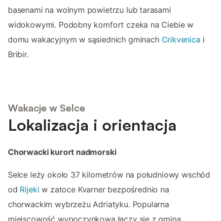
basenami na wolnym powietrzu lub tarasami
widokowymi. Podobny komfort czeka na Ciebie w
domu wakacyjnym w sąsiednich gminach
Crikvenica
i
Bribir.
Wakacje w Selce
Lokalizacja i orientacja
Chorwacki kurort nadmorski
Selce leży około 37 kilometrów na południowy wschód
od
Rijeki
w zatoce Kvarner bezpośrednio na
chorwackim wybrzeżu Adriatyku. Popularna
miejscowość wypoczynkowa łączy się z gminą