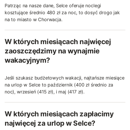
Patrząc na nasze dane, Selce oferuje noclegi
kosztujące średnio 480 zł za noc, to dosyć drogo jak
na to miasto w Chorwacja.
W których miesiącach najwięcej
zaoszczędzimy na wynajmie
wakacyjnym?
Jeśli szukasz budżetowych wakacji, najtańsze miesiące
na urlop w Selce to październik (400 zł średnio za
noc), wrzesień (415 zł), i maj (417 zł).
W których miesiącach zapłacimy
najwięcej za urlop w Selce?