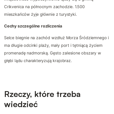
Crikvenica na północnym zachodzie. 1.500
mieszkańców żyje głównie z turystyki.
Cechy szczególne rozliczenia
Selce biegnie na zachód wzdłuż Morza Śródziemnego i
ma długie odcinki plaży, mały port i tętniącą życiem
promenadę nadmorską. Gęsto zalesione obszary w
głębi lądu charakteryzują krajobraz.
Rzeczy, które trzeba
wiedzieć