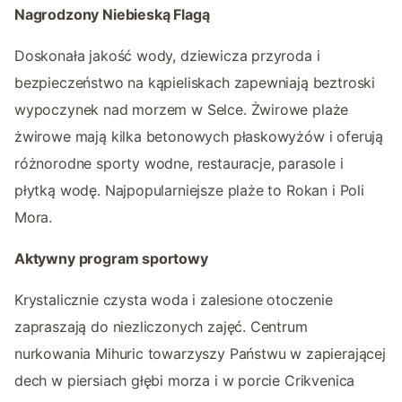
Nagrodzony Niebieską Flagą
Doskonała jakość wody, dziewicza przyroda i
bezpieczeństwo na kąpieliskach zapewniają beztroski
wypoczynek nad morzem w Selce. Żwirowe plaże
żwirowe mają kilka betonowych płaskowyżów i oferują
różnorodne sporty wodne, restauracje, parasole i
płytką wodę. Najpopularniejsze plaże to Rokan i Poli
Mora.
Aktywny program sportowy
Krystalicznie czysta woda i zalesione otoczenie
zapraszają do niezliczonych zajęć. Centrum
nurkowania Mihuric towarzyszy Państwu w zapierającej
dech w piersiach głębi morza i w porcie Crikvenica