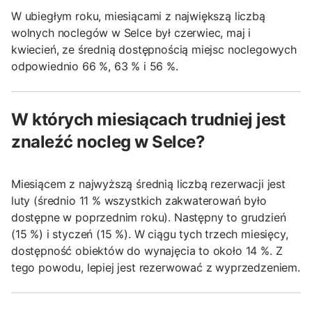
W ubiegłym roku, miesiącami z największą liczbą
wolnych noclegów w Selce był czerwiec, maj i
kwiecień, ze średnią dostępnością miejsc noclegowych
odpowiednio 66 %, 63 % i 56 %.
W których miesiącach trudniej jest
znaleźć nocleg w Selce?
Miesiącem z najwyższą średnią liczbą rezerwacji jest
luty (średnio 11 % wszystkich zakwaterowań było
dostępne w poprzednim roku). Następny to grudzień
(15 %) i styczeń (15 %). W ciągu tych trzech miesięcy,
dostępność obiektów do wynajęcia to około 14 %. Z
tego powodu, lepiej jest rezerwować z wyprzedzeniem.