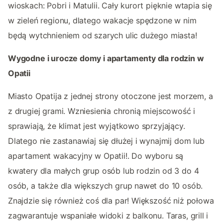
wioskach: Pobri i Matulii. Cały kurort pięknie wtapia się
w zieleń regionu, dlatego wakacje spędzone w nim
będą wytchnieniem od szarych ulic dużego miasta!
Wygodne i urocze domy i apartamenty dla rodzin w
Opatii
Miasto Opatija z jednej strony otoczone jest morzem, a
z drugiej grami. Wzniesienia chronią miejscowość i
sprawiają, że klimat jest wyjątkowo sprzyjający.
Dlatego nie zastanawiaj się dłużej i wynajmij dom lub
apartament wakacyjny w Opatii!. Do wyboru są
kwatery dla małych grup osób lub rodzin od 3 do 4
osób, a także dla większych grup nawet do 10 osób.
Znajdzie się również coś dla par! Większość niż połowa
zagwarantuje wspaniałe widoki z balkonu. Taras, grill i