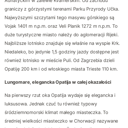
Adriatyckim w zalewie Kvarnerskim. Od zachodu
graniczy z górzystymi terenami Parku Przyrody Učka.
Najwyższymi szczytami tego masywu górskiego są
Vojak 1401 m n.p.m. oraz Veli Planik 1272 m n.p.m. To
duże turystyczne miasto należy do aglomeracji Rijeki.
Najbliższe lotnisko znajduje się właśnie na wyspie Krk.
Niedaleko, bo jedynie 1,5 godziny jazdy dostępne jest
również lotnisko w mieście Puli. Od Zagrzebia dzieli
Opatiję 200 km i od włoskiego miasta Trieste 110 km.
Lungomare, elegancka Opatija w całej okazałości
Na pierwszy rzut oka Opatija wydaje się elegancka i
luksusowa. Jednak czuć tu również typowy
śródziemnomorski klimat małego miasteczka. To
średniej wielkości miasteczko w Chorwacji nazywane