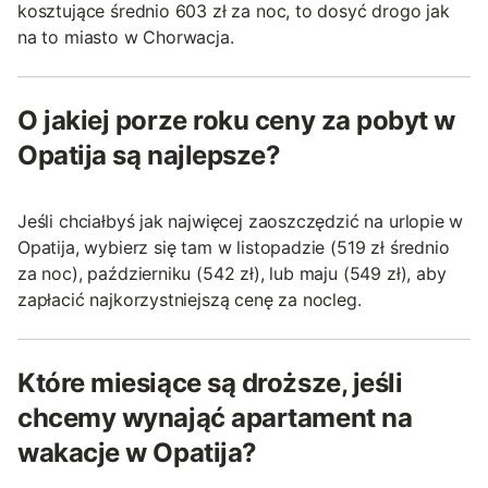
kosztujące średnio 603 zł za noc, to dosyć drogo jak
na to miasto w Chorwacja.
O jakiej porze roku ceny za pobyt w
Opatija są najlepsze?
Jeśli chciałbyś jak najwięcej zaoszczędzić na urlopie w
Opatija, wybierz się tam w listopadzie (519 zł średnio
za noc), październiku (542 zł), lub maju (549 zł), aby
zapłacić najkorzystniejszą cenę za nocleg.
Które miesiące są droższe, jeśli
chcemy wynająć apartament na
wakacje w Opatija?