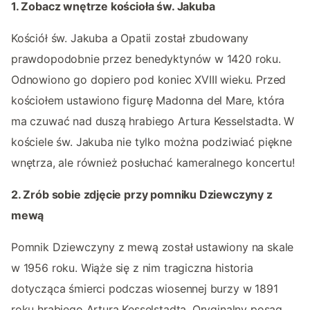
1. Zobacz wnętrze kościoła św. Jakuba
Kościół św. Jakuba a Opatii został zbudowany
prawdopodobnie przez benedyktynów w 1420 roku.
Odnowiono go dopiero pod koniec XVIII wieku. Przed
kościołem ustawiono figurę Madonna del Mare, która
ma czuwać nad duszą hrabiego Artura Kesselstadta. W
kościele św. Jakuba nie tylko można podziwiać piękne
wnętrza, ale również posłuchać kameralnego koncertu!
2. Zrób sobie zdjęcie przy pomniku Dziewczyny z
mewą
Pomnik Dziewczyny z mewą został ustawiony na skale
w 1956 roku. Wiąże się z nim tragiczna historia
dotycząca śmierci podczas wiosennej burzy w 1891
roku hrabiego Artura Kesselstadta. Oryginalny posąg