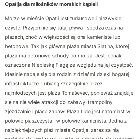
Opatija dla miłośników morskich kąpieli
Morze w mieście Opatii jest turkusowe i niezwykle
czyste. Przyjemnie się tutaj pływa i spędza czas na
plażach, choć w większości są ona kamieniste lub
betonowe. Tak jak główna plaża miasta Slatina, której
plaża ma betonowe schody do morza. Jest jednak
oznaczona Niebieską Flagą ze względu na jej czystość.
Idealnie nadaje się dla rodzin z dziećmi dzięki bogatej
infrastrukturze. Lubianą szczególnie przez
najmłodszych jest plaża Tomaševac, ponieważ znajduje
się na nie wiele atrakcji do zabawy: trampoliny,
zjeżdżalnie i place zabaw! Plaża Lido jest natomiast w
połowie piaszczysta i w połowie kamienista. Jedna z
najpiękniejszych plaż miasta Opatija, zaraz za nią