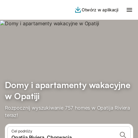
Otwórz w aplikacji
Domy i apartamenty wakacyjne
w Opatiji
Rozpocznij wyszukiwanie 757 homes w Opatija Riviera
teraz!
Cel podróży
Opatija Riviera, Chorwacja