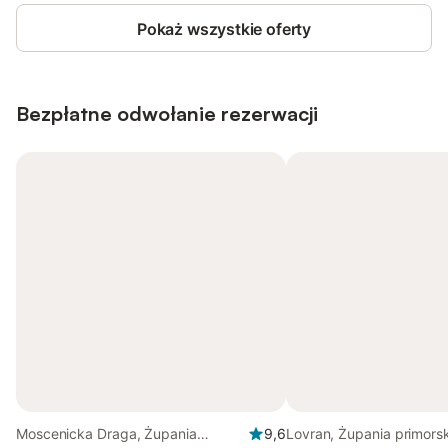
Pokaż wszystkie oferty
Bezpłatne odwołanie rezerwacji
Moscenicka Draga, Żupania
9,6
Lovran, Żupania primors