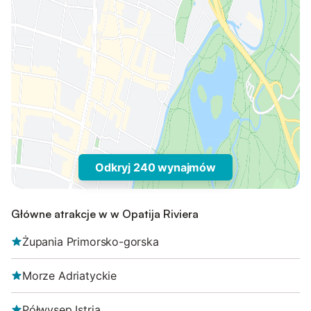
Odkryj 240 wynajmów
Główne atrakcje w w Opatija Riviera
Żupania Primorsko-gorska
Morze Adriatyckie
Półwysep Istria