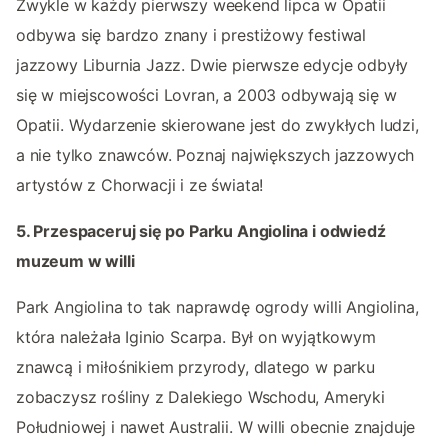
Zwykle w każdy pierwszy weekend lipca w Opatii
odbywa się bardzo znany i prestiżowy festiwal
jazzowy Liburnia Jazz. Dwie pierwsze edycje odbyły
się w miejscowości Lovran, a 2003 odbywają się w
Opatii. Wydarzenie skierowane jest do zwykłych ludzi,
a nie tylko znawców. Poznaj największych jazzowych
artystów z Chorwacji i ze świata!
5. Przespaceruj się po Parku Angiolina i odwiedź
muzeum w willi
Park Angiolina to tak naprawdę ogrody willi Angiolina,
która należała Iginio Scarpa. Był on wyjątkowym
znawcą i miłośnikiem przyrody, dlatego w parku
zobaczysz rośliny z Dalekiego Wschodu, Ameryki
Południowej i nawet Australii. W willi obecnie znajduje