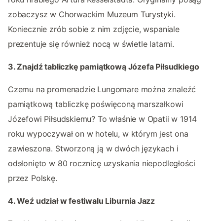
zobaczysz w Chorwackim Muzeum Turystyki.
Koniecznie zrób sobie z nim zdjęcie, wspaniale
prezentuje się również nocą w świetle latarni.
3. Znajdź tabliczkę pamiątkową Józefa Piłsudkiego
Czemu na promenadzie Lungomare można znaleźć
pamiątkową tabliczkę poświęconą marszałkowi
Józefowi Piłsudskiemu? To właśnie w Opatii w 1914
roku wypoczywał on w hotelu, w którym jest ona
zawieszona. Stworzoną ją w dwóch językach i
odsłonięto w 80 rocznicę uzyskania niepodległości
przez Polskę.
4. Weź udział w festiwalu Liburnia Jazz