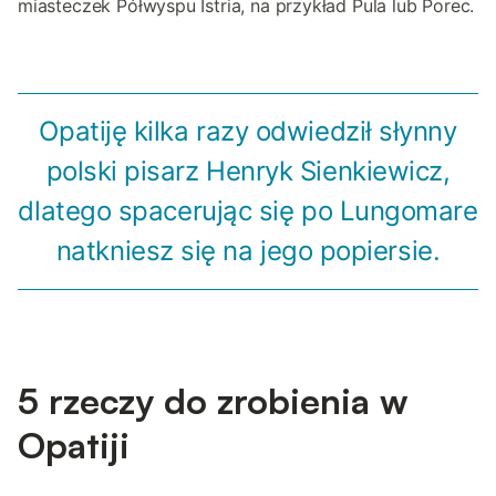
miasteczek Półwyspu Istria, na przykład Pula lub Porec.
Opatiję kilka razy odwiedził słynny
polski pisarz Henryk Sienkiewicz,
dlatego spacerując się po Lungomare
natkniesz się na jego popiersie.
5 rzeczy do zrobienia w
Opatiji