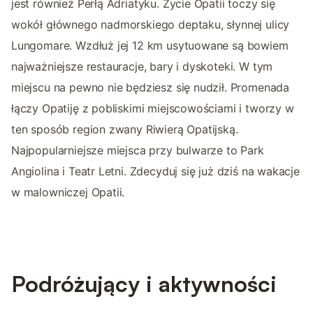
jest również Perłą Adriatyku. Życie Opatii toczy się
wokół głównego nadmorskiego deptaku, słynnej ulicy
Lungomare. Wzdłuż jej 12 km usytuowane są bowiem
najważniejsze restauracje, bary i dyskoteki. W tym
miejscu na pewno nie będziesz się nudził. Promenada
łączy Opatiję z pobliskimi miejscowościami i tworzy w
ten sposób region zwany Riwierą Opatijską.
Najpopularniejsze miejsca przy bulwarze to Park
Angiolina i Teatr Letni. Zdecyduj się już dziś na wakacje
w malowniczej Opatii.
Podróżujący i aktywności