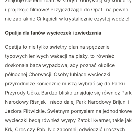
znajduje się letni teatr, w którym odbywają się koncerty
i projekcje filmowe! Przyjeżdżając do Opatii na pewno
nie zabraknie Ci kąpieli w krystalicznie czystej wodzie!
Opatija dla fanów wycieczek i zwiedzania
Opatija to nie tylko świetny plan na spędzenie
typowych leniwych wakacji na plaży, to również
doskonała baza wypadowa, aby poznać okolice
północnej Chorwacji. Osoby lubiące wycieczki
przyrodnicze koniecznie muszą wybrać się do Parku
Przyrody Učka. Bardzo blisko znajduje się również Park
Narodowy Risnjak i nieco dalej Park Narodowy Brijuni i
Jeziora Plitwickie. Świetnym pomysłem na jednodniowe
wycieczki będą również wyspy Zatoki Kvarner, takie jak
Krk, Cres czy Rab. Nie zapomnij odwiedzić uroczych