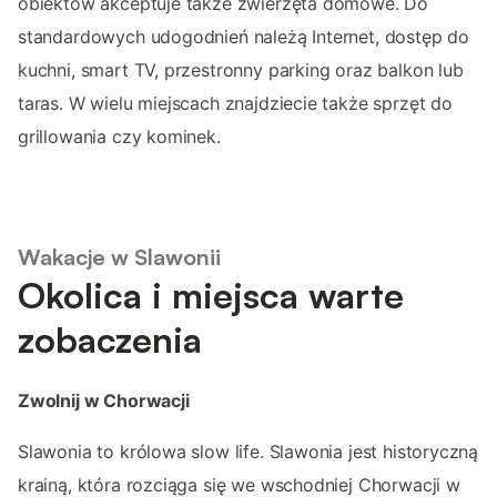
obiektów akceptuje także zwierzęta domowe. Do
standardowych udogodnień należą Internet, dostęp do
kuchni, smart TV, przestronny parking oraz balkon lub
taras. W wielu miejscach znajdziecie także sprzęt do
grillowania czy kominek.
Wakacje w Slawonii
Okolica i miejsca warte
zobaczenia
Zwolnij w Chorwacji
Slawonia to królowa slow life. Slawonia jest historyczną
krainą, która rozciąga się we wschodniej Chorwacji w