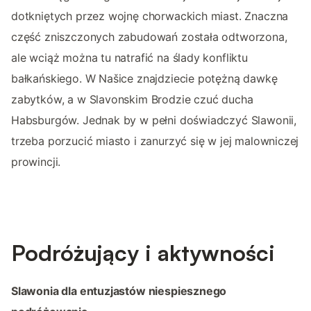
dotkniętych przez wojnę chorwackich miast. Znaczna
część zniszczonych zabudowań została odtworzona,
ale wciąż można tu natrafić na ślady konfliktu
bałkańskiego. W Našice znajdziecie potężną dawkę
zabytków, a w Slavonskim Brodzie czuć ducha
Habsburgów. Jednak by w pełni doświadczyć Slawonii,
trzeba porzucić miasto i zanurzyć się w jej malowniczej
prowincji.
Podróżujący i aktywności
Slawonia dla entuzjastów niespiesznego