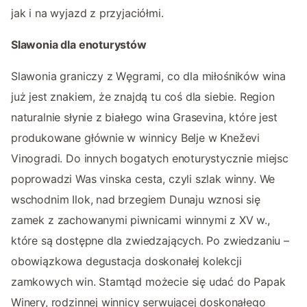
jak i na wyjazd z przyjaciółmi.
Slawonia dla enoturystów
Slawonia graniczy z Węgrami, co dla miłośników wina
już jest znakiem, że znajdą tu coś dla siebie. Region
naturalnie słynie z białego wina Grasevina, które jest
produkowane głównie w winnicy Belje w Kneževi
Vinogradi. Do innych bogatych enoturystycznie miejsc
poprowadzi Was vinska cesta, czyli szlak winny. We
wschodnim Ilok, nad brzegiem Dunaju wznosi się
zamek z zachowanymi piwnicami winnymi z XV w.,
które są dostępne dla zwiedzających. Po zwiedzaniu –
obowiązkowa degustacja doskonałej kolekcji
zamkowych win. Stamtąd możecie się udać do Papak
Winery, rodzinnej winnicy serwującej doskonałego