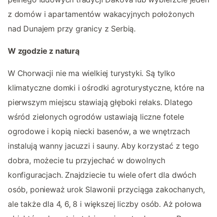
z domów i apartamentów wakacyjnych położonych
nad Dunajem przy granicy z Serbią.
W zgodzie z naturą
W Chorwacji nie ma wielkiej turystyki. Są tylko
klimatyczne domki i ośrodki agroturystyczne, które na
pierwszym miejscu stawiają głęboki relaks. Dlatego
wśród zielonych ogrodów ustawiają liczne fotele
ogrodowe i kopią niecki basenów, a we wnętrzach
instalują wanny jacuzzi i sauny. Aby korzystać z tego
dobra, możecie tu przyjechać w dowolnych
konfiguracjach. Znajdziecie tu wiele ofert dla dwóch
osób, ponieważ urok Slawonii przyciąga zakochanych,
ale także dla 4, 6, 8 i większej liczby osób. Aż połowa