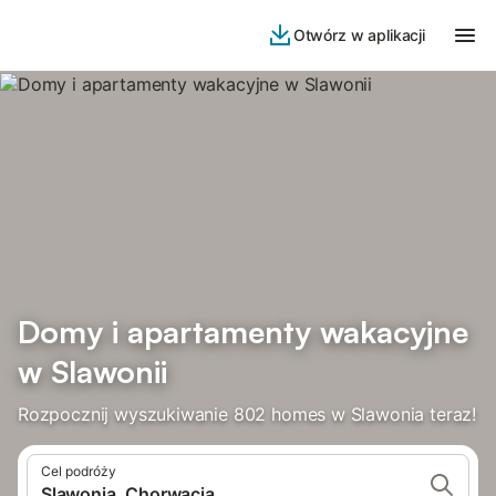
Otwórz w aplikacji
Domy i apartamenty wakacyjne
w Slawonii
Rozpocznij wyszukiwanie 802 homes w Slawonia teraz!
Cel podróży
Slawonia, Chorwacja