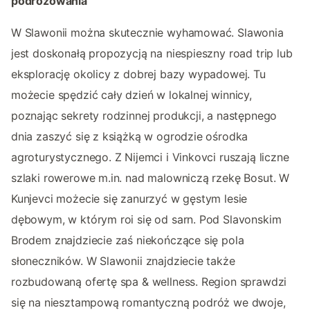
podróżowania
W Slawonii można skutecznie wyhamować. Slawonia
jest doskonałą propozycją na niespieszny road trip lub
eksplorację okolicy z dobrej bazy wypadowej. Tu
możecie spędzić cały dzień w lokalnej winnicy,
poznając sekrety rodzinnej produkcji, a następnego
dnia zaszyć się z książką w ogrodzie ośrodka
agroturystycznego. Z Nijemci i Vinkovci ruszają liczne
szlaki rowerowe m.in. nad malowniczą rzekę Bosut. W
Kunjevci możecie się zanurzyć w gęstym lesie
dębowym, w którym roi się od sarn. Pod Slavonskim
Brodem znajdziecie zaś niekończące się pola
słoneczników. W Slawonii znajdziecie także
rozbudowaną ofertę spa & wellness. Region sprawdzi
się na niesztampową romantyczną podróż we dwoje,