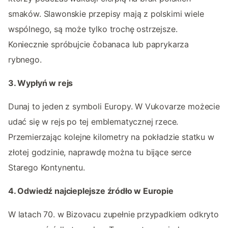
smaków. Slawonskie przepisy mają z polskimi wiele
wspólnego, są może tylko trochę ostrzejsze.
Koniecznie spróbujcie čobanaca lub paprykarza
rybnego.
3. Wypłyń w rejs
Dunaj to jeden z symboli Europy. W Vukovarze możecie
udać się w rejs po tej emblematycznej rzece.
Przemierzając kolejne kilometry na pokładzie statku w
złotej godzinie, naprawdę można tu bijące serce
Starego Kontynentu.
4. Odwiedź najcieplejsze źródło w Europie
W latach 70. w Bizovacu zupełnie przypadkiem odkryto