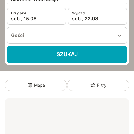
Przyjazd
Wyjazd
sob., 15.08
sob., 22.08
Gości
SZUKAJ
Mapa
Filtry