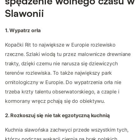
spędzenie wolnego czasu w
Slawonii
1. Wypatrz orła
Kopački Rit to największe w Europie rozlewisko
rzeczne. Szlaki wiodą tu przez malownicze drewniane
trakty, dzięki czemu nie narusza się dziewiczych
terenów rozlewiska. To także największy park
ornitologiczny w Europie. Do wypatrzenia orła nie
trzeba krzty talentu obserwatorskiego, a czaple i
kormorany wręcz pchają się do obiektywu.
2. Rozkoszuj się nie tak egzotyczną kuchnią
Kuchnia slawońska zachwyci przede wszystkim tych,
którzy podczas wakacji cierpią na brak polskich