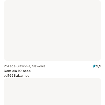
Pozega-Slawonia, Slawonia
9,9
Dom dla 10 osób
od
1658 zł
za noc