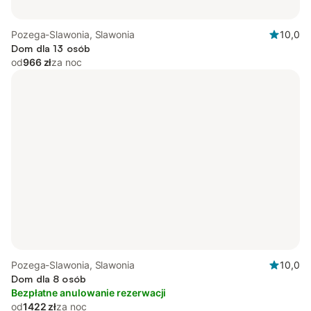
Pozega-Slawonia, Slawonia
10,0
Dom dla 13 osób
od
966 zł
za noc
Pozega-Slawonia, Slawonia
10,0
Dom dla 8 osób
Bezpłatne anulowanie rezerwacji
od
1422 zł
za noc