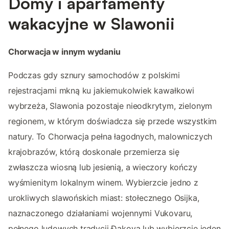
Domy i apartamenty
wakacyjne w Slawonii
Chorwacja w innym wydaniu
Podczas gdy sznury samochodów z polskimi
rejestracjami mkną ku jakiemukolwiek kawałkowi
wybrzeża, Slawonia pozostaje nieodkrytym, zielonym
regionem, w którym doświadcza się przede wszystkim
natury. To Chorwacja pełna łagodnych, malowniczych
krajobrazów, którą doskonale przemierza się
zwłaszcza wiosną lub jesienią, a wieczory kończy
wyśmienitym lokalnym winem. Wybierzcie jedno z
urokliwych slawońskich miast: stołecznego Osijka,
naznaczonego działaniami wojennymi Vukovaru,
pełnego ludowych tradycji Đakova lub wybierzcie jeden