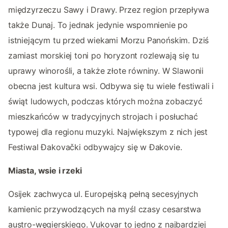
międzyrzeczu Sawy i Drawy. Przez region przepływa
także Dunaj. To jednak jedynie wspomnienie po
istniejącym tu przed wiekami Morzu Panońskim. Dziś
zamiast morskiej toni po horyzont rozlewają się tu
uprawy winorośli, a także złote równiny. W Slawonii
obecna jest kultura wsi. Odbywa się tu wiele festiwali i
świąt ludowych, podczas których można zobaczyć
mieszkańców w tradycyjnych strojach i posłuchać
typowej dla regionu muzyki. Największym z nich jest
Festiwal Đakovački odbywajcy się w Đakovie.
Miasta, wsie i rzeki
Osijek zachwyca ul. Europejską pełną secesyjnych
kamienic przywodzących na myśl czasy cesarstwa
austro-węgierskiego. Vukovar to jedno z najbardziej