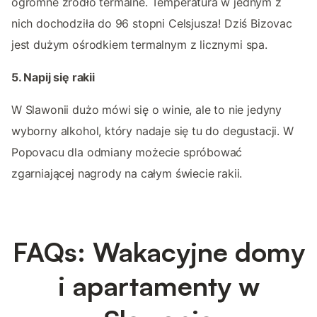
ogromne źródło termalne. Temperatura w jednym z
nich dochodziła do 96 stopni Celsjusza! Dziś Bizovac
jest dużym ośrodkiem termalnym z licznymi spa.
5. Napij się rakii
W Slawonii dużo mówi się o winie, ale to nie jedyny
wyborny alkohol, który nadaje się tu do degustacji. W
Popovacu dla odmiany możecie spróbować
zgarniającej nagrody na całym świecie rakii.
FAQs: Wakacyjne domy
i apartamenty w