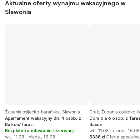
Aktualne oferty wynajmu wakacyjnego w
Slawonia
Żupania osijecko-barańska, Slawonia
Draž, Żupania osijecko-
Apartament wakacyjny dla 4 osób, z
Dom dla 6 osób, z Taras
Balkon/ taras
Basen
Bezpłatne anulowanie rezerwacji
wt., 11.08 - niedz., 16.08
wt., 11.08 - niedz., 16.08
5336 zł
·
Oferta specjalna