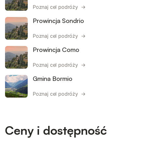
Poznaj cel podróży →
Prowincja Sondrio
Poznaj cel podróży →
Prowincja Como
Poznaj cel podróży →
Gmina Bormio
Poznaj cel podróży →
Ceny i dostępność