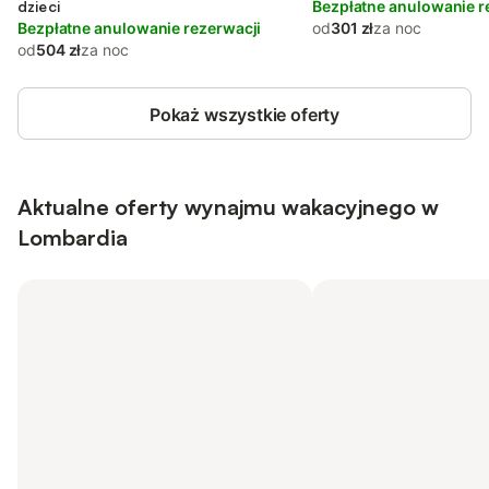
dzieci
Bezpłatne anulowanie r
Bezpłatne anulowanie rezerwacji
od
301 zł
za noc
od
504 zł
za noc
Pokaż wszystkie oferty
Aktualne oferty wynajmu wakacyjnego w
Lombardia