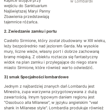
Kaplice stojące przy
w Lombardii
wejściu do Sanktuarium
Najświętszej Maryi Panny
Zbawienia przedstawiają
tajemnice różańca.
2. Zwiedzanie zamku i portu
Castello Sirmione, który został zbudowany w XIII wieku,
leży bezpośrednio nad jeziorem Garda. Ma wysokie
mury, liczne wieże, własny port i dobrze zachowaną
bramę miejską. Z obiektu roztacza się fantastyczny
widok na plan zamku i przylegające do niego stare
miasto Sirmione, które również warto odwiedzić.
3) smak Specjalności lombardowe
Jednym z najbardziej znanych dań Lombardu jest
Minestra, zupa warzywna przygotowywana z dużą
zawartością. Innym typowym daniem regionu jest
"Ossobuco alla Milanese", w języku angielskim "veal
shank in Milanese style". Lombardia produkuje również