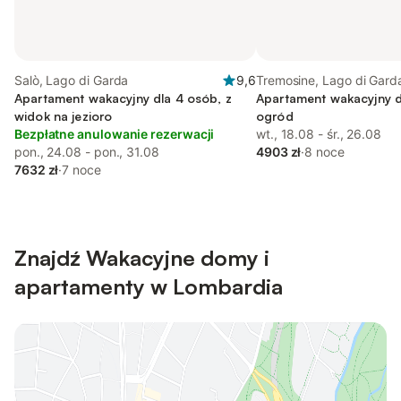
Salò, Lago di Garda
9,6
Tremosine, Lago di Gard
Apartament wakacyjny dla 4 osób, z
Apartament wakacyjny d
widok na jezioro
ogród
Bezpłatne anulowanie rezerwacji
wt., 18.08 - śr., 26.08
pon., 24.08 - pon., 31.08
4903 zł
·
8 noce
7632 zł
·
7 noce
Znajdź Wakacyjne domy i
apartamenty w Lombardia