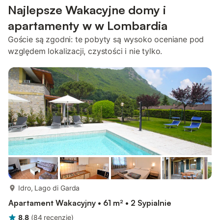
Najlepsze Wakacyjne domy i
apartamenty w w Lombardia
Goście są zgodni: te pobyty są wysoko oceniane pod
względem lokalizacji, czystości i nie tylko.
więcej...
Idro, Lago di Garda
Apartament Wakacyjny • 61 m² • 2 Sypialnie
8,8
(
84
recenzje
)