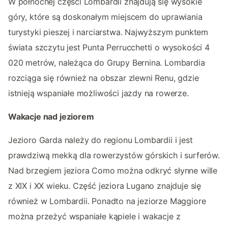
W północnej części Lombardii znajdują się wysokie
góry, które są doskonałym miejscem do uprawiania
turystyki pieszej i narciarstwa. Najwyższym punktem
świata szczytu jest Punta Perrucchetti o wysokości 4
020 metrów, należąca do Grupy Bernina. Lombardia
rozciąga się również na obszar zlewni Renu, gdzie
istnieją wspaniałe możliwości jazdy na rowerze.
Wakacje nad jeziorem
Jezioro Garda należy do regionu Lombardii i jest
prawdziwą mekką dla rowerzystów górskich i surferów.
Nad brzegiem jeziora Como można odkryć słynne wille
z XIX i XX wieku. Część jeziora Lugano znajduje się
również w Lombardii. Ponadto na jeziorze Maggiore
można przeżyć wspaniałe kąpiele i wakacje z