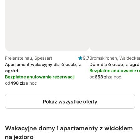
Freiensteinau, Spessart
9,7
Bromskirchen, Waldecke
Apartament wakacyjny dla 6 osób, z
Dom dla 6 osób, z ogró
ogród
Bezpłatne anulowanie r
Bezpłatne anulowanie rezerwacji
od
658 zł
za noc
od
498 zł
za noc
Pokaż wszystkie oferty
Wakacyjne domy i apartamenty z widokiem
na jezioro