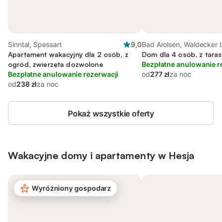
Sinntal, Spessart
9,0
Bad Arolsen, Waldecker 
Apartament wakacyjny dla 2 osób, z
Dom dla 4 osób, z taras
ogród, zwierzęta dozwolone
Bezpłatne anulowanie r
Bezpłatne anulowanie rezerwacji
od
277 zł
za noc
od
238 zł
za noc
Pokaż wszystkie oferty
Wakacyjne domy i apartamenty w Hesja
Wyróżniony gospodarz