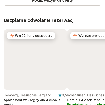
Pokaż wszystkie oferty
Bezpłatne odwołanie rezerwacji
Wyróżniony gospodarz
Wyróżniony gos
Homberg, Hessisches Bergland
9,5
Ronshausen, Hessisches
Apartament wakacyjny dla 4 osób, z
Dom dla 4 osób, z saun
ogród
Bezpłatne anulowanie r