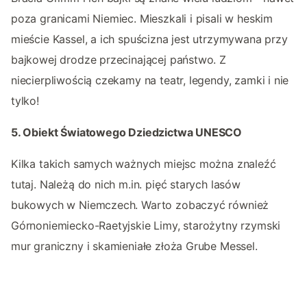
poza granicami Niemiec. Mieszkali i pisali w heskim
mieście Kassel, a ich spuścizna jest utrzymywana przy
bajkowej drodze przecinającej państwo. Z
niecierpliwością czekamy na teatr, legendy, zamki i nie
tylko!
5. Obiekt Światowego Dziedzictwa UNESCO
Kilka takich samych ważnych miejsc można znaleźć
tutaj. Należą do nich m.in. pięć starych lasów
bukowych w Niemczech. Warto zobaczyć również
Górnoniemiecko-Raetyjskie Limy, starożytny rzymski
mur graniczny i skamieniałe złoża Grube Messel.