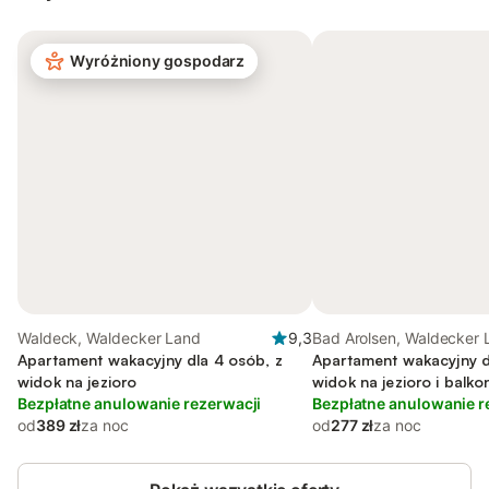
Wyróżniony gospodarz
Waldeck, Waldecker Land
9,3
Bad Arolsen, Waldecker 
Apartament wakacyjny dla 4 osób, z
Apartament wakacyjny d
widok na jezioro
widok na jezioro i balko
Bezpłatne anulowanie rezerwacji
Bezpłatne anulowanie r
od
389 zł
za noc
od
277 zł
za noc