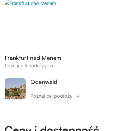
Frankfurt nad Menem
Poznaj cel podróży →
Odenwald
Poznaj cel podróży →
Ceny i dostępność