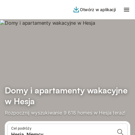
Otwórz w aplikacji
Domy i apartamenty wakacyjne
w Hesja
Rozpocznij wyszukiwanie 9 618 homes w Hesja teraz!
Cel podróży
Hesja, Niemcy