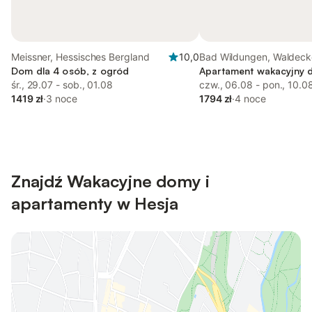
Meissner, Hessisches Bergland
10,0
Bad Wildungen, Waldeck
Dom dla 4 osób, z ogród
Apartament wakacyjny d
śr., 29.07 - sob., 01.08
czw., 06.08 - pon., 10.0
1419 zł
·
3 noce
1794 zł
·
4 noce
Znajdź Wakacyjne domy i
apartamenty w Hesja