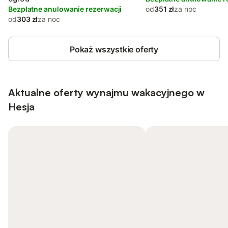
Bezpłatne anulowanie rezerwacji
od
351 zł
za noc
od
303 zł
za noc
Pokaż wszystkie oferty
Aktualne oferty wynajmu wakacyjnego w
Hesja