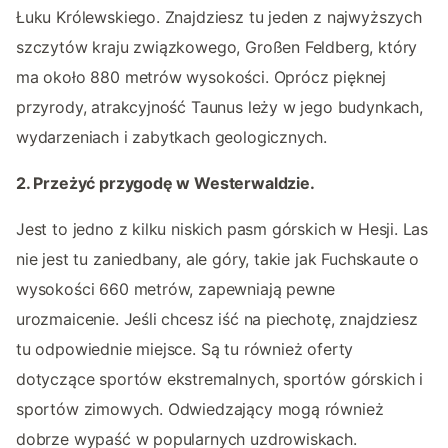
Łuku Królewskiego. Znajdziesz tu jeden z najwyższych
szczytów kraju związkowego, Großen Feldberg, który
ma około 880 metrów wysokości. Oprócz pięknej
przyrody, atrakcyjność Taunus leży w jego budynkach,
wydarzeniach i zabytkach geologicznych.
2. Przeżyć przygodę w Westerwaldzie.
Jest to jedno z kilku niskich pasm górskich w Hesji. Las
nie jest tu zaniedbany, ale góry, takie jak Fuchskaute o
wysokości 660 metrów, zapewniają pewne
urozmaicenie. Jeśli chcesz iść na piechotę, znajdziesz
tu odpowiednie miejsce. Są tu również oferty
dotyczące sportów ekstremalnych, sportów górskich i
sportów zimowych. Odwiedzający mogą również
dobrze wypaść w popularnych uzdrowiskach.