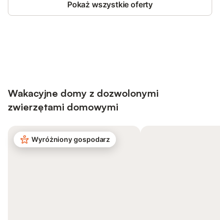
Pokaż wszystkie oferty
Save up to 10% on many properties with
Sign in
an account
Wakacyjne domy z dozwolonymi
zwierzętami domowymi
Wyróżniony gospodarz