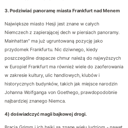
3. Podziwiać panoramę miasta Frankfurt nad Menem
Największe miasto Hesji jest znane w całych
Niemczech z zapierającej dech w piersiach panoramy.
Mainhattan" ma już ugruntowaną pozycję jako
przydomek Frankfurtu. Nic dziwnego, kiedy
poszczególne drapacze chmur należą do najwyższych
w Europie! Frankfurt ma również wiele do zaoferowania
w zakresie kultury, ulic handlowych, klubów i
historycznych budynków, takich jak miejsce narodzin
Johanna Wolfganga von Goethego, prawdopodobnie
najbardziej znanego Niemca.
4) doświadczyć magii bajkowej drogi.
Bracia Grimm i ich bajki są znane wielu ludziom - nawet