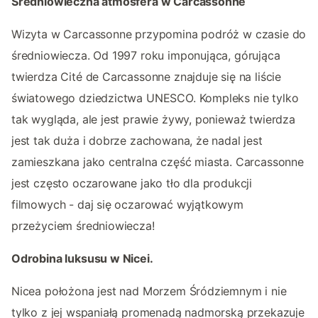
Średniowieczna atmosfera w Carcassonne
Wizyta w Carcassonne przypomina podróż w czasie do
średniowiecza. Od 1997 roku imponująca, górująca
twierdza Cité de Carcassonne znajduje się na liście
światowego dziedzictwa UNESCO. Kompleks nie tylko
tak wygląda, ale jest prawie żywy, ponieważ twierdza
jest tak duża i dobrze zachowana, że nadal jest
zamieszkana jako centralna część miasta. Carcassonne
jest często oczarowane jako tło dla produkcji
filmowych - daj się oczarować wyjątkowym
przeżyciem średniowiecza!
Odrobina luksusu w Nicei.
Nicea położona jest nad Morzem Śródziemnym i nie
tylko z jej wspaniałą promenadą nadmorską przekazuje