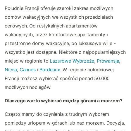
Południe Francji oferuje szeroki zakres możliwych
domów wakacyjnych we wszystkich przedziałach
cenowych. Od rustykalnych apartamentów
wakacyjnych, przez komfortowe apartamenty i
przestronne domy wakacyjne, po luksusowe wille -
wszystko jest dostępne. Niektóre z najpopularniejszych
miejsc w regionie to
Lazurowe Wybrzeże
,
Prowansja
,
Nicea
,
Cannes
i
Bordeaux
. W regionie południowej
Francji możesz wybierać spośród ponad 50.000
możliwych noclegów.
Dlaczego warto wybierać między górami a morzem?
Często mamy do czynienia z trudnym wyborem
pomiędzy urlopem w górach lub nad morzem. Decyzja,