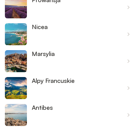
Nicea
Marsylia
Alpy Francuskie
Antibes