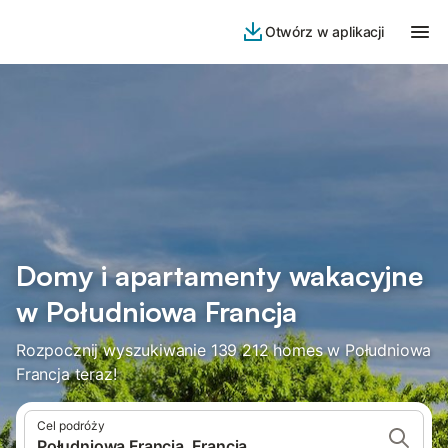
Otwórz w aplikacji
Domy i apartamenty wakacyjne
w Południowa Francja
Rozpocznij wyszukiwanie 139 212 homes w Południowa
Francja teraz!
Cel podróży
Południowa Francja, Francja