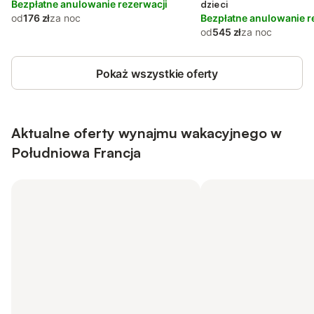
Bezpłatne anulowanie rezerwacji
dzieci
od
176 zł
za noc
Bezpłatne anulowanie r
od
545 zł
za noc
Pokaż wszystkie oferty
Aktualne oferty wynajmu wakacyjnego w
Południowa Francja