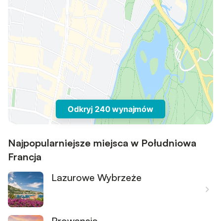
Odkryj 240 wynajmów
Najpopularniejsze miejsca w Południowa
Francja
Lazurowe Wybrzeże
Prowansja