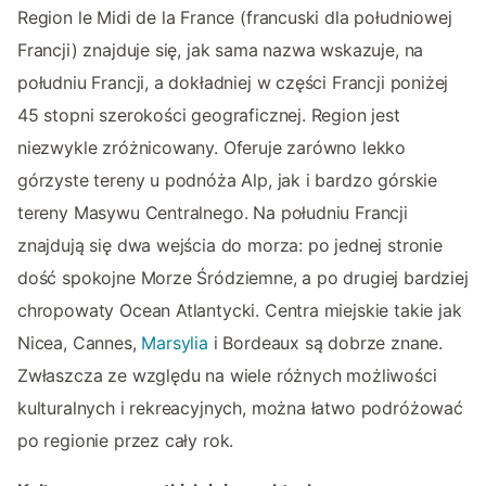
Region le Midi de la France (francuski dla południowej
Francji) znajduje się, jak sama nazwa wskazuje, na
południu Francji, a dokładniej w części Francji poniżej
45 stopni szerokości geograficznej. Region jest
niezwykle zróżnicowany. Oferuje zarówno lekko
górzyste tereny u podnóża Alp, jak i bardzo górskie
tereny Masywu Centralnego. Na południu Francji
znajdują się dwa wejścia do morza: po jednej stronie
dość spokojne Morze Śródziemne, a po drugiej bardziej
chropowaty Ocean Atlantycki. Centra miejskie takie jak
Nicea, Cannes,
Marsylia
i Bordeaux są dobrze znane.
Zwłaszcza ze względu na wiele różnych możliwości
kulturalnych i rekreacyjnych, można łatwo podróżować
po regionie przez cały rok.