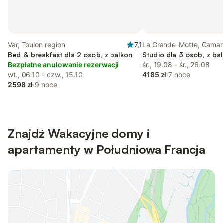
Var, Toulon region
7,1
La Grande-Motte, Cama
Bed & breakfast dla 2 osób, z balkon
Studio dla 3 osób, z ba
Bezpłatne anulowanie rezerwacji
śr., 19.08 - śr., 26.08
wt., 06.10 - czw., 15.10
4185 zł
·
7 noce
2598 zł
·
9 noce
Znajdź Wakacyjne domy i
apartamenty w Południowa Francja