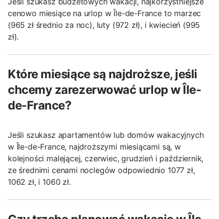
Jeśli szukasz budżetowych wakacji, najkorzystniejsze
cenowo miesiące na urlop w Île-de-France to marzec
(965 zł średnio za noc), luty (972 zł), i kwiecień (995
zł).
Które miesiące są najdroższe, jeśli
chcemy zarezerwować urlop w Île-
de-France?
Jeśli szukasz apartamentów lub domów wakacyjnych
w Île-de-France, najdroższymi miesiącami są, w
kolejności malejącej, czerwiec, grudzień i październik,
ze średnimi cenami noclegów odpowiednio 1077 zł,
1062 zł, i 1060 zł.