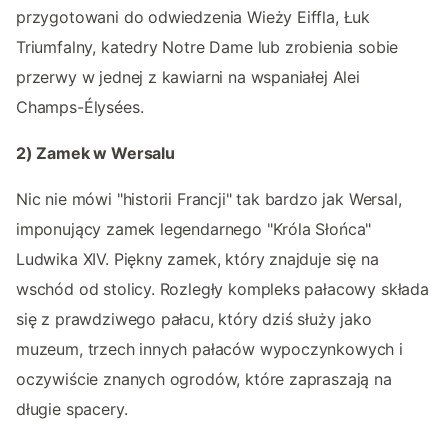
przygotowani do odwiedzenia Wieży Eiffla, Łuk
Triumfalny, katedry Notre Dame lub zrobienia sobie
przerwy w jednej z kawiarni na wspaniałej Alei
Champs-Élysées.
2) Zamek w Wersalu
Nic nie mówi "historii Francji" tak bardzo jak Wersal,
imponujący zamek legendarnego "Króla Słońca"
Ludwika XIV. Piękny zamek, który znajduje się na
wschód od stolicy. Rozległy kompleks pałacowy składa
się z prawdziwego pałacu, który dziś służy jako
muzeum, trzech innych pałaców wypoczynkowych i
oczywiście znanych ogrodów, które zapraszają na
długie spacery.