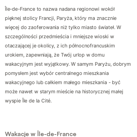
Île-de-France to nazwa nadana regionowi wokół
pięknej stolicy Francji, Paryża, który ma znacznie
więcej do zaoferowania niż tylko miasto świateł. W
szczególności przedmieścia i mniejsze wioski w
otaczającej je okolicy, z ich północnofrancuskim
urokiem, zapewniają, że Twój urlop w domu
wakacyjnym jest wyjątkowy. W samym Paryżu, dobrym
pomysłem jest wybór centralnego mieszkania
wakacyjnego lub całkiem małego mieszkania - być
może nawet w starym mieście na historycznej małej
wyspie Île de la Cité.
Wakacje w Île-de-France