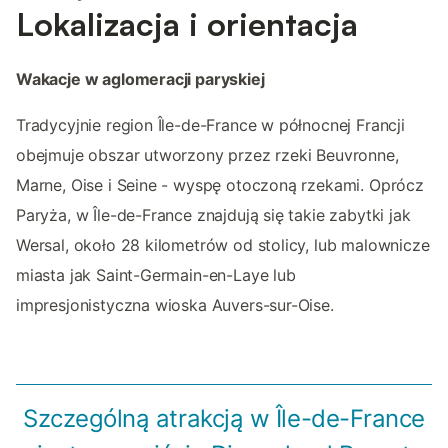
Lokalizacja i orientacja
Wakacje w aglomeracji paryskiej
Tradycyjnie region Île-de-France w północnej Francji
obejmuje obszar utworzony przez rzeki Beuvronne,
Marne, Oise i Seine - wyspę otoczoną rzekami. Oprócz
Paryża, w Île-de-France znajdują się takie zabytki jak
Wersal, około 28 kilometrów od stolicy, lub malownicze
miasta jak Saint-Germain-en-Laye lub
impresjonistyczna wioska Auvers-sur-Oise.
Szczególną atrakcją w Île-de-France