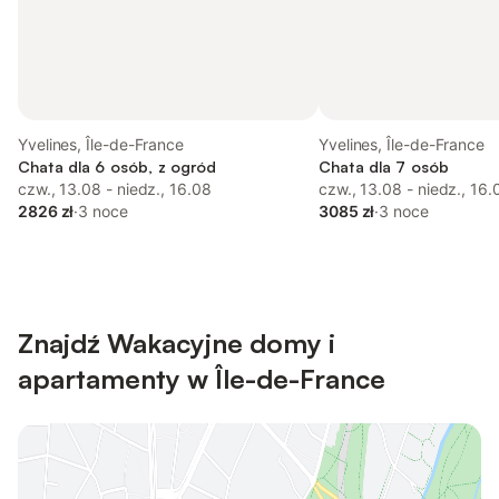
Yvelines, Île-de-France
Yvelines, Île-de-France
Chata dla 6 osób, z ogród
Chata dla 7 osób
czw., 13.08 - niedz., 16.08
czw., 13.08 - niedz., 16.
2826 zł
·
3 noce
3085 zł
·
3 noce
Znajdź Wakacyjne domy i
apartamenty w Île-de-France