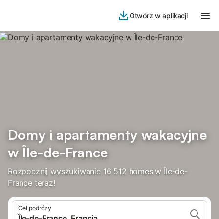
Otwórz w aplikacji
Domy i apartamenty wakacyjne
w Île-de-France
Rozpocznij wyszukiwanie 16 512 homes w Île-de-
France teraz!
Cel podróży
Île-de-France, Francja