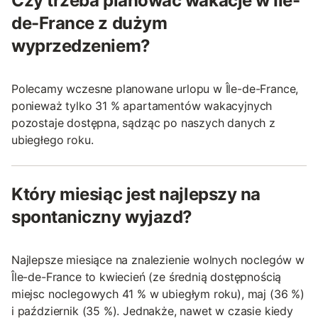
Czy trzeba planować wakacje w Île-
de-France z dużym
wyprzedzeniem?
Polecamy wczesne planowane urlopu w Île-de-France,
ponieważ tylko 31 % apartamentów wakacyjnych
pozostaje dostępna, sądząc po naszych danych z
ubiegłego roku.
Który miesiąc jest najlepszy na
spontaniczny wyjazd?
Najlepsze miesiące na znalezienie wolnych noclegów w
Île-de-France to kwiecień (ze średnią dostępnością
miejsc noclegowych 41 % w ubiegłym roku), maj (36 %)
i październik (35 %). Jednakże, nawet w czasie kiedy