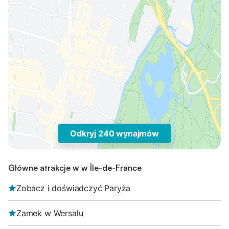
Odkryj 240 wynajmów
Główne atrakcje w w Île-de-France
Zobacz i doświadczyć Paryża
Zamek w Wersalu