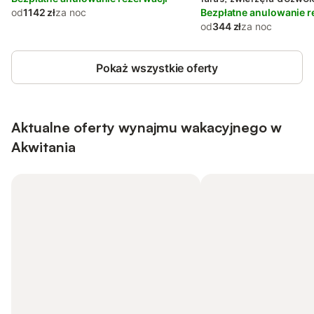
od
1142 zł
za noc
Bezpłatne anulowanie r
od
344 zł
za noc
Pokaż wszystkie oferty
Aktualne oferty wynajmu wakacyjnego w
Akwitania