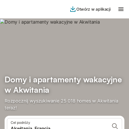
Otwórz w aplikacji
Domy i apartamenty wakacyjne
w Akwitania
Rozpocznij wyszukiwanie 25 018 homes w Akwitania
teraz!
Cel podróży
Akwitania, Francja