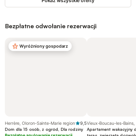
Pokaż wszystkie oferty
Bezpłatne odwołanie rezerwacji
Wyróżniony gospodarz
Herrère, Oloron-Sainte-Marie region
9,5
Vieux-Boucau-les-Bains,
Dom dla 15 osób, z ogród, Dla rodziny
Apartament wakacyjny d
Bezpłatne anulowanie rezerwacji
taras, zwierzęta dozwo