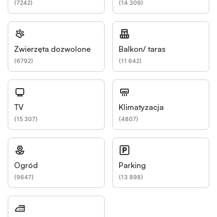
(
7242
)
(
14 309
)
Zwierzęta dozwolone
Balkon/ taras
(
6792
)
(
11 642
)
TV
Klimatyzacja
(
15 307
)
(
4807
)
Ogród
Parking
(
9647
)
(
13 898
)