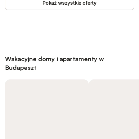
Pokaż wszystkie oferty
Save up to 10% on many properties with
Sign in
an account
Wakacyjne domy i apartamenty w
Budapeszt