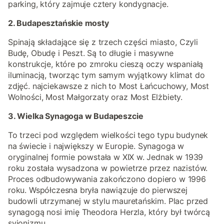
parking, który zajmuje cztery kondygnacje.
2. Budapesztańskie mosty
Spinają składające się z trzech części miasto, Czyli
Budę, Obudę i Peszt. Są to długie i masywne
konstrukcje, które po zmroku cieszą oczy wspaniałą
iluminacją, tworząc tym samym wyjątkowy klimat do
zdjęć. najciekawsze z nich to Most Łańcuchowy, Most
Wolności, Most Małgorzaty oraz Most Elżbiety.
3. Wielka Synagoga w Budapeszcie
To trzeci pod względem wielkości tego typu budynek
na świecie i największy w Europie. Synagoga w
oryginalnej formie powstała w XIX w. Jednak w 1939
roku została wysadzona w powietrze przez nazistów.
Proces odbudowywania zakończono dopiero w 1996
roku. Współczesna bryła nawiązuje do pierwszej
budowli utrzymanej w stylu mauretańskim. Plac przed
synagogą nosi imię Theodora Herzla, który był twórcą
syjonizmu.