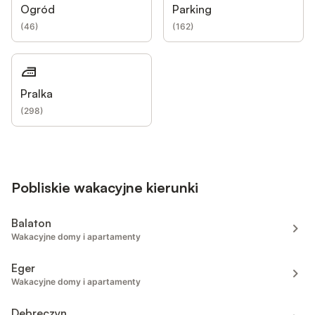
Ogród
Parking
(
46
)
(
162
)
Pralka
(
298
)
Pobliskie wakacyjne kierunki
Balaton
Wakacyjne domy i apartamenty
Eger
Wakacyjne domy i apartamenty
Debreczyn