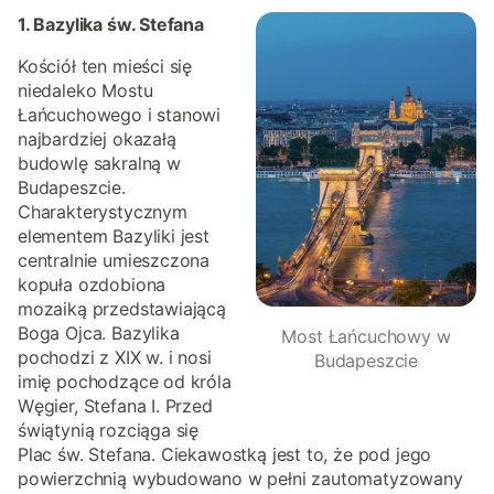
1. Bazylika św. Stefana
Kościół ten mieści się
niedaleko Mostu
Łańcuchowego i stanowi
najbardziej okazałą
budowlę sakralną w
Budapeszcie.
Charakterystycznym
elementem Bazyliki jest
centralnie umieszczona
kopuła ozdobiona
mozaiką przedstawiającą
Boga Ojca. Bazylika
Most Łańcuchowy w
pochodzi z XIX w. i nosi
Budapeszcie
imię pochodzące od króla
Węgier, Stefana I. Przed
świątynią rozciąga się
Plac św. Stefana. Ciekawostką jest to, że pod jego
powierzchnią wybudowano w pełni zautomatyzowany