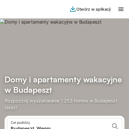
Otwórz w aplikacji
Domy i apartamenty wakacyjne
w Budapeszt
Rozpocznij wyszukiwanie 1 253 homes w Budapeszt
teraz!
Cel podróży
Budapeszt, Węgry