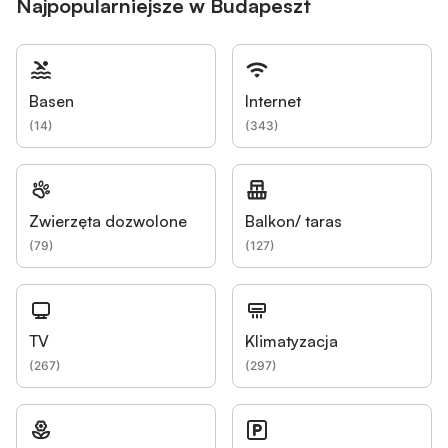
Najpopularniejsze w Budapeszt
Basen
Internet
(
14
)
(
343
)
Zwierzęta dozwolone
Balkon/ taras
(
79
)
(
127
)
TV
Klimatyzacja
(
267
)
(
297
)