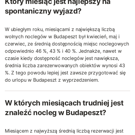
Który miesiąc jest najlepszy na
spontaniczny wyjazd?
W ubiegłym roku, miesiącami z największą liczbą
wolnych noclegów w Budapeszt był kwiecień, maj i
czerwiec, ze średnią dostępnością miejsc noclegowych
odpowiednio 46 %, 43 % i 40 %. Jednakże, nawet w
czasie kiedy dostępność noclegów jest nawiększa,
średnia liczba zarezerwowanych obiektów wynosi 43
%. Z tego powodu lepiej jest zawsze przygotować się
do urlopu w Budapeszt z wyprzedzeniem.
W których miesiącach trudniej jest
znaleźć nocleg w Budapeszt?
Miesiącem z najwyższą średnią liczbą rezerwacji jest