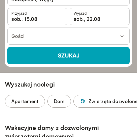
Przyjazd
Wyjazd
sob., 15.08
sob., 22.08
Gości
SZUKAJ
Wyszukaj noclegi
Apartament
Dom
Zwierzęta dozwolon
Wakacyjne domy z dozwolonymi
zwierzętami domowymi