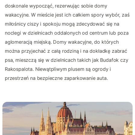
doskonale wypocząć, rezerwując sobie domy
wakacyjne. W mieście jest ich całkiem spory wybór, zaś
miłośnicy ciszy i spokoju mogą zdecydować się na
noclegi w dzielnicach oddalonych od centrum lub poza
aglomeracją miejską. Domy wakacyjne, do których
można przyjechać z całą rodziną i na dokładkę zabrać
psa, mieszczą się w dzielnicach takich jak Budafok czy
Rakospalota. Niewątpliwym plusem są ogrody i
przestrzeń na bezpieczne zaparkowanie auta.