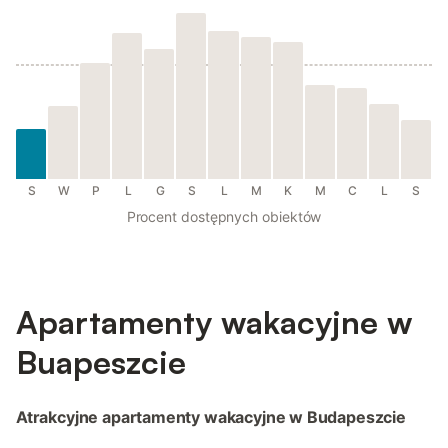
S
W
P
L
G
S
L
M
K
M
C
L
S
Procent dostępnych obiektów
Apartamenty wakacyjne w
Buapeszcie
Atrakcyjne apartamenty wakacyjne w Budapeszcie