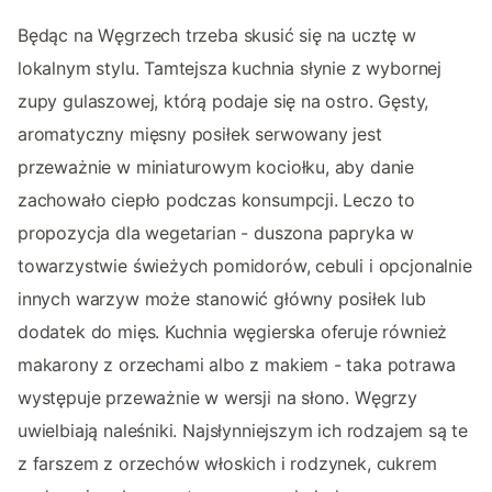
Będąc na Węgrzech trzeba skusić się na ucztę w
lokalnym stylu. Tamtejsza kuchnia słynie z wybornej
zupy gulaszowej, którą podaje się na ostro. Gęsty,
aromatyczny mięsny posiłek serwowany jest
przeważnie w miniaturowym kociołku, aby danie
zachowało ciepło podczas konsumpcji. Leczo to
propozycja dla wegetarian - duszona papryka w
towarzystwie świeżych pomidorów, cebuli i opcjonalnie
innych warzyw może stanowić główny posiłek lub
dodatek do mięs. Kuchnia węgierska oferuje również
makarony z orzechami albo z makiem - taka potrawa
występuje przeważnie w wersji na słono. Węgrzy
uwielbiają naleśniki. Najsłynniejszym ich rodzajem są te
z farszem z orzechów włoskich i rodzynek, cukrem