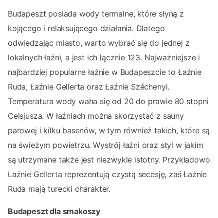
Budapeszt posiada wody termalne, które słyną z
kojącego i relaksującego działania. Dlatego
odwiedzając miasto, warto wybrać się do jednej z
lokalnych łaźni, a jest ich łącznie 123. Najważniejsze i
najbardziej popularne łaźnie w Budapeszcie to Łaźnie
Ruda, Łaźnie Gellerta oraz Łaźnie Széchenyi.
Temperatura wody waha się od 20 do prawie 80 stopni
Celsjusza. W łaźniach można skorzystać z sauny
parowej i kilku basenów, w tym również takich, które są
na świeżym powietrzu. Wystrój łaźni oraz styl w jakim
są utrzymane także jest niezwykle istotny. Przykładowo
Łaźnie Gellerta reprezentują czystą secesję, zaś Łaźnie
Ruda mają turecki charakter.
Budapeszt dla smakoszy