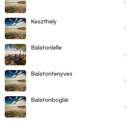
Keszthely
Balatonlelle
Balatonfenyves
Balatonboglár