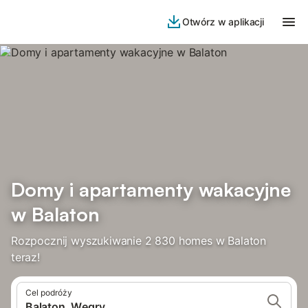
Otwórz w aplikacji
Domy i apartamenty wakacyjne
w Balaton
Rozpocznij wyszukiwanie 2 830 homes w Balaton
teraz!
Cel podróży
Balaton, Węgry