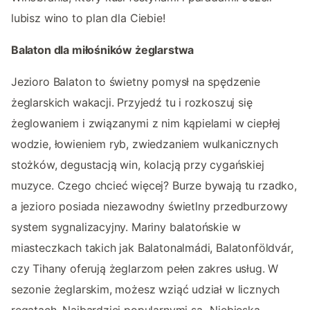
lubisz wino to plan dla Ciebie!
Balaton dla miłośników żeglarstwa
Jezioro Balaton to świetny pomysł na spędzenie
żeglarskich wakacji. Przyjedź tu i rozkoszuj się
żeglowaniem i związanymi z nim kąpielami w ciepłej
wodzie, łowieniem ryb, zwiedzaniem wulkanicznych
stożków, degustacją win, kolacją przy cygańskiej
muzyce. Czego chcieć więcej? Burze bywają tu rzadko,
a jezioro posiada niezawodny świetlny przedburzowy
system sygnalizacyjny. Mariny balatońskie w
miasteczkach takich jak Balatonalmádi, Balatonföldvár,
czy Tihany oferują żeglarzom pełen zakres usług. W
sezonie żeglarskim, możesz wziąć udział w licznych