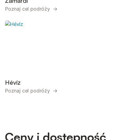
Zamárdi
Poznaj cel podróży →
Hévíz
Poznaj cel podróży →
Ceny i dostępność