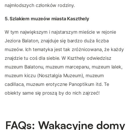
najmłodszych członków rodziny.
5. Szlakiem muzeów miasta Kaszthely
W tym największym i najstarszym mieście w rejonie
Jeziora Balaton, znajduje się bardzo duża liczba
muzeów. Ich tematyka jest tak zróżnicowana, że każdy
znajdzie tu coś dla siebie. W Kszthely odwiedzisz
muzeum Balatonu, muzeum marcepanu, muzeum lalek,
muzeum kiczu (Nosztalgia Muzeum), muzeum
cadillaca, muzeum erotyczne Panoptikum itd. Te
obiekty same się proszą by do nich zajrzeć!
FAQs: Wakacyjne domy