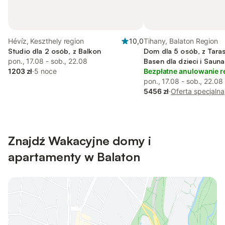
Hévíz, Keszthely region
10,0
Tihany, Balaton Region
Studio dla 2 osób, z Balkon
Dom dla 5 osób, z Taras
pon., 17.08 - sob., 22.08
Basen dla dzieci i Sauna
1203 zł
·
5 noce
Bezpłatne anulowanie r
pon., 17.08 - sob., 22.08
5456 zł
·
Oferta specjalna
Znajdź Wakacyjne domy i
apartamenty w Balaton