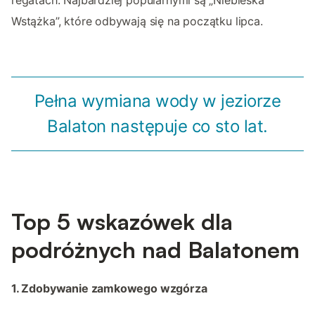
regatach. Najbardziej popularnymi są „Niebieska
Wstążka”, które odbywają się na początku lipca.
Pełna wymiana wody w jeziorze
Balaton następuje co sto lat.
Top 5 wskazówek dla
podróżnych nad Balatonem
1. Zdobywanie zamkowego wzgórza