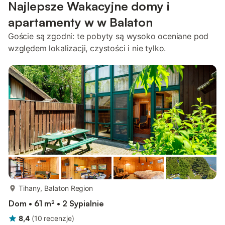
Najlepsze Wakacyjne domy i
apartamenty w w Balaton
Goście są zgodni: te pobyty są wysoko oceniane pod
względem lokalizacji, czystości i nie tylko.
więcej...
Tihany, Balaton Region
Dom • 61 m² • 2 Sypialnie
8,4
(
10
recenzje
)