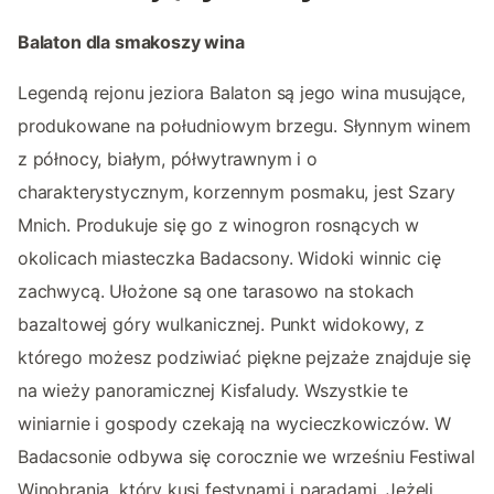
Balaton dla smakoszy wina
Legendą rejonu jeziora Balaton są jego wina musujące,
produkowane na południowym brzegu. Słynnym winem
z północy, białym, półwytrawnym i o
charakterystycznym, korzennym posmaku, jest Szary
Mnich. Produkuje się go z winogron rosnących w
okolicach miasteczka Badacsony. Widoki winnic cię
zachwycą. Ułożone są one tarasowo na stokach
bazaltowej góry wulkanicznej. Punkt widokowy, z
którego możesz podziwiać piękne pejzaże znajduje się
na wieży panoramicznej Kisfaludy. Wszystkie te
winiarnie i gospody czekają na wycieczkowiczów. W
Badacsonie odbywa się corocznie we wrześniu Festiwal
Winobrania, który kusi festynami i paradami. Jeżeli