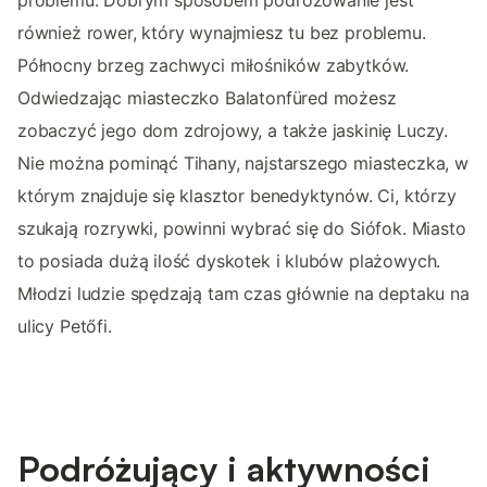
problemu. Dobrym sposobem podróżowanie jest
również rower, który wynajmiesz tu bez problemu.
Północny brzeg zachwyci miłośników zabytków.
Odwiedzając miasteczko Balatonfüred możesz
zobaczyć jego dom zdrojowy, a także jaskinię Luczy.
Nie można pominąć Tihany, najstarszego miasteczka, w
którym znajduje się klasztor benedyktynów. Ci, którzy
szukają rozrywki, powinni wybrać się do Siófok. Miasto
to posiada dużą ilość dyskotek i klubów plażowych.
Młodzi ludzie spędzają tam czas głównie na deptaku na
ulicy Petőfi.
Podróżujący i aktywności