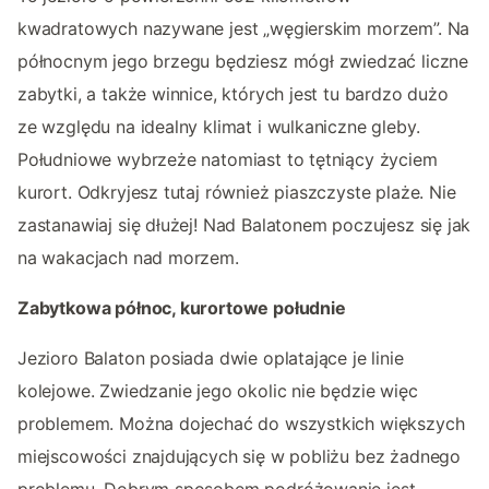
kwadratowych nazywane jest „węgierskim morzem”. Na
północnym jego brzegu będziesz mógł zwiedzać liczne
zabytki, a także winnice, których jest tu bardzo dużo
ze względu na idealny klimat i wulkaniczne gleby.
Południowe wybrzeże natomiast to tętniący życiem
kurort. Odkryjesz tutaj również piaszczyste plaże. Nie
zastanawiaj się dłużej! Nad Balatonem poczujesz się jak
na wakacjach nad morzem.
Zabytkowa północ, kurortowe południe
Jezioro Balaton posiada dwie oplatające je linie
kolejowe. Zwiedzanie jego okolic nie będzie więc
problemem. Można dojechać do wszystkich większych
miejscowości znajdujących się w pobliżu bez żadnego