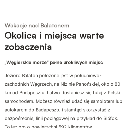
Wakacje nad Balatonem
Okolica i miejsca warte
zobaczenia
„Węgierskie morze” pełne urokliwych miejsc
Jezioro Balaton położone jest w południowo-
zachodnich Węgrzech, na Nizinie Panońskiej, około 80
km od Budapesztu. Łatwo dostaniesz się tutaj z Polski
samochodem. Możesz również udać się samolotem lub
autokarem do Budapesztu i stamtąd skorzystać z
bezpośredniej linii pociągowej na przykład do Siófok.
To jezioro o powierzchni 592 kilometrów