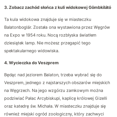
3. Zobacz zachód słońca z kuli widokowej Gömbkilátó
Ta kula widokowa znajduje się w miasteczku
Balatonboglár. Została ona wystawiona przez Węgrów
na Expo w 1954 roku. Nocą rozbłyska światłem
dziesiątek lamp. Nie możesz przegapić tego
spektakularnego widowiska.
4. Wycieczka do Veszprem
Będąc nad jeziorem Balaton, trzeba wybrać się do
Veszprem, jednego z najstarszych obszarów miejskich
na Węgrzech. Na jego wzgórzu zamkowym można
podziwiać Pałac Arcybiskupi, kaplicę królowej Gizelli
oraz katedrę św. Michała. W miasteczku znajduje się
również miejski ogród zoologiczny, który zachwyci