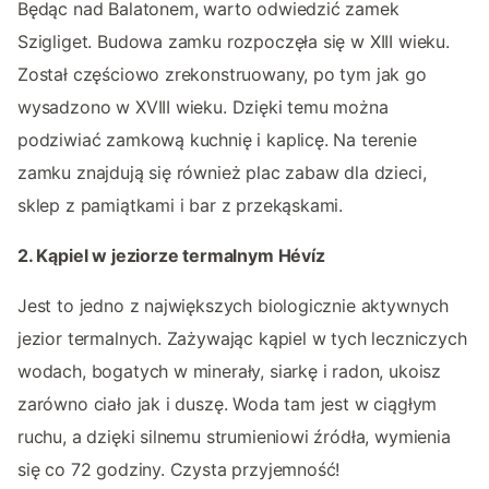
Będąc nad Balatonem, warto odwiedzić zamek
Szigliget. Budowa zamku rozpoczęła się w XIII wieku.
Został częściowo zrekonstruowany, po tym jak go
wysadzono w XVIII wieku. Dzięki temu można
podziwiać zamkową kuchnię i kaplicę. Na terenie
zamku znajdują się również plac zabaw dla dzieci,
sklep z pamiątkami i bar z przekąskami.
2. Kąpiel w jeziorze termalnym Hévíz
Jest to jedno z największych biologicznie aktywnych
jezior termalnych. Zażywając kąpiel w tych leczniczych
wodach, bogatych w minerały, siarkę i radon, ukoisz
zarówno ciało jak i duszę. Woda tam jest w ciągłym
ruchu, a dzięki silnemu strumieniowi źródła, wymienia
się co 72 godziny. Czysta przyjemność!