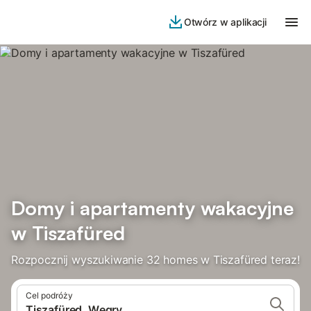
Otwórz w aplikacji
Domy i apartamenty wakacyjne
w Tiszafüred
Rozpocznij wyszukiwanie 32 homes w Tiszafüred teraz!
Cel podróży
Tiszafüred, Węgry