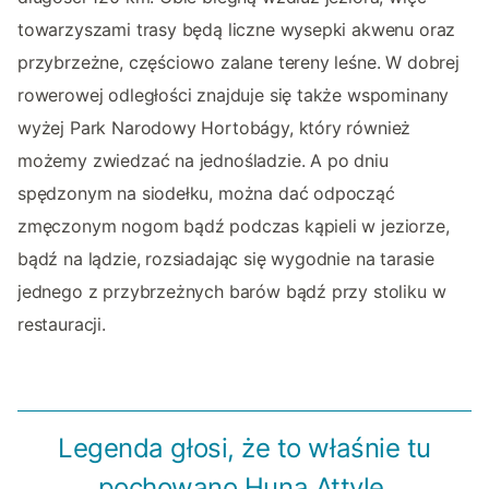
towarzyszami trasy będą liczne wysepki akwenu oraz
przybrzeżne, częściowo zalane tereny leśne. W dobrej
rowerowej odległości znajduje się także wspominany
wyżej Park Narodowy Hortobágy, który również
możemy zwiedzać na jednośladzie. A po dniu
spędzonym na siodełku, można dać odpocząć
zmęczonym nogom bądź podczas kąpieli w jeziorze,
bądź na lądzie, rozsiadając się wygodnie na tarasie
jednego z przybrzeżnych barów bądź przy stoliku w
restauracji.
Legenda głosi, że to właśnie tu
pochowano Huna Attylę.