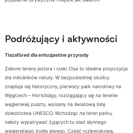
Podróżujący i aktywności
Tiszafüred dla entuzjastów przyrody
Zielone tereny jeziora i rzeki Cisa to idealna propozycja
dla miłośników natury. W bezpośredniej okolicy
znajduje się historyczny, pierwszy park narodowy na
Węgrzech – Hortobágy, rozciągający się na terenie
węgierskiej puszty, wpisany na światową listę
dziedzictwa UNESCO. Wchodząc na teren parku,
należy wypatrywać żyjących tu stad słynnego
węgierskiego bydła siwego. Część rozlewiskową,