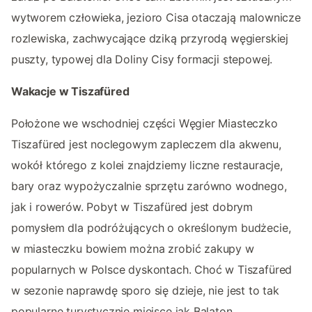
wytworem człowieka, jezioro Cisa otaczają malownicze
rozlewiska, zachwycające dziką przyrodą węgierskiej
puszty, typowej dla Doliny Cisy formacji stepowej.
Wakacje w Tiszafüred
Położone we wschodniej części Węgier Miasteczko
Tiszafüred jest noclegowym zapleczem dla akwenu,
wokół którego z kolei znajdziemy liczne restauracje,
bary oraz wypożyczalnie sprzętu zarówno wodnego,
jak i rowerów. Pobyt w Tiszafüred jest dobrym
pomysłem dla podróżujących o określonym budżecie,
w miasteczku bowiem można zrobić zakupy w
popularnych w Polsce dyskontach. Choć w Tiszafüred
w sezonie naprawdę sporo się dzieje, nie jest to tak
popularne turystycznie miejsce jak Balaton.