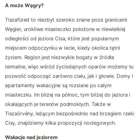
A może Węgry?
Tiszafüred to niezbyt szeroko znane poza granicami
Węgier, urokliwe miasteczko położone w niewielkiej
odległości od jeziora Cisa, które jest popularnym
miejscem odpoczynku w lecie, kiedy okolica tętni
życiem. Region jest niezwykle bogaty w źródła
termalne, więc wśród życiodajnych oparów możemy tu
pozwolić odpocząć zarówno ciału, jak i głowie. Domy i
apartamenty wakacyjne są rozsiane po całym
miasteczku. Im bliżej na północ, tym bliżej do jeziora i
okalających je terenów podmokłych. Także w
Tiszaörvény, leżącym bezpośrednio nad brzegiem rzeki
Cisy, znajdziemy kilka propozycji noclegowych.
Wakacje nad jeziorem