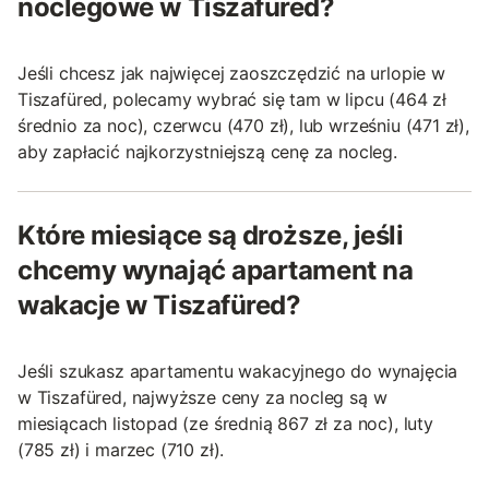
noclegowe w Tiszafüred?
Jeśli chcesz jak najwięcej zaoszczędzić na urlopie w
Tiszafüred, polecamy wybrać się tam w lipcu (464 zł
średnio za noc), czerwcu (470 zł), lub wrześniu (471 zł),
aby zapłacić najkorzystniejszą cenę za nocleg.
Które miesiące są droższe, jeśli
chcemy wynająć apartament na
wakacje w Tiszafüred?
Jeśli szukasz apartamentu wakacyjnego do wynajęcia
w Tiszafüred, najwyższe ceny za nocleg są w
miesiącach listopad (ze średnią 867 zł za noc), luty
(785 zł) i marzec (710 zł).