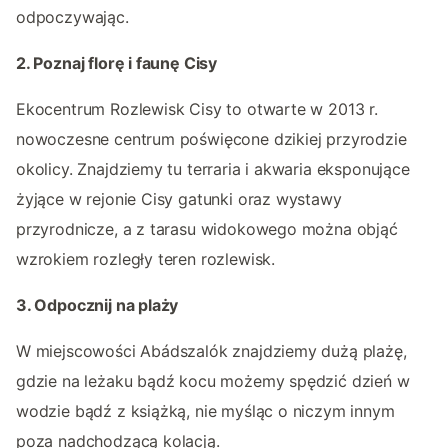
odpoczywając.
2. Poznaj florę i faunę Cisy
Ekocentrum Rozlewisk Cisy to otwarte w 2013 r.
nowoczesne centrum poświęcone dzikiej przyrodzie
okolicy. Znajdziemy tu terraria i akwaria eksponujące
żyjące w rejonie Cisy gatunki oraz wystawy
przyrodnicze, a z tarasu widokowego można objąć
wzrokiem rozległy teren rozlewisk.
3. Odpocznij na plaży
W miejscowości Abádszalók znajdziemy dużą plażę,
gdzie na leżaku bądź kocu możemy spędzić dzień w
wodzie bądź z książką, nie myśląc o niczym innym
poza nadchodzącą kolacją.