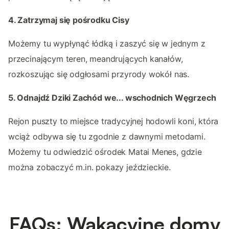
4. Zatrzymaj się pośrodku Cisy
Możemy tu wypłynąć łódką i zaszyć się w jednym z
przecinającym teren, meandrujących kanałów,
rozkoszując się odgłosami przyrody wokół nas.
5. Odnajdź Dziki Zachód we... wschodnich Węgrzech
Rejon puszty to miejsce tradycyjnej hodowli koni, która
wciąż odbywa się tu zgodnie z dawnymi metodami.
Możemy tu odwiedzić ośrodek Matai Menes, gdzie
można zobaczyć m.in. pokazy jeździeckie.
FAQs: Wakacyjne domy