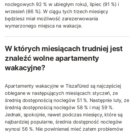
noclegowych 92 % w ubiegłym roku), lipiec (91 %) i
wrzesień (86 %). W ciągu tych trzech miesięcy
będziesz miał możliwość zarezerwowania
wymarzonego miejsca na wakacje.
W których miesiącach trudniej jest
znaleźć wolne apartamenty
wakacyjne?
Apartamenty wakacyjne w Tiszafüred są najczęściej
oblegane w następujących miesiącach: styczeń, ze
średnią dostępnością noclegów 51 %. Następnie luty, ze
średnią dostępnością noclegów 58 % i maj 59 %.
Jednak, spokojnie, nawet podczas miesięcy, które są
najbardziej popularne, średnia dostępność noclegów
wynosi 56 %. Nie powinieneś mieć zatem problemów