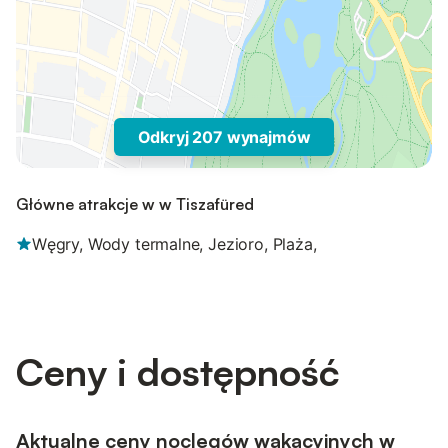
Odkryj 207 wynajmów
Główne atrakcje w w Tiszafüred
Węgry, Wody termalne, Jezioro, Plaża,
Ceny i dostępność
Aktualne ceny noclegów wakacyjnych w