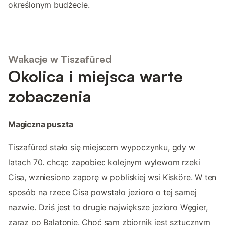
określonym budżecie.
Wakacje w Tiszafüred
Okolica i miejsca warte
zobaczenia
Magiczna puszta
Tiszafüred stało się miejscem wypoczynku, gdy w
latach 70. chcąc zapobiec kolejnym wylewom rzeki
Cisa, wzniesiono zaporę w pobliskiej wsi Kisköre. W ten
sposób na rzece Cisa powstało jezioro o tej samej
nazwie. Dziś jest to drugie największe jezioro Węgier,
zaraz po Balatonie. Choć sam zbiornik jest sztucznym