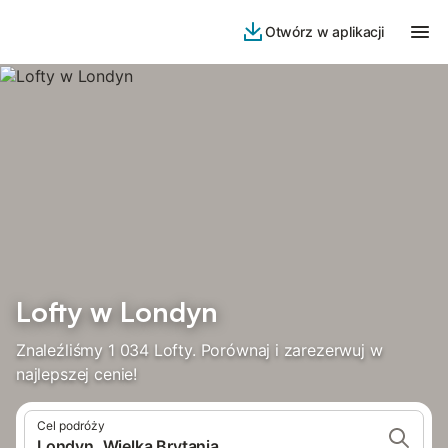
Otwórz w aplikacji
Lofty w Londyn
Znaleźliśmy 1 034 Lofty. Porównaj i zarezerwuj w
najlepszej cenie!
Cel podróży
Londyn, Wielka Brytania