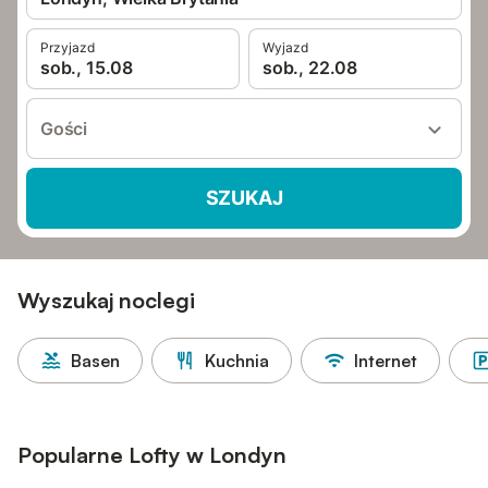
Przyjazd
Wyjazd
sob., 15.08
sob., 22.08
Gości
SZUKAJ
Wyszukaj noclegi
Basen
Kuchnia
Internet
Popularne Lofty w Londyn