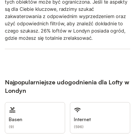
tych obiektów może być ograniczona. Jeśli te aspekty
są dla Ciebie kluczowe, radzimy szukać
zakwaterowania z odpowiednim wyprzedzeniem oraz
użyć odpowiednich filtrów, aby znaleźć dokładnie to
czego szukasz. 26% loftów w Londyn posiada ogród,
gdzie możesz się totalnie zrelaksować.
Najpopularniejsze udogodnienia dla Lofty w
Londyn
Basen
Internet
(
9
)
(
596
)