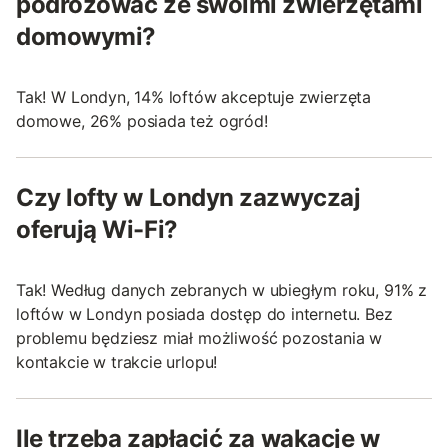
podróżować ze swoimi zwierzętami
domowymi?
Tak! W Londyn, 14% loftów akceptuje zwierzęta
domowe, 26% posiada też ogród!
Czy lofty w Londyn zazwyczaj
oferują Wi-Fi?
Tak! Według danych zebranych w ubiegłym roku, 91% z
loftów w Londyn posiada dostęp do internetu. Bez
problemu będziesz miał możliwość pozostania w
kontakcie w trakcie urlopu!
Ile trzeba zapłacić za wakacje w