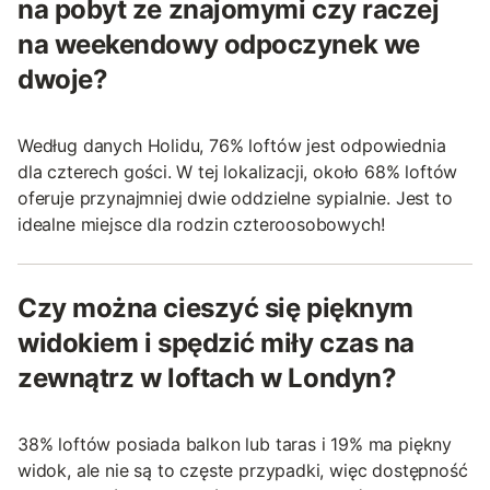
na pobyt ze znajomymi czy raczej
na weekendowy odpoczynek we
dwoje?
Według danych Holidu, 76% loftów jest odpowiednia
dla czterech gości. W tej lokalizacji, około 68% loftów
oferuje przynajmniej dwie oddzielne sypialnie. Jest to
idealne miejsce dla rodzin czteroosobowych!
Czy można cieszyć się pięknym
widokiem i spędzić miły czas na
zewnątrz w loftach w Londyn?
38% loftów posiada balkon lub taras i 19% ma piękny
widok, ale nie są to częste przypadki, więc dostępność