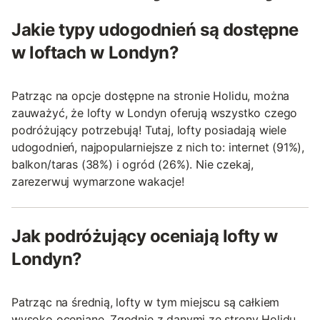
Jakie typy udogodnień są dostępne
w loftach w Londyn?
Patrząc na opcje dostępne na stronie Holidu, można
zauważyć, że lofty w Londyn oferują wszystko czego
podróżujący potrzebują! Tutaj, lofty posiadają wiele
udogodnień, najpopularniejsze z nich to: internet (91%),
balkon/taras (38%) i ogród (26%). Nie czekaj,
zarezerwuj wymarzone wakacje!
Jak podróżujący oceniają lofty w
Londyn?
Patrząc na średnią, lofty w tym miejscu są całkiem
wysoko oceniane. Zgodnie z danymi ze strony Holidu,