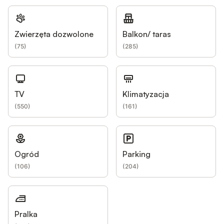
Zwierzęta dozwolone
Balkon/ taras
(
75
)
(
285
)
TV
Klimatyzacja
(
550
)
(
161
)
Ogród
Parking
(
106
)
(
204
)
Pralka