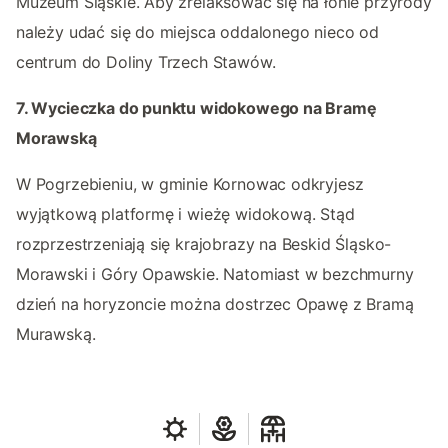
Muzeum Śląskie. Aby zrelaksować się na łonie przyrody
należy udać się do miejsca oddalonego nieco od
centrum do Doliny Trzech Stawów.
7. Wycieczka do punktu widokowego na Bramę
Morawską
W Pogrzebieniu, w gminie Kornowac odkryjesz
wyjątkową platformę i wieżę widokową. Stąd
rozprzestrzeniają się krajobrazy na Beskid Śląsko-
Morawski i Góry Opawskie. Natomiast w bezchmurny
dzień na horyzoncie można dostrzec Opawę z Bramą
Murawską.