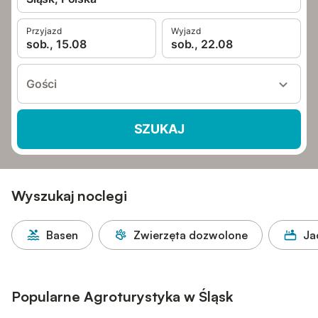
Przyjazd
Wyjazd
sob., 15.08
sob., 22.08
Gości
SZUKAJ
Wyszukaj noclegi
Basen
Zwierzęta dozwolone
Ja
Popularne Agroturystyka w Śląsk