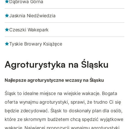
Dąbrowa Górna
Jasknia Niedźwiedzia
Czeszki Wakepark
Tyskie Browary Książęce
Agroturystyka na Śląsku
Najlepsze agroturystyczne wczasy na Śląsku
Śląsk to idealne miejsce na wiejskie wakacje. Bogata
oferta wynajmu agroturystyki, sprawi, że trudno Ci się
będzie zdecydować. Śląsk to doskonały plan dla osób,
które ze skromnym budżetem chcą spędzić wyjątkowe
wakacje. Najwięcej propozycji wynajmu agroturystyki