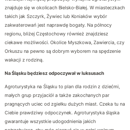
znajduje się w okolicach Bielsko-Białej. W miasteczkach
takich jak Szczyrk, Żywiec lub Koniaków wybór
zakwaterowań jest naprawdę bogaty. Na północy
regionu, bliżej Częstochowy również znajdziesz
ciekawe możliwości. Okolice Myszkowa, Zawiercia, czy
Orkuszu na pewno są dobrym wyborem na spędzenie
wakacji z rodziną.
Na Śląsku będziesz odpoczywał w luksusach
Agroturystyka na Śląsku to plan dla rodzin z dziećmi,
małych grup przyjaciół a także zakochanych par
pragnących uciec od zgiełku dużych miast. Czeka tu na
Ciebie prawdziwy odpoczynek. Agroturystyka śląska
gwarantuje wszystkie udogodnienia jakich
potrzebujesz, aby móc cieszyć się w pełni wolnym