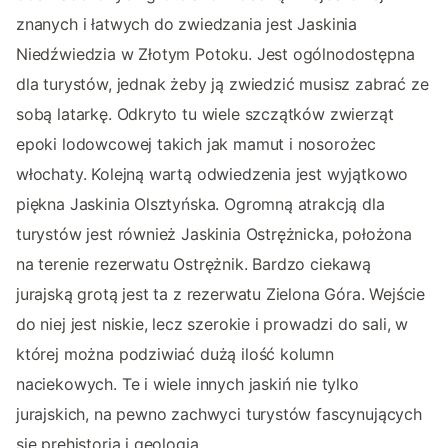
znanych i łatwych do zwiedzania jest Jaskinia
Niedźwiedzia w Złotym Potoku. Jest ogólnodostępna
dla turystów, jednak żeby ją zwiedzić musisz zabrać ze
sobą latarkę. Odkryto tu wiele szczątków zwierząt
epoki lodowcowej takich jak mamut i nosorożec
włochaty. Kolejną wartą odwiedzenia jest wyjątkowo
piękna Jaskinia Olsztyńska. Ogromną atrakcją dla
turystów jest również Jaskinia Ostrężnicka, położona
na terenie rezerwatu Ostrężnik. Bardzo ciekawą
jurajską grotą jest ta z rezerwatu Zielona Góra. Wejście
do niej jest niskie, lecz szerokie i prowadzi do sali, w
której można podziwiać dużą ilość kolumn
naciekowych. Te i wiele innych jaskiń nie tylko
jurajskich, na pewno zachwyci turystów fascynujących
się prehistorią i geologią.