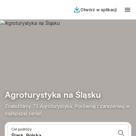
Otwórz w aplikacji
Agroturystyka na Śląsku
Znaleźliśmy 72 Agroturystyka. Porównaj i zarezerwuj w
najlepszej cenie!
Cel podróży
Śląsk, Polska