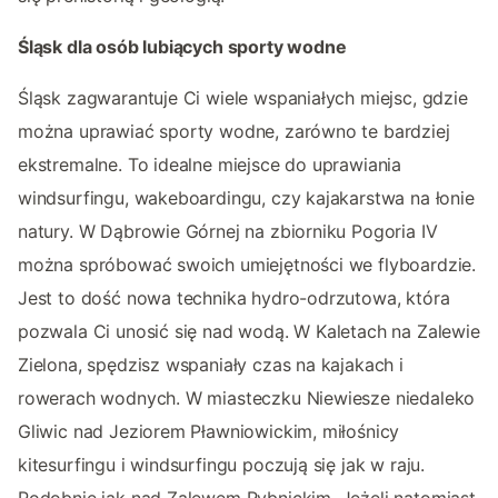
Śląsk dla osób lubiących sporty wodne
Śląsk zagwarantuje Ci wiele wspaniałych miejsc, gdzie
można uprawiać sporty wodne, zarówno te bardziej
ekstremalne. To idealne miejsce do uprawiania
windsurfingu, wakeboardingu, czy kajakarstwa na łonie
natury. W Dąbrowie Górnej na zbiorniku Pogoria IV
można spróbować swoich umiejętności we flyboardzie.
Jest to dość nowa technika hydro-odrzutowa, która
pozwala Ci unosić się nad wodą. W Kaletach na Zalewie
Zielona, spędzisz wspaniały czas na kajakach i
rowerach wodnych. W miasteczku Niewiesze niedaleko
Gliwic nad Jeziorem Pławniowickim, miłośnicy
kitesurfingu i windsurfingu poczują się jak w raju.
Podobnie jak nad Zalewem Rybnickim. Jeżeli natomiast