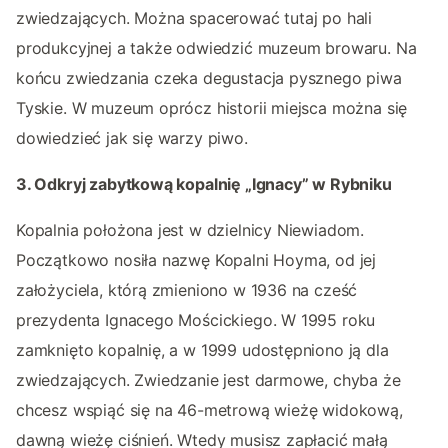
zwiedzających. Można spacerować tutaj po hali
produkcyjnej a także odwiedzić muzeum browaru. Na
końcu zwiedzania czeka degustacja pysznego piwa
Tyskie. W muzeum oprócz historii miejsca można się
dowiedzieć jak się warzy piwo.
3. Odkryj zabytkową kopalnię „Ignacy” w Rybniku
Kopalnia położona jest w dzielnicy Niewiadom.
Początkowo nosiła nazwę Kopalni Hoyma, od jej
założyciela, którą zmieniono w 1936 na cześć
prezydenta Ignacego Mościckiego. W 1995 roku
zamknięto kopalnię, a w 1999 udostępniono ją dla
zwiedzających. Zwiedzanie jest darmowe, chyba że
chcesz wspiąć się na 46-metrową wieżę widokową,
dawną wieżę ciśnień. Wtedy musisz zapłacić małą