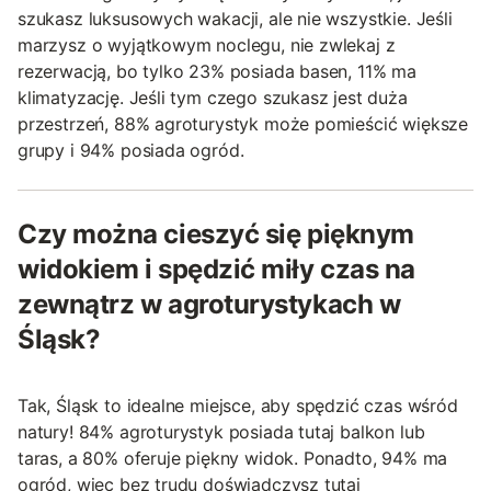
szukasz luksusowych wakacji, ale nie wszystkie. Jeśli
marzysz o wyjątkowym noclegu, nie zwlekaj z
rezerwacją, bo tylko 23% posiada basen, 11% ma
klimatyzację. Jeśli tym czego szukasz jest duża
przestrzeń, 88% agroturystyk może pomieścić większe
grupy i 94% posiada ogród.
Czy można cieszyć się pięknym
widokiem i spędzić miły czas na
zewnątrz w agroturystykach w
Śląsk?
Tak, Śląsk to idealne miejsce, aby spędzić czas wśród
natury! 84% agroturystyk posiada tutaj balkon lub
taras, a 80% oferuje piękny widok. Ponadto, 94% ma
ogród, więc bez trudu doświadczysz tutaj