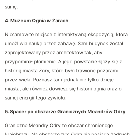
sumę.
4. Muzeum Ognia w Żarach
Niesamowite miejsce z interaktywną ekspozycją, która
umożliwia naukę przez zabawę. Sam budynek został
zaprojektowany przez architektów tak, aby
przypominał płomienie. A jego powstanie łączy się z
historią miasta Żory, które było trawione pożarami
przez wieki. Poznasz tam jednak nie tylko dzieje
miasta, ale również dowiesz się historii ognia oraz o
samej energii tego żywiołu.
5. Spacer po obszarze Granicznych Meandrów Odry
Graniczne Meandry Odry to obszar chronionego
krajobrazu. Na obszarze tym Odra nie posiada żadnych