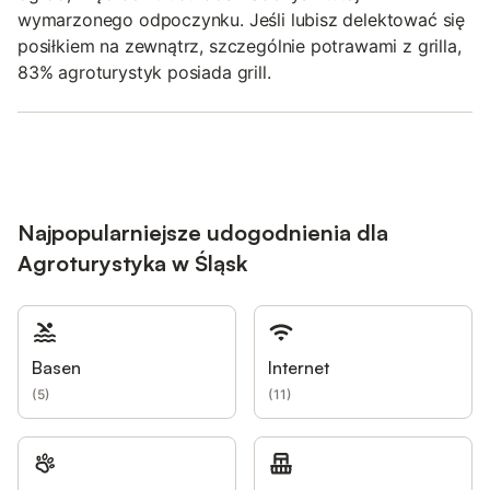
wymarzonego odpoczynku. Jeśli lubisz delektować się
posiłkiem na zewnątrz, szczególnie potrawami z grilla,
83% agroturystyk posiada grill.
Najpopularniejsze udogodnienia dla
Agroturystyka w Śląsk
Basen
Internet
(
5
)
(
11
)