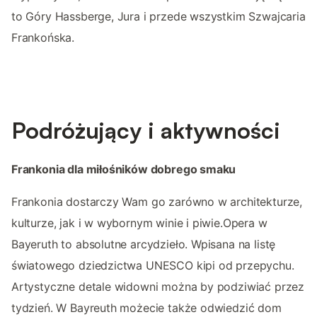
to Góry Hassberge, Jura i przede wszystkim Szwajcaria
Frankońska.
Podróżujący i aktywności
Frankonia dla miłośników dobrego smaku
Frankonia dostarczy Wam go zarówno w architekturze,
kulturze, jak i w wybornym winie i piwie.Opera w
Bayeruth to absolutne arcydzieło. Wpisana na listę
światowego dziedzictwa UNESCO kipi od przepychu.
Artystyczne detale widowni można by podziwiać przez
tydzień. W Bayreuth możecie także odwiedzić dom