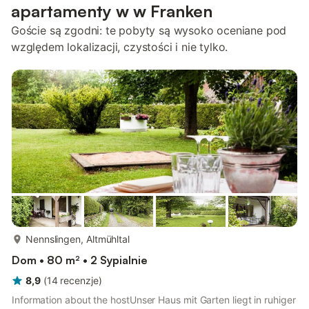
apartamenty w w Franken
Goście są zgodni: te pobyty są wysoko oceniane pod
względem lokalizacji, czystości i nie tylko.
więcej...
Nennslingen, Altmühltal
Dom • 80 m² • 2 Sypialnie
8,9
(
14
recenzje
)
Information about the hostUnser Haus mit Garten liegt in ruhiger