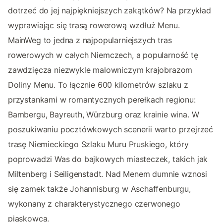
dotrzeć do jej najpiękniejszych zakątków? Na przykład
wyprawiając się trasą rowerową wzdłuż Menu.
MainWeg to jedna z najpopularniejszych tras
rowerowych w całych Niemczech, a popularność tę
zawdzięcza niezwykle malowniczym krajobrazom
Doliny Menu. To łącznie 600 kilometrów szlaku z
przystankami w romantycznych perełkach regionu:
Bambergu, Bayreuth, Würzburg oraz krainie wina. W
poszukiwaniu pocztówkowych scenerii warto przejrzeć
trasę Niemieckiego Szlaku Muru Pruskiego, który
poprowadzi Was do bajkowych miasteczek, takich jak
Miltenberg i Seiligenstadt. Nad Menem dumnie wznosi
się zamek także Johannisburg w Aschaffenburgu,
wykonany z charakterystycznego czerwonego
piaskowca.