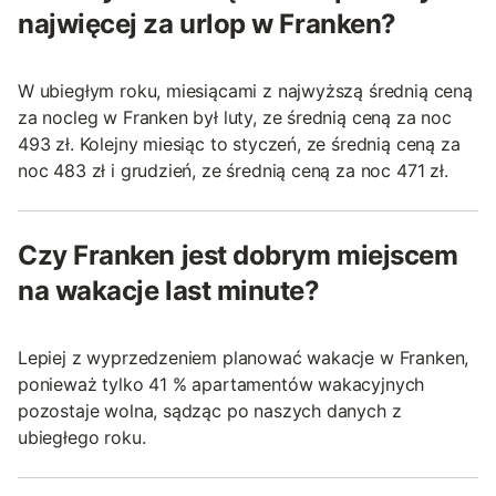
najwięcej za urlop w Franken?
W ubiegłym roku, miesiącami z najwyższą średnią ceną
za nocleg w Franken był luty, ze średnią ceną za noc
493 zł. Kolejny miesiąc to styczeń, ze średnią ceną za
noc 483 zł i grudzień, ze średnią ceną za noc 471 zł.
Czy Franken jest dobrym miejscem
na wakacje last minute?
Lepiej z wyprzedzeniem planować wakacje w Franken,
ponieważ tylko 41 % apartamentów wakacyjnych
pozostaje wolna, sądząc po naszych danych z
ubiegłego roku.