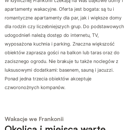
W idyllicznej Frankonii czekają na Was bajkowe domy i
apartamenty wakacyjne. Oferta jest bogata: są tu i
romantyczne apartamenty dla par, jak i większe domy
dla rodzin czy liczebniejszych grup. Do podstawowych
udogodnień należą dostęp do internetu, TV,
wyposażona kuchnia i parking. Znaczna większość
obiektów zaprasza gości na balkon lub taras oraz do
zacisznego ogrodu. Nie brakuje tu także noclegów z
luksusowymi dodatkami: basenem, sauną i jacuzzi.
Ponad jedna trzecia obiektów akceptuje
czworonożnych kompanów.
Wakacje we Frankonii
Okolica i miejsca warte