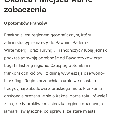
zobaczenia
U potomków Franków
Frankonia jest regionem geograficznym, który
administracyjnie należy do Bawarii i Badenii-
Wirtembergii oraz Turyngii. Frankończycy lubią jednak
podkreślać swoją odrębność od Bawarczyków oraz
bogatą historię regionu. Czują się potomkami
frankońskich królów i z dumą wywieszają czerwono-
białe flagi. Region przepełniają urokliwe miasta o
tradycyjnej zabudowie z pruskiego muru. Frankonia
doskonale prezentuje się o każdej porze roku, również
zimą, kiedy urokliwe miasteczka regionu opanowują
jarmarki świąteczne, co sprawia, że stare miasta