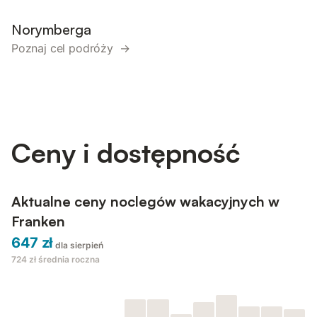
Norymberga
Poznaj cel podróży →
Ceny i dostępność
Aktualne ceny noclegów wakacyjnych w
Franken
647 zł
dla sierpień
724 zł
średnia roczna