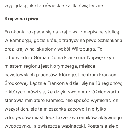
wyglądają jak staroświeckie kartki świąteczne.
Kraj wina i piwa
Frankonia rozpada się na kraj piwa z niepisaną stolicą
w Bambergu, gdzie króluje tradycyjne piwo Schlenkerla,
oraz kraj wina, skupiony wokół Würzburga. To
odpowiednio Górna i Dolna Frankonia. Największym
miastem regionu jest Norymberga, miejsce
nazistowskich procesów, które jest centrum Frankonii
Środkowej. Łącznie Frankonia dzieli się na 16 regionów,
o których mówi się, że dzięki swojemu zróżnicowaniu
stanowią miniaturę Niemiec. Nie sposób wymienić ich
wszystkich, ale ta mieszanka zadowoli nie tylko
zdobywców miast, lecz także zwolenników aktywnego
wypoczynku, a zwłaszcza wspinaczki. Postarają się o