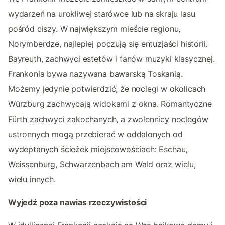
wydarzeń na urokliwej starówce lub na skraju lasu
pośród ciszy. W największym mieście regionu,
Norymberdze, najlepiej poczują się entuzjaści historii.
Bayreuth, zachwyci estetów i fanów muzyki klasycznej.
Frankonia bywa nazywana bawarską Toskanią.
Możemy jedynie potwierdzić, że noclegi w okolicach
Würzburg zachwycają widokami z okna. Romantyczne
Fürth zachwyci zakochanych, a zwolennicy noclegów
ustronnych mogą przebierać w oddalonych od
wydeptanych ścieżek miejscowościach: Eschau,
Weissenburg, Schwarzenbach am Wald oraz wielu,
wielu innych.
Wyjedź poza nawias rzeczywistości