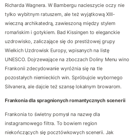
Richarda Wagnera. W Bambergu nacieszycie oczy nie
tylko wybitnym ratuszem, ale też wyjątkową XIII-
wieczną archikatedrą, zawieszoną między stylem
romańskim i gotykiem. Bad Kissingen to eleganckie
uzdrowisko, zaliczające się do prestiżowej grupy
Wielkich Uzdrowisk Europy, wpisanych na listę
UNESCO. Dojrzewające na zboczach Doliny Menu wino
Frankonii zdecydowanie wyróżnia się na tle
pozostałych niemieckich win. Spróbujcie wybornego
Silvanera, ale dajcie też szansę lokalnym browarom.
Frankonia dla spragnionych romantycznych scenerii
Frankonia to świetny pomysł na nazwę dla
instagramowego filtra. To bowiem region
niekończących się pocztówkowych scenerii. Jak