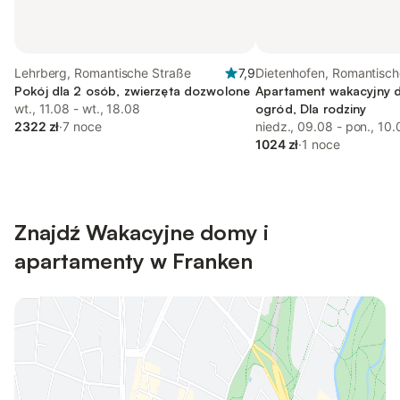
Lehrberg, Romantische Straße
7,9
Dietenhofen, Romantisch
Pokój dla 2 osób, zwierzęta dozwolone
Apartament wakacyjny d
wt., 11.08 - wt., 18.08
ogród, Dla rodziny
2322 zł
·
7 noce
niedz., 09.08 - pon., 10.
1024 zł
·
1 noce
Znajdź Wakacyjne domy i
apartamenty w Franken