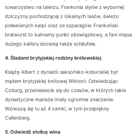
towarzystwo na talerzu. Frankonia słynie z wybornej
dziczyzny pochodzącej z lokalnych lasów, świeżo
poławianych karpi oraz ze szparagów. Frankoński
bratwurst to kulinarny punkt obowiązkowy, a fani mięsa
dużego kalibru docenią także schäufele.
4. Śladami brytyjskiej rodziny królewskiej
Książę Albert z dynastii saksońsko-koburskiej był
mężem brytyjskiej królowej Wiktorii. Odwiedzając
Coburg, przeniesiecie się do czasów, w których takie
dynastyczne mariaże miały ogromne znaczenie.
Wznoszą się tu aż 4 zamki, w tym przepiękny
Callenberg.
5. Odwiedź stolicę wina