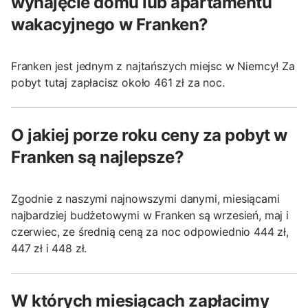
wynajęcie domu lub apartamentu
wakacyjnego w Franken?
Franken jest jednym z najtańszych miejsc w Niemcy! Za
pobyt tutaj zapłacisz około 461 zł za noc.
O jakiej porze roku ceny za pobyt w
Franken są najlepsze?
Zgodnie z naszymi najnowszymi danymi, miesiącami
najbardziej budżetowymi w Franken są wrzesień, maj i
czerwiec, ze średnią ceną za noc odpowiednio 444 zł,
447 zł i 448 zł.
W których miesiącach zapłacimy