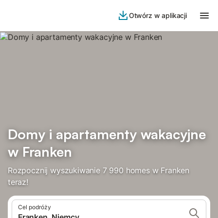
Otwórz w aplikacji
Domy i apartamenty wakacyjne
w Franken
Rozpocznij wyszukiwanie 7 990 homes w Franken
teraz!
Cel podróży
Franken, Niemcy