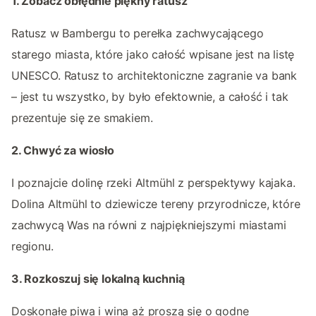
1. Zobacz obłędnie piękny ratusz
Ratusz w Bambergu to perełka zachwycającego
starego miasta, które jako całość wpisane jest na listę
UNESCO. Ratusz to architektoniczne zagranie va bank
– jest tu wszystko, by było efektownie, a całość i tak
prezentuje się ze smakiem.
2. Chwyć za wiosło
I poznajcie dolinę rzeki Altmühl z perspektywy kajaka.
Dolina Altmühl to dziewicze tereny przyrodnicze, które
zachwycą Was na równi z najpiękniejszymi miastami
regionu.
3. Rozkoszuj się lokalną kuchnią
Doskonałe piwa i wina aż proszą się o godne