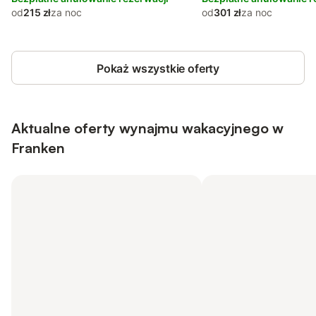
od
215 zł
za noc
od
301 zł
za noc
Pokaż wszystkie oferty
Aktualne oferty wynajmu wakacyjnego w
Franken