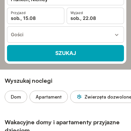
Przyjazd
Wyjazd
sob., 15.08
sob., 22.08
Gości
SZUKAJ
Wyszukaj noclegi
Dom
Apartament
Zwierzęta dozwolon
Wakacyjne domy i apartamenty przyjazne
dzieciom