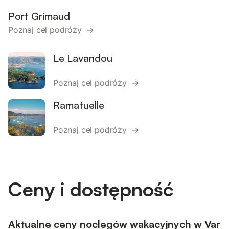
Port Grimaud
Poznaj cel podróży →
Le Lavandou
Poznaj cel podróży →
Ramatuelle
Poznaj cel podróży →
Ceny i dostępność
Aktualne ceny noclegów wakacyjnych w Var