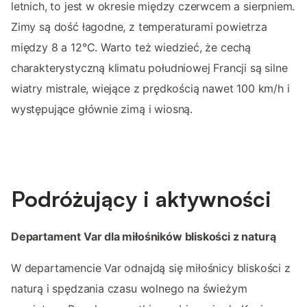
letnich, to jest w okresie między czerwcem a sierpniem.
Zimy są dość łagodne, z temperaturami powietrza
między 8 a 12°C. Warto też wiedzieć, że cechą
charakterystyczną klimatu południowej Francji są silne
wiatry mistrale, wiejące z prędkością nawet 100 km/h i
występujące głównie zimą i wiosną.
Podróżujący i aktywności
Departament Var dla miłośników bliskości z naturą
W departamencie Var odnajdą się miłośnicy bliskości z
naturą i spędzania czasu wolnego na świeżym