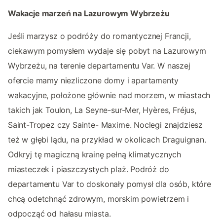
Wakacje marzeń na Lazurowym Wybrzeżu
Jeśli marzysz o podróży do romantycznej Francji,
ciekawym pomysłem wydaje się pobyt na Lazurowym
Wybrzeżu, na terenie departamentu Var. W naszej
ofercie mamy niezliczone domy i apartamenty
wakacyjne, położone głównie nad morzem, w miastach
takich jak Toulon, La Seyne-sur-Mer, Hyères, Fréjus,
Saint-Tropez czy Sainte- Maxime. Noclegi znajdziesz
też w głębi lądu, na przykład w okolicach Draguignan.
Odkryj tę magiczną krainę pełną klimatycznych
miasteczek i piaszczystych plaż. Podróż do
departamentu Var to doskonały pomysł dla osób, które
chcą odetchnąć zdrowym, morskim powietrzem i
odpocząć od hałasu miasta.