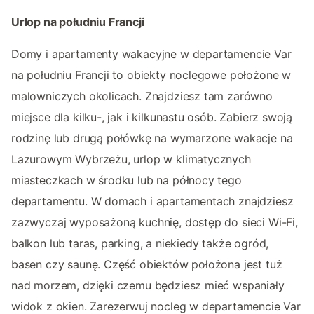
Urlop na południu Francji
Domy i apartamenty wakacyjne w departamencie Var
na południu Francji to obiekty noclegowe położone w
malowniczych okolicach. Znajdziesz tam zarówno
miejsce dla kilku-, jak i kilkunastu osób. Zabierz swoją
rodzinę lub drugą połówkę na wymarzone wakacje na
Lazurowym Wybrzeżu, urlop w klimatycznych
miasteczkach w środku lub na północy tego
departamentu. W domach i apartamentach znajdziesz
zazwyczaj wyposażoną kuchnię, dostęp do sieci Wi-Fi,
balkon lub taras, parking, a niekiedy także ogród,
basen czy saunę. Część obiektów położona jest tuż
nad morzem, dzięki czemu będziesz mieć wspaniały
widok z okien. Zarezerwuj nocleg w departamencie Var