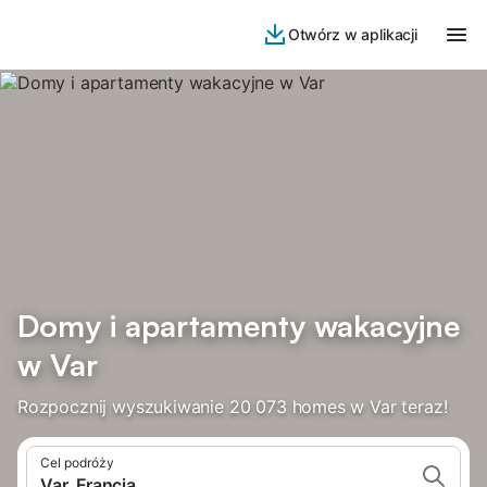
Otwórz w aplikacji
Domy i apartamenty wakacyjne
w Var
Rozpocznij wyszukiwanie 20 073 homes w Var teraz!
Cel podróży
Var, Francja