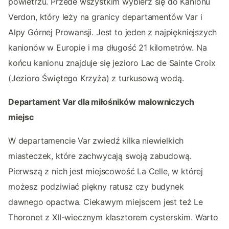
powietrzu. Przede wszystkim wybierz się do Kanionu
Verdon, który leży na granicy departamentów Var i
Alpy Górnej Prowansji. Jest to jeden z najpiękniejszych
kanionów w Europie i ma długość 21 kilometrów. Na
końcu kanionu znajduje się jezioro Lac de Sainte Croix
(Jezioro Świętego Krzyża) z turkusową wodą.
Departament Var dla miłośników malowniczych
miejsc
W departamencie Var zwiedź kilka niewielkich
miasteczek, które zachwycają swoją zabudową.
Pierwszą z nich jest miejscowość La Celle, w której
możesz podziwiać piękny ratusz czy budynek
dawnego opactwa. Ciekawym miejscem jest też Le
Thoronet z XII-wiecznym klasztorem cysterskim. Warto