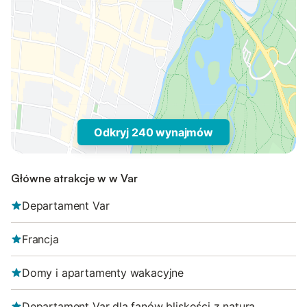
Odkryj 240 wynajmów
Główne atrakcje w w Var
Departament Var
Francja
Domy i apartamenty wakacyjne
Departament Var dla fanów bliskości z naturą