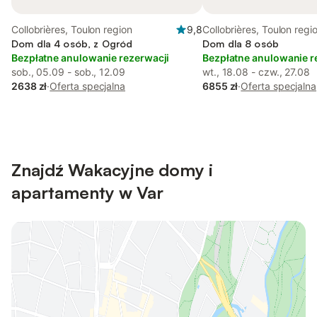
Collobrières, Toulon region
9,8
Collobrières, Toulon regi
Dom dla 4 osób, z Ogród
Dom dla 8 osób
Bezpłatne anulowanie rezerwacji
Bezpłatne anulowanie r
sob., 05.09 - sob., 12.09
wt., 18.08 - czw., 27.08
2638 zł
·
Oferta specjalna
6855 zł
·
Oferta specjalna
Znajdź Wakacyjne domy i
apartamenty w Var