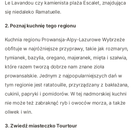
Le Lavandou czy kamienista plaża Escalet, znajdująca
się niedaleko Ramatuelle.
2. Poznaj kuchnię tego regionu
Kuchnia regionu Prowansja-Alpy-Lazurowe Wybrzeże
obfituje w najróżniejsze przyprawy, takie jak rozmaryn,
tymianek, bazylia, oregano, majeranek, mięta i szałwia,
które razem tworzą dobrze nam znane zioła
prowansalskie. Jednym z najpopularniejszych dań w
tym regionie jest ratatouille, przyrządzany z bakłażana,
cukinii, papryki i pomidorów. W tej nadmorskiej kuchni
nie może też zabraknąć ryb i owoców morza, a także
oliwek i win.
3. Zwiedź miasteczko Tourtour