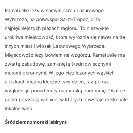
Ramatuelle leży w samym sercu Lazurowego
Wybrzeża, na półwyspie Saint-Tropez, przy
najpiękniejszych plażach regionu. To niezwykle
urokliwa miejscowość, która wyróżnia się nawet na tle
innych miast i wiosek Lazurowego Wybrzeża.
Miejscowość leży bowiem na wzgórzu. Ramatuelle ma
zwartą zabudowę, zamkniętą średniowiecznymi
murami obronnymi. W jego niezliczonych wąskich
uliczkach można kluczyć cały dzień, raz po raz
wyglądając ponad mury na morską panoramę. Okolice
gęsto porastają winnice, w których powstaje doskonałe
lokalne wino.
Śródziemnomorski labirynt