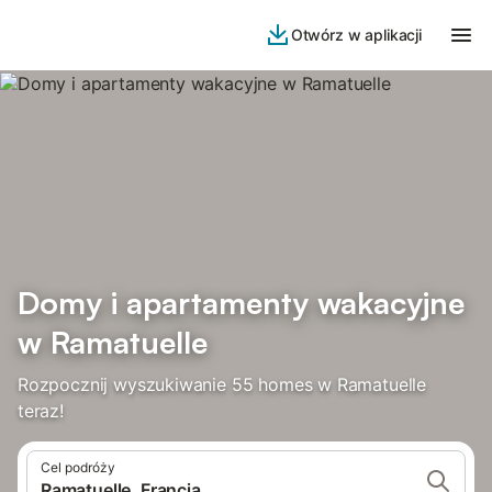
Otwórz w aplikacji
Domy i apartamenty wakacyjne
w Ramatuelle
Rozpocznij wyszukiwanie 55 homes w Ramatuelle
teraz!
Cel podróży
Ramatuelle, Francja