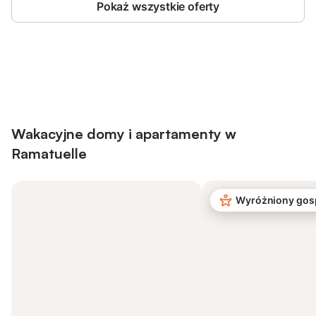
Pokaż wszystkie oferty
Save up to 10% on many properties with
Sign in
an account
Wakacyjne domy i apartamenty w
Ramatuelle
Wyróżniony gos