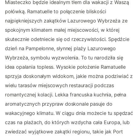
Miasteczko będzie idealnym tłem dla wakacji z Waszą
połówką. Ramatuelle to połączenie bliskości
najpiękniejszych zakątków Lazurowego Wybrzeża ze
spokojnym klimatem małej miejscowości, w której
skutecznie odetniecie się od rzeczywistości. Spędźcie
dzień na Pampelonne, słynnej plaży Lazurowego
Wybrzeża, symbolu wyzwolenia. To tu narodziła się
idea opalania topless. Wysokie położenie Ramatuelle
sprzyja doskonałym widokom, jakie można podziwiać z
wielu tarasów miejscowych restauracji podczas
romantycznej kolacji. Lekka francuska kuchnia, pełna
aromatycznych przypraw doskonale pasuje do
wakacyjnego klimatu. W ciągu dnia możecie tu spędzać
czas na plażach, do których wzdycha cała Europa, lub
zwiedzać wyjątkowe zakątki regionu, takie jak Port