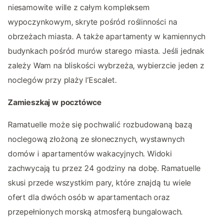
niesamowite wille z całym kompleksem
wypoczynkowym, skryte pośród roślinności na
obrzeżach miasta. A także apartamenty w kamiennych
budynkach pośród murów starego miasta. Jeśli jednak
zależy Wam na bliskości wybrzeża, wybierzcie jeden z
noclegów przy plaży l’Escalet.
Zamieszkaj w pocztówce
Ramatuelle może się pochwalić rozbudowaną bazą
noclegową złożoną ze słonecznych, wystawnych
domów i apartamentów wakacyjnych. Widoki
zachwycają tu przez 24 godziny na dobę. Ramatuelle
skusi przede wszystkim pary, które znajdą tu wiele
ofert dla dwóch osób w apartamentach oraz
przepełnionych morską atmosferą bungalowach.