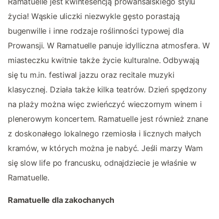
Ramatuelle jest kwintesencją prowansalskiego stylu
życia! Wąskie uliczki niezwykle gęsto porastają
bugenwille i inne rodzaje roślinności typowej dla
Prowansji. W Ramatuelle panuje idylliczna atmosfera. W
miasteczku kwitnie także życie kulturalne. Odbywają
się tu m.in. festiwal jazzu oraz recitale muzyki
klasycznej. Działa także kilka teatrów. Dzień spędzony
na plaży można więc zwieńczyć wieczornym winem i
plenerowym koncertem. Ramatuelle jest również znane
z doskonałego lokalnego rzemiosła i licznych małych
kramów, w których można je nabyć. Jeśli marzy Wam
się slow life po francusku, odnajdziecie je właśnie w
Ramatuelle.
Ramatuelle dla zakochanych