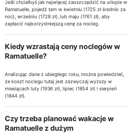
Jeśli chciałbyś jak najwięcej zaoszczędzić na urlopie w
Ramatuelle, pojedź tam w kwietniu (1725 zł średnio za
noc), wrześniu (1728 zł), lub maju (1761 zł), aby
zapłacić najkorzystniejszą cenę za nocleg.
Kiedy wzrastają ceny noclegów w
Ramatuelle?
Analizując dane z ubiegłego roku, można powiedzieć,
że koszt noclegu tutaj jest zazwyczaj wyższy w
miesiącach luty (1936 zł), lipiec (1854 zł) i sierpień
(1844 zł).
Czy trzeba planować wakacje w
Ramatuelle z dużym