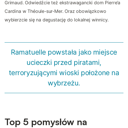
Grimaud. Odwiedźcie też ekstrawagancki dom Pierre’a
Cardina w Théoule-sur-Mer. Oraz obowiązkowo
wybierzcie się na degustację do lokalnej winnicy.
Ramatuelle powstała jako miejsce
ucieczki przed piratami,
terroryzującymi wioski położone na
wybrzeżu.
Top 5 pomysłów na