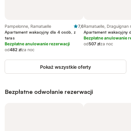
Pampelonne, Ramatuelle
7,6
Ramatuelle, Draguignan 
Apartament wakacyjny dla 4 osób, z
Apartament wakacyjny d
taras
Bezpłatne anulowanie r
Bezpłatne anulowanie rezerwacji
od
507 zł
za noc
od
482 zł
za noc
Pokaż wszystkie oferty
Bezpłatne odwołanie rezerwacji