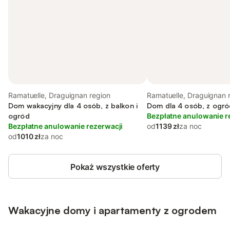
Ramatuelle, Draguignan region
Ramatuelle, Draguignan 
Dom wakacyjny dla 4 osób, z balkon i
Dom dla 4 osób, z ogród
ogród
Bezpłatne anulowanie r
Bezpłatne anulowanie rezerwacji
od
1139 zł
za noc
od
1010 zł
za noc
Pokaż wszystkie oferty
Wakacyjne domy i apartamenty z ogrodem