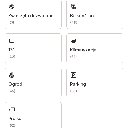
Zwierzęta dozwolone
Balkon/ taras
(
36
)
(
46
)
TV
Klimatyzacja
(
62
)
(
61
)
Ogród
Parking
(
45
)
(
58
)
Pralka
(
62
)