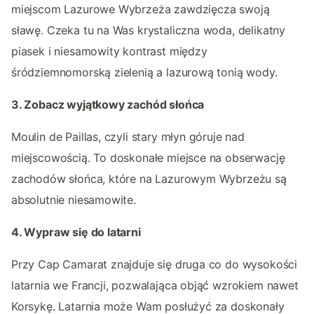
miejscom Lazurowe Wybrzeża zawdzięcza swoją
sławę. Czeka tu na Was krystaliczna woda, delikatny
piasek i niesamowity kontrast między
śródziemnomorską zielenią a lazurową tonią wody.
3. Zobacz wyjątkowy zachód słońca
Moulin de Paillas, czyli stary młyn góruje nad
miejscowością. To doskonałe miejsce na obserwację
zachodów słońca, które na Lazurowym Wybrzeżu są
absolutnie niesamowite.
4. Wypraw się do latarni
Przy Cap Camarat znajduje się druga co do wysokości
latarnia we Francji, pozwalająca objąć wzrokiem nawet
Korsykę. Latarnia może Wam posłużyć za doskonały