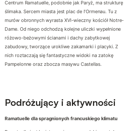
Centrum Ramatuelle, podobnie jak Paryż, ma strukturę
ślimaka. Sercem miasta jest plac de l'Ormenau. Tu z
murów obronnych wyrasta XVI-wieczny kościół Notre-
Dame. Od niego odchodzą kolejne uliczki wypełnione
różowo-beżowymi ścianami i dachy zabytkowej
zabudowy, tworzące urokliwe zakamarki i placyki. Z
nich roztaczają się fantastyczne widoki na zatokę
Pampelonne oraz zbocza masywu Castellas.
Podróżujący i aktywności
Ramatuelle dla spragnionych francuskiego klimatu