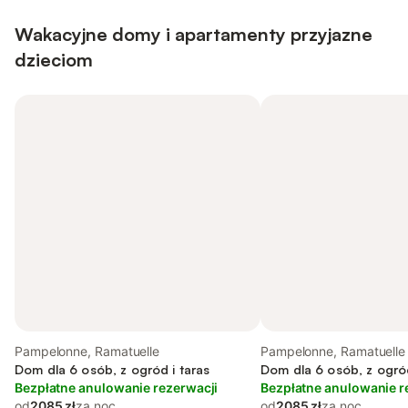
Wakacyjne domy i apartamenty przyjazne
dzieciom
Pampelonne, Ramatuelle
Pampelonne, Ramatuelle
Dom dla 6 osób, z ogród i taras
Dom dla 6 osób, z ogród
Bezpłatne anulowanie rezerwacji
Bezpłatne anulowanie r
od
2085 zł
za noc
od
2085 zł
za noc