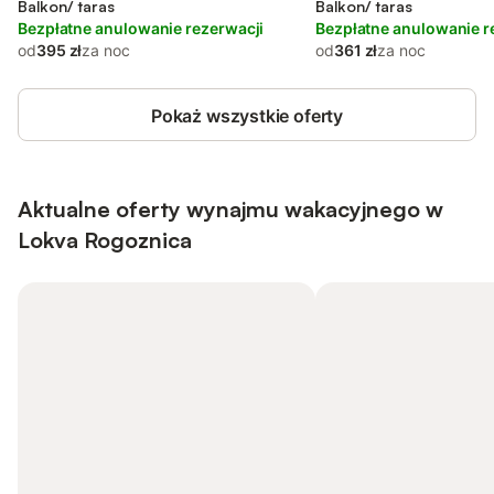
Balkon/ taras
Balkon/ taras
Bezpłatne anulowanie rezerwacji
Bezpłatne anulowanie r
od
395 zł
za noc
od
361 zł
za noc
Pokaż wszystkie oferty
Aktualne oferty wynajmu wakacyjnego w
Lokva Rogoznica