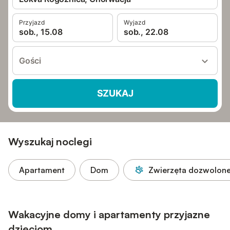
Przyjazd
Wyjazd
sob., 15.08
sob., 22.08
Gości
SZUKAJ
Wyszukaj noclegi
Apartament
Dom
Zwierzęta dozwolon
Wakacyjne domy i apartamenty przyjazne
dzieciom