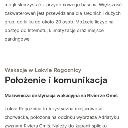
mogli skorzystać z przydomowego basenu. Większość
zakwaterowań jest przewidziana dla średnich i dużych
grup, od kilku do około 20 osób. Możecie liczyć na
dostęp do Internetu, klimatyzację oraz miejsce
parkingowe.
Wakacje w Lokvie Rogoznicy
Położenie i komunikacja
Malownicza destynacja wakacyjna na Rivierze Omiš
Lokva Rogoznica to turystyczna miejscowość
chorwacka, położona na odcinku wybrzeża Adriatyku
zwanym Riviera Omiš. Należy do żupanii splicko-