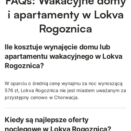
FAQs: Wakacyjne domy
i apartamenty w Lokva
Rogoznica
Ile kosztuje wynajęcie domu lub
apartamentu wakacyjnego w Lokva
Rogoznica?
W oparciu o średnią cenę wynajmu za noc wynoszącą
576 zł, Lokva Rogoznica nie jest miastem uważanym za
przystępny cenowo w Chorwacja.
Kiedy są najlepsze oferty
noclegowe w Lokva Rogoznica?