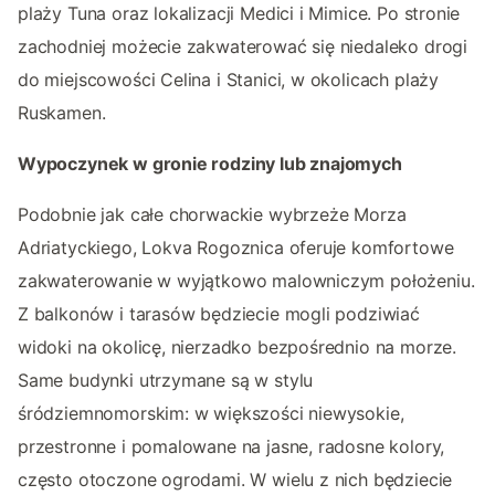
plaży Tuna oraz lokalizacji Medici i Mimice. Po stronie
zachodniej możecie zakwaterować się niedaleko drogi
do miejscowości Celina i Stanici, w okolicach plaży
Ruskamen.
Wypoczynek w gronie rodziny lub znajomych
Podobnie jak całe chorwackie wybrzeże Morza
Adriatyckiego, Lokva Rogoznica oferuje komfortowe
zakwaterowanie w wyjątkowo malowniczym położeniu.
Z balkonów i tarasów będziecie mogli podziwiać
widoki na okolicę, nierzadko bezpośrednio na morze.
Same budynki utrzymane są w stylu
śródziemnomorskim: w większości niewysokie,
przestronne i pomalowane na jasne, radosne kolory,
często otoczone ogrodami. W wielu z nich będziecie