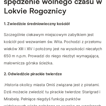
spędzenie wolnego czasu w
Lokvie Rogoznicy
1. Zwiedźcie średniowieczny kościół
Szczególnie ciekawym miejscowym zabytkiem jest
kościół pod wezwaniem św. Wita. Pochodzi z przełomu
wieków XIII i XIV i położony jest na wysokości niecałych
650 m n.p.m. Prowadzi do niego niezbyt wymagająca,
malownicza górska ścieżka.
2. Odwiedźcie pirackie twierdze
.Historia okolicy miasta Omiś związana jest z piratami.
Dziś możecie zwiedzić tu pirackie twierdze: Starigrad i
Mirabelę. Pełniące niegdyś funkcję punktów