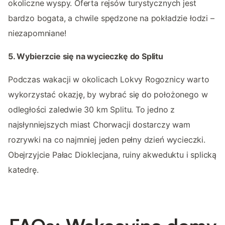
okoliczne wyspy. Oferta rejsów turystycznych jest
bardzo bogata, a chwile spędzone na pokładzie łodzi –
niezapomniane!
5. Wybierzcie się na wycieczkę do Splitu
Podczas wakacji w okolicach Lokvy Rogoznicy warto
wykorzystać okazję, by wybrać się do położonego w
odległości zaledwie 30 km Splitu. To jedno z
najsłynniejszych miast Chorwacji dostarczy wam
rozrywki na co najmniej jeden pełny dzień wycieczki.
Obejrzyjcie Pałac Dioklecjana, ruiny akweduktu i splicką
katedrę.