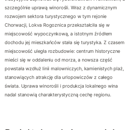
szczególnie uprawą winorośli. Wraz z dynamicznym
rozwojem sektora turystycznego w tym rejonie
Chorwacji, Lokva Rogoznica przekształciła się w
miejscowość wypoczynkową, a istotnym źródłem
dochodu jej mieszkańców stała się turystyka. Z czasem
miejscowość uległa rozbudowie: centrum historyczne
mieści się w oddaleniu od morza, a nowsza część
powstała wzdłuż linii malowniczych, kamienistych plaż,
stanowiących atrakcję dla urlopowiczów z całego
świata. Uprawa winorośli i produkcja lokalnego wina
nadal stanowią charakterystyczną cechę regionu.