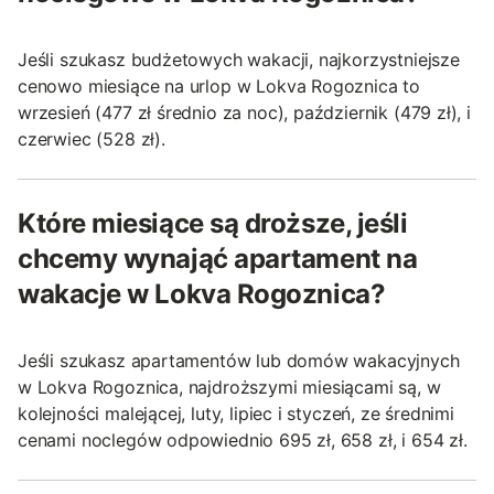
Jeśli szukasz budżetowych wakacji, najkorzystniejsze
cenowo miesiące na urlop w Lokva Rogoznica to
wrzesień (477 zł średnio za noc), październik (479 zł), i
czerwiec (528 zł).
Które miesiące są droższe, jeśli
chcemy wynająć apartament na
wakacje w Lokva Rogoznica?
Jeśli szukasz apartamentów lub domów wakacyjnych
w Lokva Rogoznica, najdroższymi miesiącami są, w
kolejności malejącej, luty, lipiec i styczeń, ze średnimi
cenami noclegów odpowiednio 695 zł, 658 zł, i 654 zł.