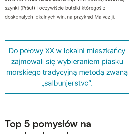
szynki (Pršut) i oczywiście butelki któregoś z
doskonałych lokalnych win, na przykład Malvaziji.
Do połowy XX w lokalni mieszkańcy
zajmowali się wybieraniem piasku
morskiego tradycyjną metodą zwaną
„salbunjerstvo”.
Top 5 pomysłów na