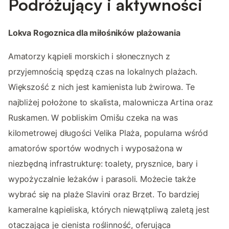
Podróżujący i aktywności
Lokva Rogoznica dla miłośników plażowania
Amatorzy kąpieli morskich i słonecznych z
przyjemnością spędzą czas na lokalnych plażach.
Większość z nich jest kamienista lub żwirowa. Te
najbliżej położone to skalista, malownicza Artina oraz
Ruskamen. W pobliskim Omišu czeka na was
kilometrowej długości Velika Plaża, popularna wśród
amatorów sportów wodnych i wyposażona w
niezbędną infrastrukturę: toalety, prysznice, bary i
wypożyczalnie leżaków i parasoli. Możecie także
wybrać się na plaże Slavini oraz Brzet. To bardziej
kameralne kąpieliska, których niewątpliwą zaletą jest
otaczająca je cienista roślinność, oferująca