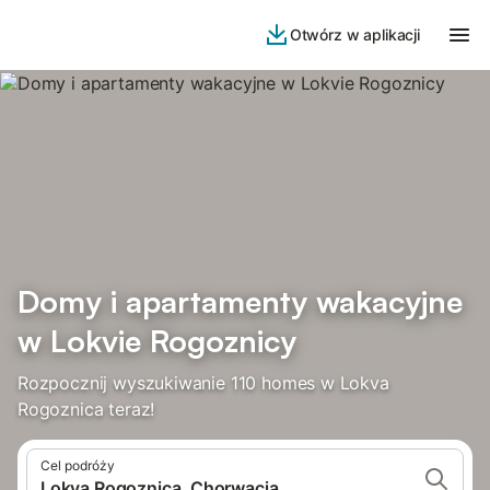
Otwórz w aplikacji
Domy i apartamenty wakacyjne
w Lokvie Rogoznicy
Rozpocznij wyszukiwanie 110 homes w Lokva
Rogoznica teraz!
Cel podróży
Lokva Rogoznica, Chorwacja