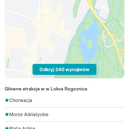
Odkryj 240 wynajmów
Główne atrakcje w w Lokva Rogoznica
Chorwacja
Morze Adriatyckie
Plaża Artina