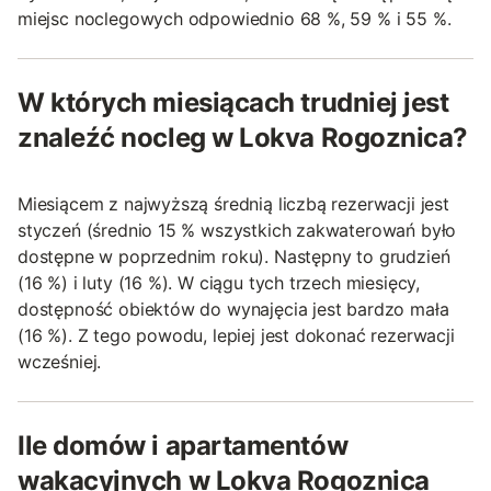
miejsc noclegowych odpowiednio 68 %, 59 % i 55 %.
W których miesiącach trudniej jest
znaleźć nocleg w Lokva Rogoznica?
Miesiącem z najwyższą średnią liczbą rezerwacji jest
styczeń (średnio 15 % wszystkich zakwaterowań było
dostępne w poprzednim roku). Następny to grudzień
(16 %) i luty (16 %). W ciągu tych trzech miesięcy,
dostępność obiektów do wynajęcia jest bardzo mała
(16 %). Z tego powodu, lepiej jest dokonać rezerwacji
wcześniej.
Ile domów i apartamentów
wakacyjnych w Lokva Rogoznica