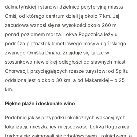
dalmatyńskiej i stanowi dzielnicę peryferyjną miasta
Omiš, od którego centrum dzieli ją około 7 km. Jej
zabudowa wznosi się na wysokości około 260 m
ponad poziomem morza. Lokva Rogoznica leży u
podnóża piętnastokilometrowego masywu górskiego
zwanego Omiška Dinara. Znajduje się także w
stosunkowo niewielkiej odległości od sławnych miast
Chorwacji, przyciągających rzesze turystów: od Splitu
oddalona jest o około 30 km, a od Makarskiej – o 25
km.
Piękne plaże i doskonałe wino
Podobnie jak w przypadku okolicznych wakacyjnych
lokalizacji, mieszkańcy miejscowości Lokva Rogoznica
tradycyjnie zajmowali się rybołówstwem i rolnictwem, a