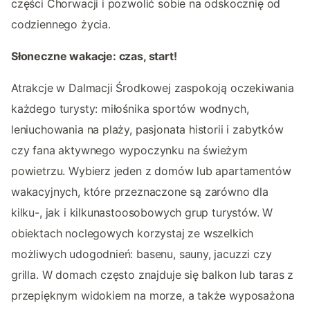
części Chorwacji i pozwolić sobie na odskocznię od
codziennego życia.
Słoneczne wakacje: czas, start!
Atrakcje w Dalmacji Środkowej zaspokoją oczekiwania
każdego turysty: miłośnika sportów wodnych,
leniuchowania na plaży, pasjonata historii i zabytków
czy fana aktywnego wypoczynku na świeżym
powietrzu. Wybierz jeden z domów lub apartamentów
wakacyjnych, które przeznaczone są zarówno dla
kilku-, jak i kilkunastoosobowych grup turystów. W
obiektach noclegowych korzystaj ze wszelkich
możliwych udogodnień: basenu, sauny, jacuzzi czy
grilla. W domach często znajduje się balkon lub taras z
przepięknym widokiem na morze, a także wyposażona