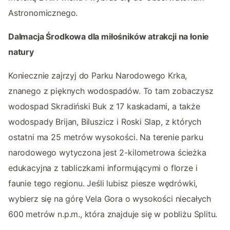
Astronomicznego.
Dalmacja Środkowa dla miłośników atrakcji na łonie
natury
Koniecznie zajrzyj do Parku Narodowego Krka,
znanego z pięknych wodospadów. To tam zobaczysz
wodospad Skradiński Buk z 17 kaskadami, a także
wodospady Brijan, Biluszicz i Roski Slap, z których
ostatni ma 25 metrów wysokości. Na terenie parku
narodowego wytyczona jest 2-kilometrowa ścieżka
edukacyjna z tabliczkami informującymi o florze i
faunie tego regionu. Jeśli lubisz piesze wędrówki,
wybierz się na górę Vela Gora o wysokości niecałych
600 metrów n.p.m., która znajduje się w pobliżu Splitu.