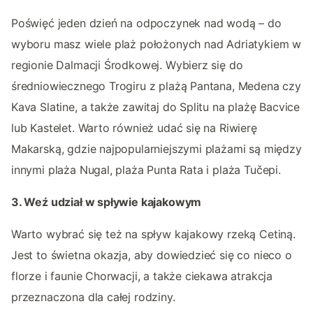
Poświęć jeden dzień na odpoczynek nad wodą – do
wyboru masz wiele plaż położonych nad Adriatykiem w
regionie Dalmacji Środkowej. Wybierz się do
średniowiecznego Trogiru z plażą Pantana, Medena czy
Kava Slatine, a także zawitaj do Splitu na plażę Bacvice
lub Kastelet. Warto również udać się na Riwierę
Makarską, gdzie najpopularniejszymi plażami są między
innymi plaża Nugal, plaża Punta Rata i plaża Tučepi.
3. Weź udział w spływie kajakowym
Warto wybrać się też na spływ kajakowy rzeką Cetiną.
Jest to świetna okazja, aby dowiedzieć się co nieco o
florze i faunie Chorwacji, a także ciekawa atrakcja
przeznaczona dla całej rodziny.