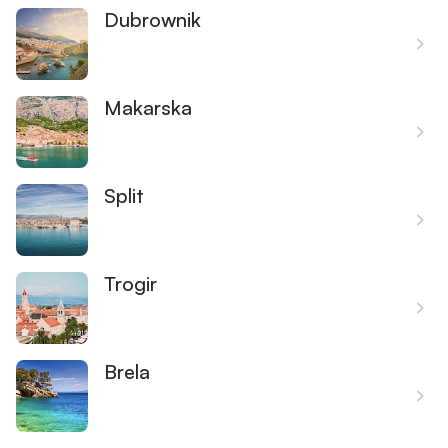
Dubrownik
Makarska
Split
Trogir
Brela