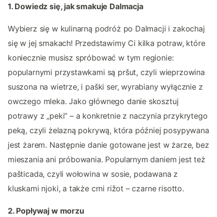
1. Dowiedz się, jak smakuje Dalmacja
Wybierz się w kulinarną podróż po Dalmacji i zakochaj
się w jej smakach! Przedstawimy Ci kilka potraw, które
koniecznie musisz spróbować w tym regionie:
popularnymi przystawkami są pršut, czyli wieprzowina
suszona na wietrze, i paški ser, wyrabiany wyłącznie z
owczego mleka. Jako głównego danie skosztuj
potrawy z „peki” – a konkretnie z naczynia przykrytego
peką, czyli żelazną pokrywą, która później posypywana
jest żarem. Następnie danie gotowane jest w żarze, bez
mieszania ani próbowania. Popularnym daniem jest też
pašticada, czyli wołowina w sosie, podawana z
kluskami njoki, a także crni rižot – czarne risotto.
2. Popływaj w morzu