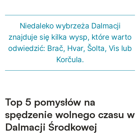
Niedaleko wybrzeża Dalmacji
znajduje się kilka wysp, które warto
odwiedzić: Brač, Hvar, Šolta, Vis lub
Korčula.
Top 5 pomysłów na
spędzenie wolnego czasu w
Dalmacji Środkowej