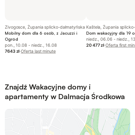
Zivogosce, Żupania splicko-dalmatyńska
Kaštela, Żupania splick
Mobilny dom dla 6 osób, z Jacuzzi i
Dom wakacyjny dla 19 o
Ogród
niedz., 06.06 - niedz., 1
pon., 10.08 - niedz., 16.08
20 477 zł
·
Oferta first mi
7643 zł
·
Oferta last minute
Znajdź Wakacyjne domy i
apartamenty w Dalmacja Środkowa