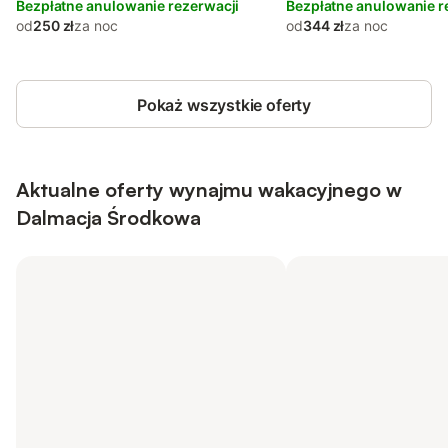
Bezpłatne anulowanie rezerwacji
Bezpłatne anulowanie r
od
250 zł
za noc
od
344 zł
za noc
Pokaż wszystkie oferty
Aktualne oferty wynajmu wakacyjnego w
Dalmacja Środkowa