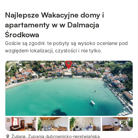
Najlepsze Wakacyjne domy i
apartamenty w w Dalmacja
Środkowa
Goście są zgodni: te pobyty są wysoko oceniane pod
względem lokalizacji, czystości i nie tylko.
więcej...
Žuljana, Żupania dubrownicko-neretwiańska