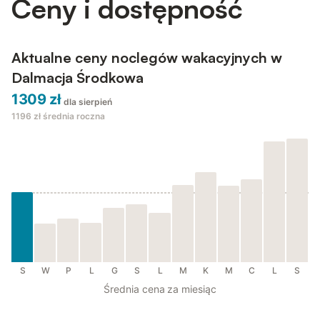
Ceny i dostępność
Aktualne ceny noclegów wakacyjnych w
Dalmacja Środkowa
1309 zł
dla sierpień
1196 zł
średnia roczna
S
W
P
L
G
S
L
M
K
M
C
L
S
Średnia cena za miesiąc