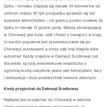
Splitu – lotnisko znajduje się niecałe 30 kilometrów od
centrum miasta. W tym przypadku sprawdzi się też
wyprawa samochodem – od granicy polsko-czeskiej do
Splitu to niecałe 12 godzin jazdy. Walutą obowiązującą
w Chorwacji jest kuna. Jeśli chodzi o transport w kraju,
to bardzo popularne jest przemieszczanie się po
Chorwacji autobusami, a przez cały kraj biegnie kilka
autostrad. Każdy znajdzie w Dalmacji Środkowej coś
dla siebie: są tutaj wielowiekowe miasteczka z
ogromną liczbą zabytków, plaże nad Adriatykiem, bary
i restauracje i duże powierzchnie terenów zielonych.
Kiedy przyjechać do Dalmacji Środkowej
Najlepiej jest przyjechać do Chorwacji w sezonie
letnim, ponieważ będziemy mieć pewność, że