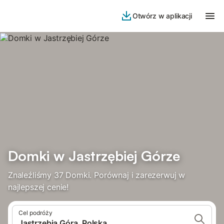
Otwórz w aplikacji
Domki w Jastrzębiej Górze
Znaleźliśmy 37 Domki. Porównaj i zarezerwuj w
najlepszej cenie!
Cel podróży
Jastrzębia Góra, Polska