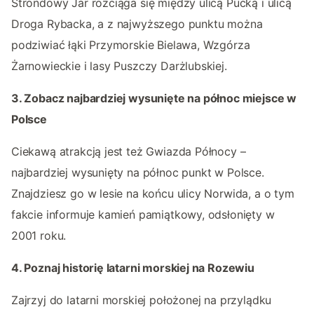
Strondowy Jar rozciąga się między ulicą Pucką i ulicą
Droga Rybacka, a z najwyższego punktu można
podziwiać łąki Przymorskie Bielawa, Wzgórza
Żarnowieckie i lasy Puszczy Darżlubskiej.
3. Zobacz najbardziej wysunięte na północ miejsce w
Polsce
Ciekawą atrakcją jest też Gwiazda Północy –
najbardziej wysunięty na północ punkt w Polsce.
Znajdziesz go w lesie na końcu ulicy Norwida, a o tym
fakcie informuje kamień pamiątkowy, odsłonięty w
2001 roku.
4. Poznaj historię latarni morskiej na Rozewiu
Zajrzyj do latarni morskiej położonej na przylądku