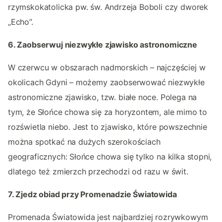
rzymskokatolicka pw. św. Andrzeja Boboli czy dworek
„Echo”.
6. Zaobserwuj niezwykłe zjawisko astronomiczne
W czerwcu w obszarach nadmorskich – najczęściej w
okolicach Gdyni – możemy zaobserwować niezwykłe
astronomiczne zjawisko, tzw. białe noce. Polega na
tym, że Słońce chowa się za horyzontem, ale mimo to
rozświetla niebo. Jest to zjawisko, które powszechnie
można spotkać na dużych szerokościach
geograficznych: Słońce chowa się tylko na kilka stopni,
dlatego też zmierzch przechodzi od razu w świt.
7. Zjedz obiad przy Promenadzie Światowida
Promenada Światowida jest najbardziej rozrywkowym