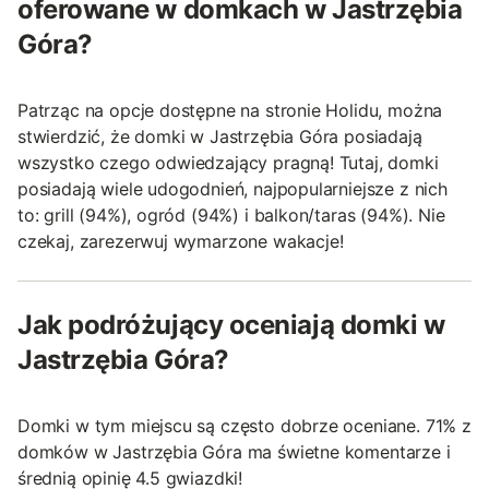
oferowane w domkach w Jastrzębia
Góra?
Patrząc na opcje dostępne na stronie Holidu, można
stwierdzić, że domki w Jastrzębia Góra posiadają
wszystko czego odwiedzający pragną! Tutaj, domki
posiadają wiele udogodnień, najpopularniejsze z nich
to: grill (94%), ogród (94%) i balkon/taras (94%). Nie
czekaj, zarezerwuj wymarzone wakacje!
Jak podróżujący oceniają domki w
Jastrzębia Góra?
Domki w tym miejscu są często dobrze oceniane. 71% z
domków w Jastrzębia Góra ma świetne komentarze i
średnią opinię 4.5 gwiazdki!