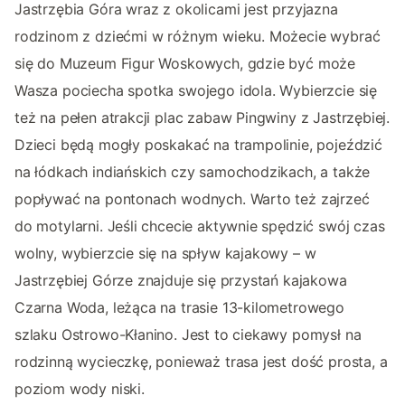
Jastrzębia Góra wraz z okolicami jest przyjazna
rodzinom z dziećmi w różnym wieku. Możecie wybrać
się do Muzeum Figur Woskowych, gdzie być może
Wasza pociecha spotka swojego idola. Wybierzcie się
też na pełen atrakcji plac zabaw Pingwiny z Jastrzębiej.
Dzieci będą mogły poskakać na trampolinie, pojeździć
na łódkach indiańskich czy samochodzikach, a także
popływać na pontonach wodnych. Warto też zajrzeć
do motylarni. Jeśli chcecie aktywnie spędzić swój czas
wolny, wybierzcie się na spływ kajakowy – w
Jastrzębiej Górze znajduje się przystań kajakowa
Czarna Woda, leżąca na trasie 13-kilometrowego
szlaku Ostrowo-Kłanino. Jest to ciekawy pomysł na
rodzinną wycieczkę, ponieważ trasa jest dość prosta, a
poziom wody niski.