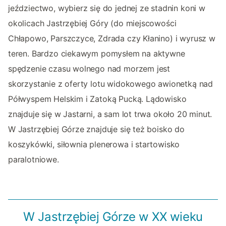
jeździectwo, wybierz się do jednej ze stadnin koni w
okolicach Jastrzębiej Góry (do miejscowości
Chłapowo, Parszczyce, Zdrada czy Kłanino) i wyrusz w
teren. Bardzo ciekawym pomysłem na aktywne
spędzenie czasu wolnego nad morzem jest
skorzystanie z oferty lotu widokowego awionetką nad
Półwyspem Helskim i Zatoką Pucką. Lądowisko
znajduje się w Jastarni, a sam lot trwa około 20 minut.
W Jastrzębiej Górze znajduje się też boisko do
koszykówki, siłownia plenerowa i startowisko
paralotniowe.
W Jastrzębiej Górze w XX wieku