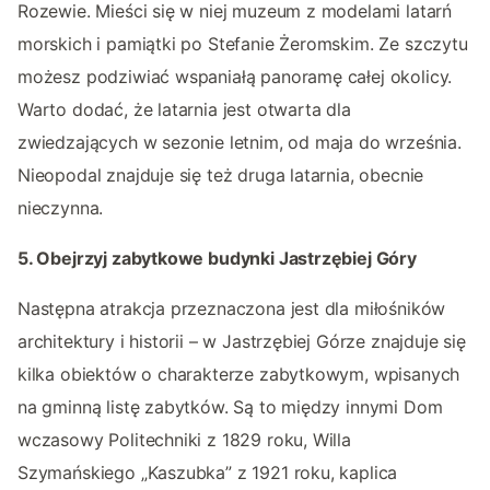
Rozewie. Mieści się w niej muzeum z modelami latarń
morskich i pamiątki po Stefanie Żeromskim. Ze szczytu
możesz podziwiać wspaniałą panoramę całej okolicy.
Warto dodać, że latarnia jest otwarta dla
zwiedzających w sezonie letnim, od maja do września.
Nieopodal znajduje się też druga latarnia, obecnie
nieczynna.
5. Obejrzyj zabytkowe budynki Jastrzębiej Góry
Następna atrakcja przeznaczona jest dla miłośników
architektury i historii – w Jastrzębiej Górze znajduje się
kilka obiektów o charakterze zabytkowym, wpisanych
na gminną listę zabytków. Są to między innymi Dom
wczasowy Politechniki z 1829 roku, Willa
Szymańskiego „Kaszubka” z 1921 roku, kaplica