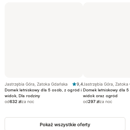
Jastrzębia Góra, Zatoka Gdańska
9,4
Jastrzębia Góra, Zatoka
Domek letniskowy dla 5 osób, z ogród i
Domek letniskowy dla 5 
widok, Dla rodziny
widok oraz ogród
od
632 zł
za noc
od
297 zł
za noc
Pokaż wszystkie oferty