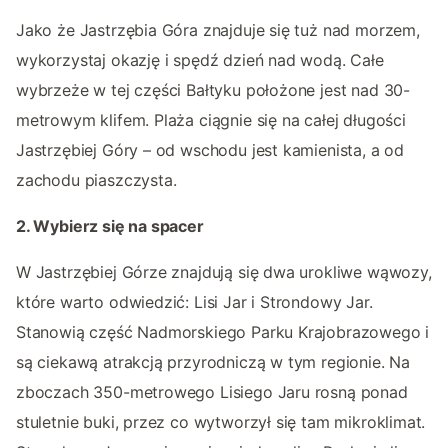
Jako że Jastrzębia Góra znajduje się tuż nad morzem,
wykorzystaj okazję i spędź dzień nad wodą. Całe
wybrzeże w tej części Bałtyku położone jest nad 30-
metrowym klifem. Plaża ciągnie się na całej długości
Jastrzębiej Góry – od wschodu jest kamienista, a od
zachodu piaszczysta.
2. Wybierz się na spacer
W Jastrzębiej Górze znajdują się dwa urokliwe wąwozy,
które warto odwiedzić: Lisi Jar i Strondowy Jar.
Stanowią część Nadmorskiego Parku Krajobrazowego i
są ciekawą atrakcją przyrodniczą w tym regionie. Na
zboczach 350-metrowego Lisiego Jaru rosną ponad
stuletnie buki, przez co wytworzył się tam mikroklimat.