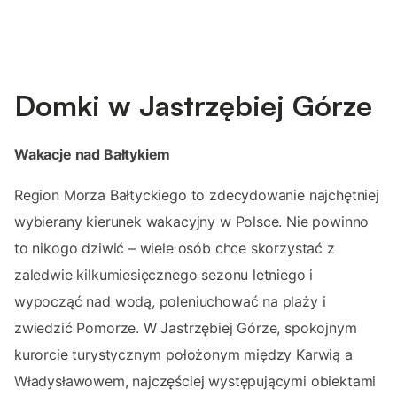
Domki w Jastrzębiej Górze
Wakacje nad Bałtykiem
Region Morza Bałtyckiego to zdecydowanie najchętniej
wybierany kierunek wakacyjny w Polsce. Nie powinno
to nikogo dziwić – wiele osób chce skorzystać z
zaledwie kilkumiesięcznego sezonu letniego i
wypocząć nad wodą, poleniuchować na plaży i
zwiedzić Pomorze. W Jastrzębiej Górze, spokojnym
kurorcie turystycznym położonym między Karwią a
Władysławowem, najczęściej występującymi obiektami