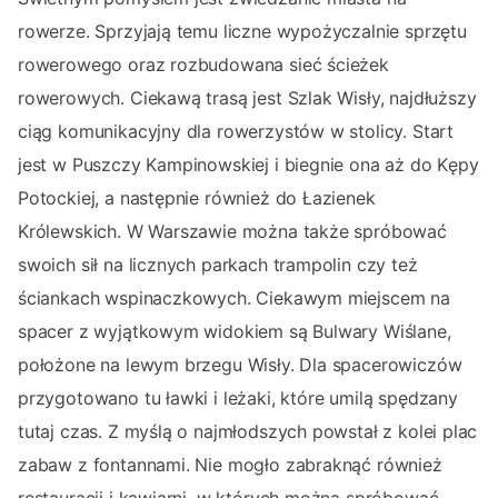
rowerze. Sprzyjają temu liczne wypożyczalnie sprzętu
rowerowego oraz rozbudowana sieć ścieżek
rowerowych. Ciekawą trasą jest Szlak Wisły, najdłuższy
ciąg komunikacyjny dla rowerzystów w stolicy. Start
jest w Puszczy Kampinowskiej i biegnie ona aż do Kępy
Potockiej, a następnie również do Łazienek
Królewskich. W Warszawie można także spróbować
swoich sił na licznych parkach trampolin czy też
ściankach wspinaczkowych. Ciekawym miejscem na
spacer z wyjątkowym widokiem są Bulwary Wiślane,
położone na lewym brzegu Wisły. Dla spacerowiczów
przygotowano tu ławki i leżaki, które umilą spędzany
tutaj czas. Z myślą o najmłodszych powstał z kolei plac
zabaw z fontannami. Nie mogło zabraknąć również
restauracji i kawiarni, w których można spróbować