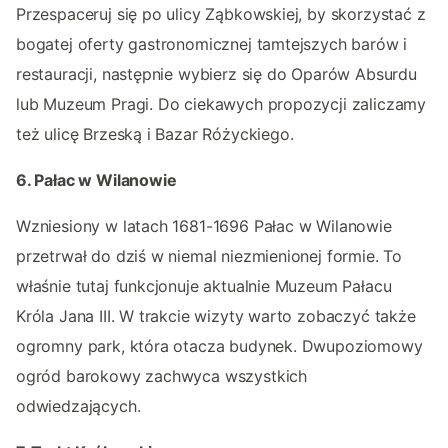
Przespaceruj się po ulicy Ząbkowskiej, by skorzystać z
bogatej oferty gastronomicznej tamtejszych barów i
restauracji, następnie wybierz się do Oparów Absurdu
lub Muzeum Pragi. Do ciekawych propozycji zaliczamy
też ulicę Brzeską i Bazar Różyckiego.
6. Pałac w Wilanowie
Wzniesiony w latach 1681-1696 Pałac w Wilanowie
przetrwał do dziś w niemal niezmienionej formie. To
właśnie tutaj funkcjonuje aktualnie Muzeum Pałacu
Króla Jana III. W trakcie wizyty warto zobaczyć także
ogromny park, która otacza budynek. Dwupoziomowy
ogród barokowy zachwyca wszystkich
odwiedzających.