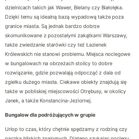
dzielnicach takich jak Wawer, Bielany czy Białołęka.
Dzięki temu są idealną bazą wypadową także poza
granice miasta. Są jednak bardzo dobrze
skomunikowane z pozostałymi zakątkami Warszawy,
także zwiedzanie starówki czy też Łazienek
Królewskich nie stanowi problemu. Miejsca noclegowe
w bungalowach na obrzeżach stolicy to dobre
rozwiązanie, gdzie pozwalają odpocząć z dala od
zgiełku dużego miasta. Ciekawe obiekty znajdują się
także w pobliskiej miejscowości Otrębusy, w okolicy
Janek, a także Konstancina-Jeziornej.
Bungalow dla podróżujących w grupie
Urlop to czas, który chętnie spędzamy z rodziną czy
paczką bliskich znajomych. Dlatego szukając noclegu,