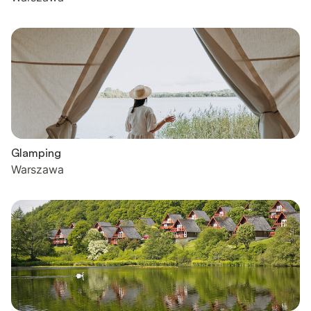
Glamping
Warszawa