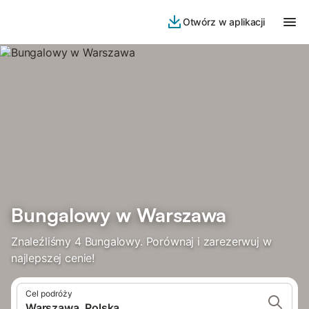
Otwórz w aplikacji
Bungalowy w Warszawa
Znaleźliśmy 4 Bungalowy. Porównaj i zarezerwuj w
najlepszej cenie!
Cel podróży
Warszawa, Polska