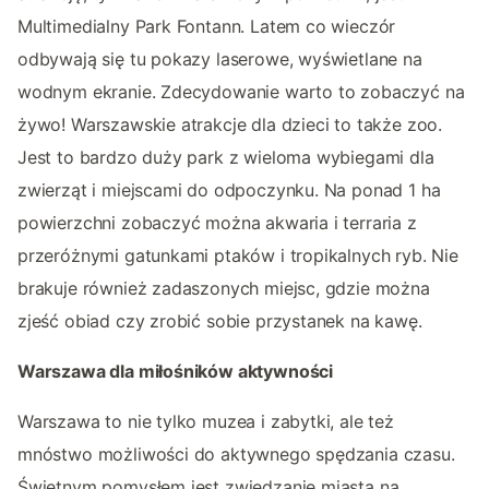
Multimedialny Park Fontann. Latem co wieczór
odbywają się tu pokazy laserowe, wyświetlane na
wodnym ekranie. Zdecydowanie warto to zobaczyć na
żywo! Warszawskie atrakcje dla dzieci to także zoo.
Jest to bardzo duży park z wieloma wybiegami dla
zwierząt i miejscami do odpoczynku. Na ponad 1 ha
powierzchni zobaczyć można akwaria i terraria z
przeróżnymi gatunkami ptaków i tropikalnych ryb. Nie
brakuje również zadaszonych miejsc, gdzie można
zjeść obiad czy zrobić sobie przystanek na kawę.
Warszawa dla miłośników aktywności
Warszawa to nie tylko muzea i zabytki, ale też
mnóstwo możliwości do aktywnego spędzania czasu.
Świetnym pomysłem jest zwiedzanie miasta na