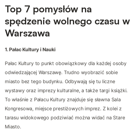
Top 7 pomysłów na
spędzenie wolnego czasu w
Warszawa
1. Pałac Kultury i Nauki
Pałac Kultury to punkt obowiązkowy dla każdej osoby
odwiedzającej Warszawę. Trudno wyobrazić sobie
miasto bez tego budynku. Odbywają się tu liczne
wystawy oraz imprezy kulturalne, a także targi książki.
To właśnie z Pałacu Kultury znajduje się sławna Sala
Kongresowa, miejsce prestiżowych imprez. Z kolei z
tarasu widokowego podziwiać można widać na Stare
Miasto.