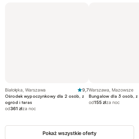
Białołęka, Warszawa
9,7
Warszawa, Mazowsze
Ośrodek wypoczynkowy dla 2 osób, z
Bungalow dla 3 osób, z
ogród i taras
od
155 zł
za noc
od
361 zł
za noc
Pokaż wszystkie oferty