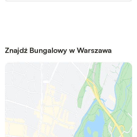
Save up to 10% on many properties with
Sign in
an account
Znajdź Bungalowy w Warszawa