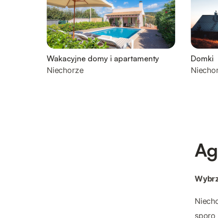
Wakacyjne domy i apartamenty
Domki
Niechorze
Niecho
Ag
Wybrz
Niecho
sporo 