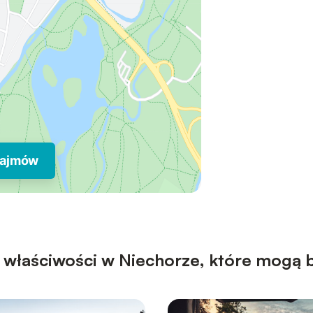
najmów
y właściwości w Niechorze, które mogą b