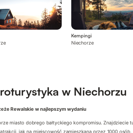
Kempingi
rze
Niechorze
roturystyka w Niechorzu
eże Rewalskie w najlepszym wydaniu
rze miasto dobrego bałtyckiego kompromisu. Znajdziecie t
atrakcji, jak na miejscowość zamieszkaną przez 1000 osób,