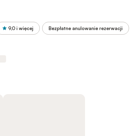
9,0
i więcej
Bezpłatne anulowanie rezerwacji