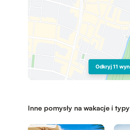
Odkryj 11 wy
Inne pomysły na wakacje i typ