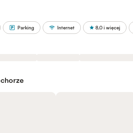
Parking
Internet
8,0
i więcej
echorze