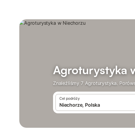
Agroturystyka 
Znaleźliśmy 7 Agroturystyka. Porówna
Cel podróży