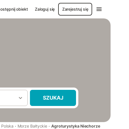
ostępnij obiekt
Zaloguj się
Zarejestruj się
SZUKAJ
·
·
·
Polska
Morze Bałtyckie
Agroturystyka Niechorze