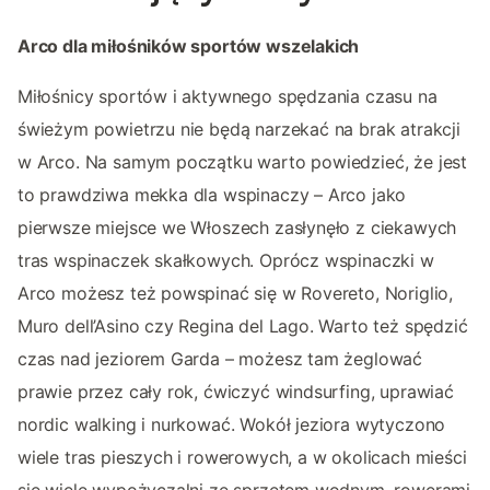
Arco dla miłośników sportów wszelakich
Miłośnicy sportów i aktywnego spędzania czasu na
świeżym powietrzu nie będą narzekać na brak atrakcji
w Arco. Na samym początku warto powiedzieć, że jest
to prawdziwa mekka dla wspinaczy – Arco jako
pierwsze miejsce we Włoszech zasłynęło z ciekawych
tras wspinaczek skałkowych. Oprócz wspinaczki w
Arco możesz też powspinać się w Rovereto, Noriglio,
Muro dell’Asino czy Regina del Lago. Warto też spędzić
czas nad jeziorem Garda – możesz tam żeglować
prawie przez cały rok, ćwiczyć windsurfing, uprawiać
nordic walking i nurkować. Wokół jeziora wytyczono
wiele tras pieszych i rowerowych, a w okolicach mieści