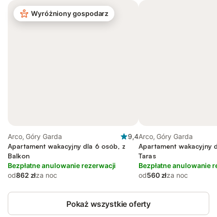
Wyróżniony gospodarz
Arco, Góry Garda
9,4
Arco, Góry Garda
Apartament wakacyjny dla 6 osób, z
Apartament wakacyjny d
Balkon
Taras
Bezpłatne anulowanie rezerwacji
Bezpłatne anulowanie r
od
862 zł
za noc
od
560 zł
za noc
Pokaż wszystkie oferty