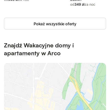
od
349 zł
za noc
Pokaż wszystkie oferty
Znajdź Wakacyjne domy i
apartamenty w Arco