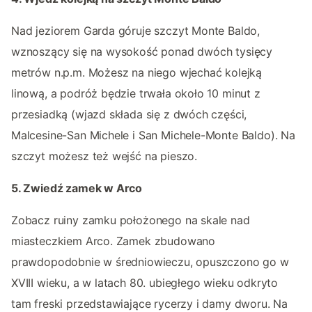
Nad jeziorem Garda góruje szczyt Monte Baldo,
wznoszący się na wysokość ponad dwóch tysięcy
metrów n.p.m. Możesz na niego wjechać kolejką
linową, a podróż będzie trwała około 10 minut z
przesiadką (wjazd składa się z dwóch części,
Malcesine-San Michele i San Michele-Monte Baldo). Na
szczyt możesz też wejść na pieszo.
5. Zwiedź zamek w Arco
Zobacz ruiny zamku położonego na skale nad
miasteczkiem Arco. Zamek zbudowano
prawdopodobnie w średniowieczu, opuszczono go w
XVIII wieku, a w latach 80. ubiegłego wieku odkryto
tam freski przedstawiające rycerzy i damy dworu. Na