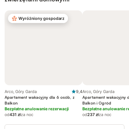
Wyróżniony gospodarz
Arco, Góry Garda
9,4
Arco, Góry Garda
Apartament wakacyjny dla 6 osób, z
Apartament wakacyjny d
Balkon
Balkon i Ogród
Bezpłatne anulowanie rezerwacji
Bezpłatne anulowanie r
od
431 zł
za noc
od
237 zł
za noc