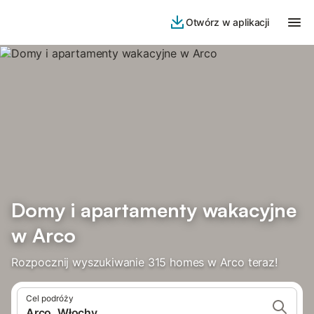
Otwórz w aplikacji
Domy i apartamenty wakacyjne
w Arco
Rozpocznij wyszukiwanie 315 homes w Arco teraz!
Cel podróży
Arco, Włochy