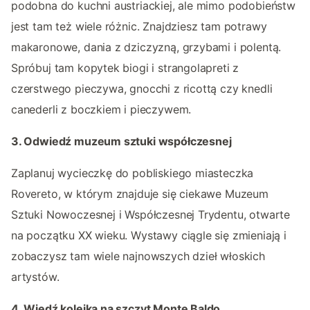
podobna do kuchni austriackiej, ale mimo podobieństw
jest tam też wiele różnic. Znajdziesz tam potrawy
makaronowe, dania z dziczyzną, grzybami i polentą.
Spróbuj tam kopytek biogi i strangolapreti z
czerstwego pieczywa, gnocchi z ricottą czy knedli
canederli z boczkiem i pieczywem.
3. Odwiedź muzeum sztuki współczesnej
Zaplanuj wycieczkę do pobliskiego miasteczka
Rovereto, w którym znajduje się ciekawe Muzeum
Sztuki Nowoczesnej i Współczesnej Trydentu, otwarte
na początku XX wieku. Wystawy ciągle się zmieniają i
zobaczysz tam wiele najnowszych dzieł włoskich
artystów.
4. Wjedź kolejką na szczyt Monte Baldo