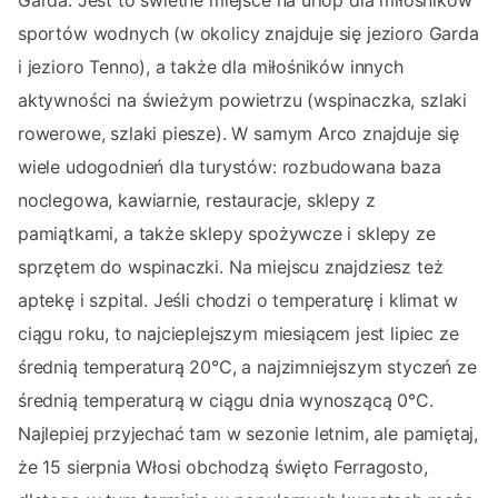
Garda. Jest to świetne miejsce na urlop dla miłośników
sportów wodnych (w okolicy znajduje się jezioro Garda
i jezioro Tenno), a także dla miłośników innych
aktywności na świeżym powietrzu (wspinaczka, szlaki
rowerowe, szlaki piesze). W samym Arco znajduje się
wiele udogodnień dla turystów: rozbudowana baza
noclegowa, kawiarnie, restauracje, sklepy z
pamiątkami, a także sklepy spożywcze i sklepy ze
sprzętem do wspinaczki. Na miejscu znajdziesz też
aptekę i szpital. Jeśli chodzi o temperaturę i klimat w
ciągu roku, to najcieplejszym miesiącem jest lipiec ze
średnią temperaturą 20°C, a najzimniejszym styczeń ze
średnią temperaturą w ciągu dnia wynoszącą 0°C.
Najlepiej przyjechać tam w sezonie letnim, ale pamiętaj,
że 15 sierpnia Włosi obchodzą święto Ferragosto,