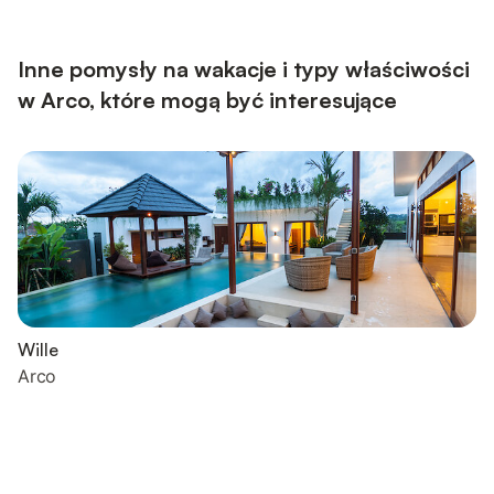
connected with the Wi-Fi. Whether you're travelling with friends
or family, this child-friendly apartment fo...
Inne pomysły na wakacje i typy właściwości
w Arco, które mogą być interesujące
Wille
Arco