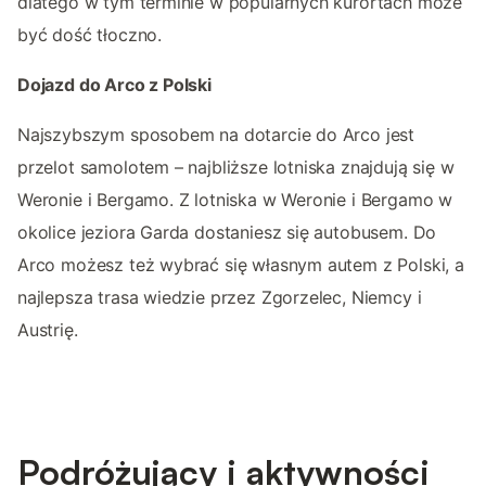
dlatego w tym terminie w popularnych kurortach może
być dość tłoczno.
Dojazd do Arco z Polski
Najszybszym sposobem na dotarcie do Arco jest
przelot samolotem – najbliższe lotniska znajdują się w
Weronie i Bergamo. Z lotniska w Weronie i Bergamo w
okolice jeziora Garda dostaniesz się autobusem. Do
Arco możesz też wybrać się własnym autem z Polski, a
najlepsza trasa wiedzie przez Zgorzelec, Niemcy i
Austrię.
Podróżujący i aktywności