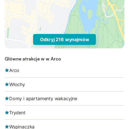
Odkryj 216 wynajmów
Główne atrakcje w w Arco
Arco
Włochy
Domy i apartamenty wakacyjne
Trydent
Wspinaczka