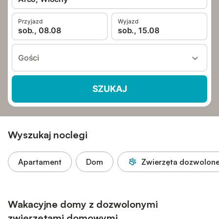
Przyjazd
Wyjazd
sob., 08.08
sob., 15.08
Gości
SZUKAJ
Wyszukaj noclegi
Apartament
Dom
Zwierzęta dozwolon
Wakacyjne domy z dozwolonymi
zwierzętami domowymi