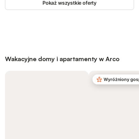
Pokaż wszystkie oferty
Save up to 10% on many properties with
Sign in
an account
Wakacyjne domy i apartamenty w Arco
Wyróżniony gos