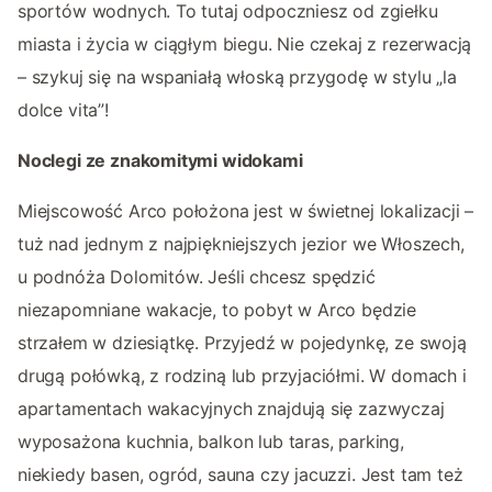
sportów wodnych. To tutaj odpoczniesz od zgiełku
miasta i życia w ciągłym biegu. Nie czekaj z rezerwacją
– szykuj się na wspaniałą włoską przygodę w stylu „la
dolce vita”!
Noclegi ze znakomitymi widokami
Miejscowość Arco położona jest w świetnej lokalizacji –
tuż nad jednym z najpiękniejszych jezior we Włoszech,
u podnóża Dolomitów. Jeśli chcesz spędzić
niezapomniane wakacje, to pobyt w Arco będzie
strzałem w dziesiątkę. Przyjedź w pojedynkę, ze swoją
drugą połówką, z rodziną lub przyjaciółmi. W domach i
apartamentach wakacyjnych znajdują się zazwyczaj
wyposażona kuchnia, balkon lub taras, parking,
niekiedy basen, ogród, sauna czy jacuzzi. Jest tam też