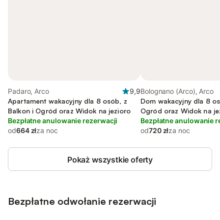
Padaro, Arco
9,9
Bolognano (Arco), Arco
Apartament wakacyjny dla 8 osób, z
Dom wakacyjny dla 8 osó
Balkon i Ogród oraz Widok na jezioro
Ogród oraz Widok na je
Bezpłatne anulowanie rezerwacji
Bezpłatne anulowanie r
od
664 zł
za noc
od
720 zł
za noc
Pokaż wszystkie oferty
Bezpłatne odwołanie rezerwacji