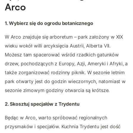
Arco
1. Wybierz się do ogrodu botanicznego
W Arco znajduje się arboretum – park założony w XIX
wieku wokół willi arcyksięcia Austrii, Alberta VII.
Możesz tam spacerować wśród rzadkich gatunków
drzew, pochodzących z Europy, Azji, Ameryki i Afryki, a
także zorganizować rodzinny piknik. W sezonie letnim
park otwarty jest do godzin wieczornych, natomiast w
sezonie zimowym godziny otwarcia są krótsze.
2. Skosztuj specjałów z Trydentu
Będąc w Arco, warto spróbować regionalnych
przysmaków i specjałów. Kuchnia Trydentu jest dość