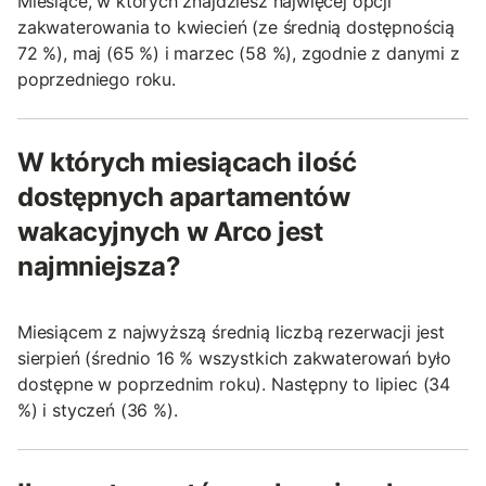
Miesiące, w których znajdziesz najwięcej opcji
zakwaterowania to kwiecień (ze średnią dostępnością
72 %), maj (65 %) i marzec (58 %), zgodnie z danymi z
poprzedniego roku.
W których miesiącach ilość
dostępnych apartamentów
wakacyjnych w Arco jest
najmniejsza?
Miesiącem z najwyższą średnią liczbą rezerwacji jest
sierpień (średnio 16 % wszystkich zakwaterowań było
dostępne w poprzednim roku). Następny to lipiec (34
%) i styczeń (36 %).