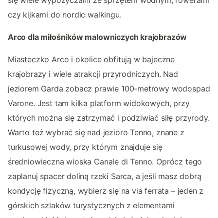
się wiele wypożyczalni ze sprzętem wodnym, rowerami
czy kijkami do nordic walkingu.
Arco dla miłośników malowniczych krajobrazów
Miasteczko Arco i okolice obfitują w bajeczne
krajobrazy i wiele atrakcji przyrodniczych. Nad
jeziorem Garda zobacz prawie 100-metrowy wodospad
Varone. Jest tam kilka platform widokowych, przy
których można się zatrzymać i podziwiać siłę przyrody.
Warto też wybrać się nad jezioro Tenno, znane z
turkusowej wody, przy którym znajduje się
średniowieczna wioska Canale di Tenno. Oprócz tego
zaplanuj spacer doliną rzeki Sarca, a jeśli masz dobrą
kondycję fizyczną, wybierz się na via ferrata – jeden z
górskich szlaków turystycznych z elementami