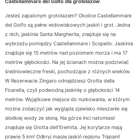
Castellammare del Golfo dla grotołazów
Jesteś zapalonym grotołazem? Okolice Castellammare
del Golfo są pełne widowiskowych jaskiń i grot. Jedna
z nich, jaskinia Santa Margherita, znajduje się na
wybrzeżu pomiędzy Castellammare i Scopello. Jaskinia
znajduje się 15 metrów nad poziomem morza i ma 17
metrów głębokości. Na jej ścianach można podziwiać
średniowieczne freski, pochodzące z różnych wieków.
W Rezerwacie Zingaro odnajdziesz Grotta della
Ficarella, czyli podwodną jaskinię o głębokości 14
metrów. Wyjątkowe miejsce do nurkowania, w którym
można zobaczyć jak wygląda zjawisko mieszanie się
słodkiej wody ze słoną. Na górze Inci natomiast
znajduje się Grotta dell'Eremita. Jej korytarze mają
prawie 5 km! Odkryj magię jaskiń regionu Trapani!