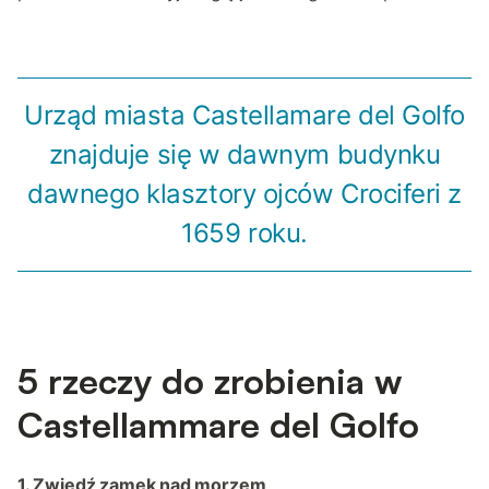
Urząd miasta Castellamare del Golfo
znajduje się w dawnym budynku
dawnego klasztory ojców Crociferi z
1659 roku.
5 rzeczy do zrobienia w
Castellammare del Golfo
1. Zwiedź zamek nad morzem