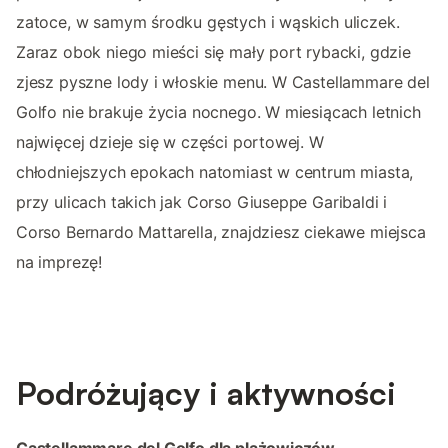
zatoce, w samym środku gęstych i wąskich uliczek.
Zaraz obok niego mieści się mały port rybacki, gdzie
zjesz pyszne lody i włoskie menu. W Castellammare del
Golfo nie brakuje życia nocnego. W miesiącach letnich
najwięcej dzieje się w części portowej. W
chłodniejszych epokach natomiast w centrum miasta,
przy ulicach takich jak Corso Giuseppe Garibaldi i
Corso Bernardo Mattarella, znajdziesz ciekawe miejsca
na imprezę!
Podróżujący i aktywności