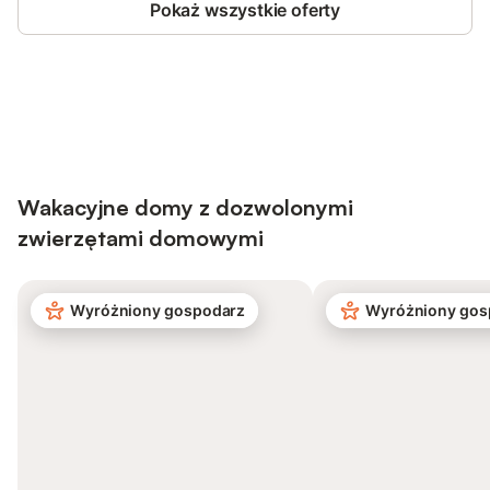
Pokaż wszystkie oferty
Save up to 10% on many properties with
Sign in
an account
Wakacyjne domy z dozwolonymi
zwierzętami domowymi
Wyróżniony gospodarz
Wyróżniony gos