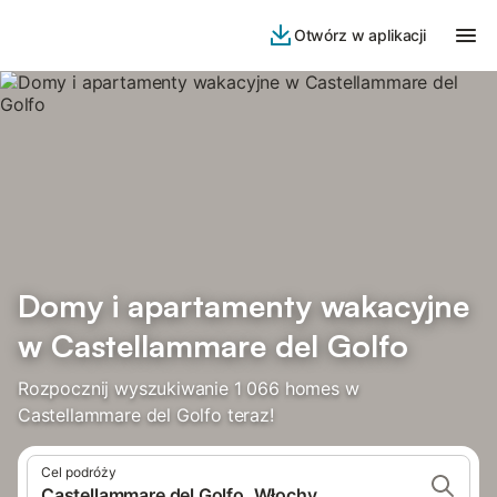
Otwórz w aplikacji
Domy i apartamenty wakacyjne
w Castellammare del Golfo
Rozpocznij wyszukiwanie 1 066 homes w
Castellammare del Golfo teraz!
Cel podróży
Castellammare del Golfo, Włochy