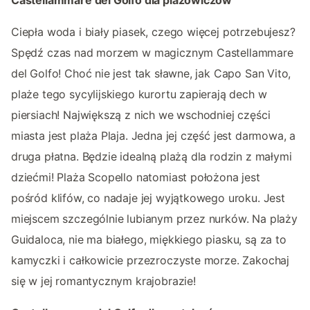
Castellammare del Golfo dla plażowiczów
Ciepła woda i biały piasek, czego więcej potrzebujesz?
Spędź czas nad morzem w magicznym Castellammare
del Golfo! Choć nie jest tak sławne, jak Capo San Vito,
plaże tego sycylijskiego kurortu zapierają dech w
piersiach! Największą z nich we wschodniej części
miasta jest plaża Plaja. Jedna jej część jest darmowa, a
druga płatna. Będzie idealną plażą dla rodzin z małymi
dziećmi! Plaża Scopello natomiast położona jest
pośród klifów, co nadaje jej wyjątkowego uroku. Jest
miejscem szczególnie lubianym przez nurków. Na plaży
Guidaloca, nie ma białego, miękkiego piasku, są za to
kamyczki i całkowicie przezroczyste morze. Zakochaj
się w jej romantycznym krajobrazie!