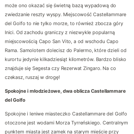
może ono okazać się świetną bazą wypadową do
zwiedzanie reszty wyspy. Miejscowość Castellammare
del Golfo to nie tylko morze, to również zbocza góry
Inici. Od zachodu graniczy z niezwykle popularną
miejscowością Capo San Vito, a od wschodu Capo
Rama. Samolotem dolecisz do Palermo, które dzieli od
kurortu jedynie kilkadziesiąt kilometrów. Bardzo blisko
znajduje się Segesta czy Rezerwat Zingaro. Na co
czekasz, ruszaj w drogę!
Spokojne i młodzieżowe, dwa oblicza Castellammare
del Golfo
Spokojne i leniwe miasteczko Castellammare del Golfo
otoczone jest wodami Morza Tyrreńskiego. Centralnym
punktem miasta jest zamek na starym mieście przy