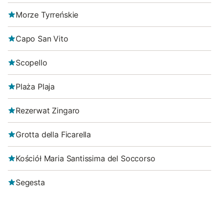
Morze Tyrreńskie
Capo San Vito
Scopello
Plaża Plaja
Rezerwat Zingaro
Grotta della Ficarella
Kościół Maria Santissima del Soccorso
Segesta