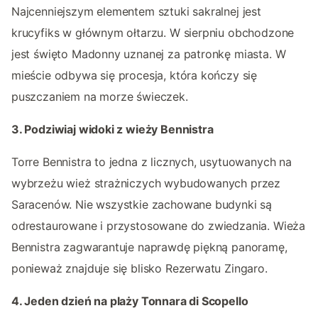
Najcenniejszym elementem sztuki sakralnej jest
krucyfiks w głównym ołtarzu. W sierpniu obchodzone
jest święto Madonny uznanej za patronkę miasta. W
mieście odbywa się procesja, która kończy się
puszczaniem na morze świeczek.
3. Podziwiaj widoki z wieży Bennistra
Torre Bennistra to jedna z licznych, usytuowanych na
wybrzeżu wież strażniczych wybudowanych przez
Saracenów. Nie wszystkie zachowane budynki są
odrestaurowane i przystosowane do zwiedzania. Wieża
Bennistra zagwarantuje naprawdę piękną panoramę,
ponieważ znajduje się blisko Rezerwatu Zingaro.
4. Jeden dzień na plaży Tonnara di Scopello