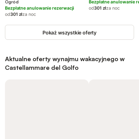
Ogród
Bezpłatne anulowanie r
Bezpłatne anulowanie rezerwacji
od
301 zł
za noc
od
301 zł
za noc
Pokaż wszystkie oferty
Aktualne oferty wynajmu wakacyjnego w
Castellammare del Golfo