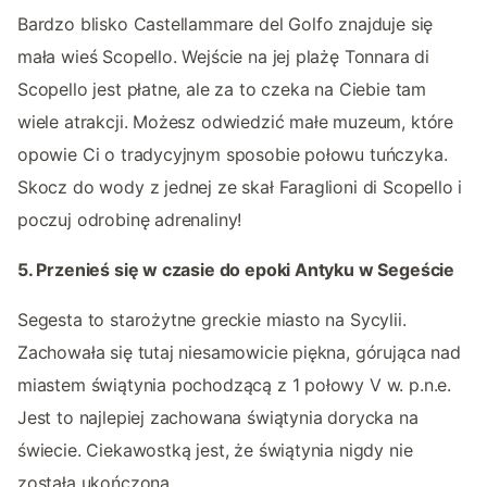
Bardzo blisko Castellammare del Golfo znajduje się
mała wieś Scopello. Wejście na jej plażę Tonnara di
Scopello jest płatne, ale za to czeka na Ciebie tam
wiele atrakcji. Możesz odwiedzić małe muzeum, które
opowie Ci o tradycyjnym sposobie połowu tuńczyka.
Skocz do wody z jednej ze skał Faraglioni di Scopello i
poczuj odrobinę adrenaliny!
5. Przenieś się w czasie do epoki Antyku w Segeście
Segesta to starożytne greckie miasto na Sycylii.
Zachowała się tutaj niesamowicie piękna, górująca nad
miastem świątynia pochodzącą z 1 połowy V w. p.n.e.
Jest to najlepiej zachowana świątynia dorycka na
świecie. Ciekawostką jest, że świątynia nigdy nie
została ukończona.