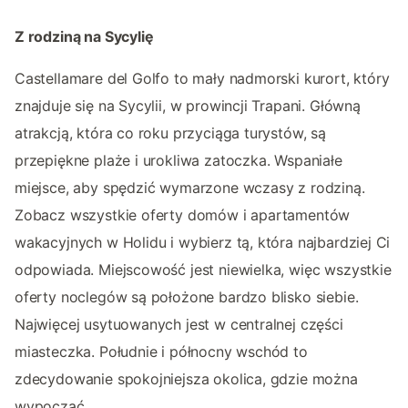
Z rodziną na Sycylię
Castellamare del Golfo to mały nadmorski kurort, który
znajduje się na Sycylii, w prowincji Trapani. Główną
atrakcją, która co roku przyciąga turystów, są
przepiękne plaże i urokliwa zatoczka. Wspaniałe
miejsce, aby spędzić wymarzone wczasy z rodziną.
Zobacz wszystkie oferty domów i apartamentów
wakacyjnych w Holidu i wybierz tą, która najbardziej Ci
odpowiada. Miejscowość jest niewielka, więc wszystkie
oferty noclegów są położone bardzo blisko siebie.
Najwięcej usytuowanych jest w centralnej części
miasteczka. Południe i północny wschód to
zdecydowanie spokojniejsza okolica, gdzie można
wypocząć.