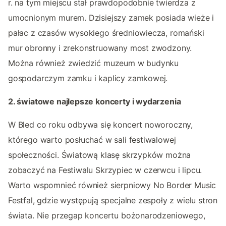
r. na tym miejscu stał prawdopodobnie twierdza z
umocnionym murem. Dzisiejszy zamek posiada wieże i
pałac z czasów wysokiego średniowiecza, romański
mur obronny i zrekonstruowany most zwodzony.
Można również zwiedzić muzeum w budynku
gospodarczym zamku i kaplicy zamkowej.
2. światowe najlepsze koncerty i wydarzenia
W Bled co roku odbywa się koncert noworoczny,
którego warto posłuchać w sali festiwalowej
społeczności. Światową klasę skrzypków można
zobaczyć na Festiwalu Skrzypiec w czerwcu i lipcu.
Warto wspomnieć również sierpniowy No Border Music
Festfal, gdzie występują specjalne zespoły z wielu stron
świata. Nie przegap koncertu bożonarodzeniowego,