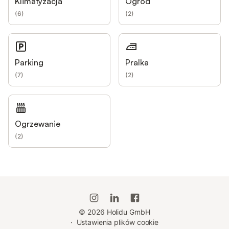
Klimatyzacja
Ogród
(
6
)
(
2
)
Parking
Pralka
(
7
)
(
2
)
Ogrzewanie
(
2
)
©
2026
Holidu GmbH
·
Ustawienia plików cookie