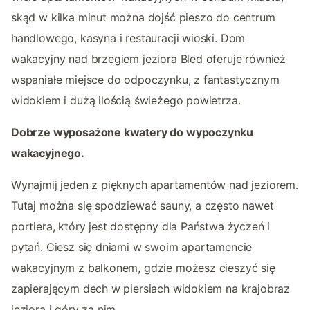
skąd w kilka minut można dojść pieszo do centrum
handlowego, kasyna i restauracji wioski. Dom
wakacyjny nad brzegiem jeziora Bled oferuje również
wspaniałe miejsce do odpoczynku, z fantastycznym
widokiem i dużą ilością świeżego powietrza.
Dobrze wyposażone kwatery do wypoczynku
wakacyjnego.
Wynajmij jeden z pięknych apartamentów nad jeziorem.
Tutaj można się spodziewać sauny, a często nawet
portiera, który jest dostępny dla Państwa życzeń i
pytań. Ciesz się dniami w swoim apartamencie
wakacyjnym z balkonem, gdzie możesz cieszyć się
zapierającym dech w piersiach widokiem na krajobraz
jeziora i góry za nim.