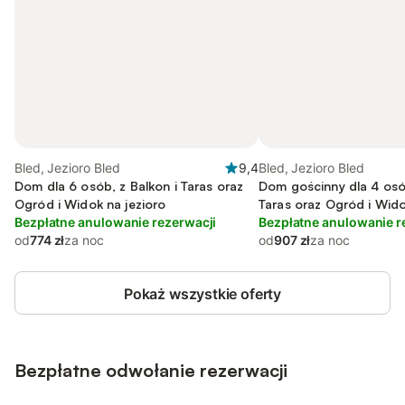
Bled, Jezioro Bled
9,4
Bled, Jezioro Bled
Dom dla 6 osób, z Balkon i Taras oraz
Dom gościnny dla 4 osób
Ogród i Widok na jezioro
Taras oraz Ogród i Wido
Bezpłatne anulowanie rezerwacji
Bezpłatne anulowanie r
od
774 zł
za noc
od
907 zł
za noc
Pokaż wszystkie oferty
Bezpłatne odwołanie rezerwacji