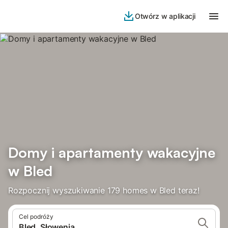
Otwórz w aplikacji
Domy i apartamenty wakacyjne
w Bled
Rozpocznij wyszukiwanie 179 homes w Bled teraz!
Cel podróży
Bled, Słowenia