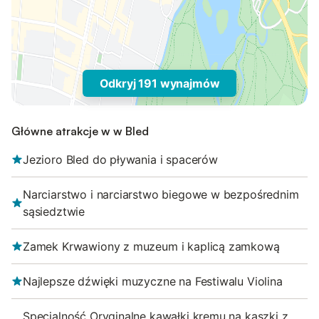
Odkryj 191 wynajmów
Główne atrakcje w w Bled
Jezioro Bled do pływania i spacerów
Narciarstwo i narciarstwo biegowe w bezpośrednim
sąsiedztwie
Zamek Krwawiony z muzeum i kaplicą zamkową
Najlepsze dźwięki muzyczne na Festiwalu Violina
Specjalność Oryginalne kawałki kremu na kaszki z