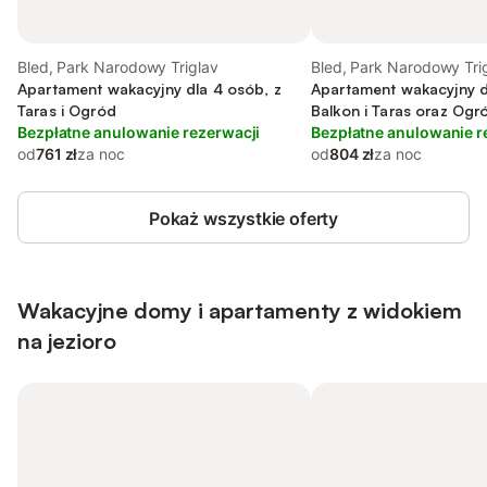
Bled, Park Narodowy Triglav
Bled, Park Narodowy Tri
Apartament wakacyjny dla 4 osób, z
Apartament wakacyjny d
Taras i Ogród
Balkon i Taras oraz Ogr
Bezpłatne anulowanie rezerwacji
Bezpłatne anulowanie r
od
761 zł
za noc
od
804 zł
za noc
Pokaż wszystkie oferty
Wakacyjne domy i apartamenty z widokiem
na jezioro