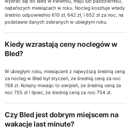
wybrać się do Bled w kwietniu, maju lub październiku,
najtańszych miesiącach w roku. Nocleg kosztuje wtedy
średnio odpowiednio 610 zł, 642 zł, i 652 zł za noc, na
podstawie danych zebranych w ubiegłym roku.
Kiedy wzrastają ceny noclegów w
Bled?
W ubiegłym roku, miesiącami z najwyższą średnią ceną
za nocleg w Bled był styczeń, ze średnią ceną za noc
768 zł. Kolejny miesiąc to sierpień, ze średnią ceną za
noc 755 zł i lipiec, ze średnią ceną za noc 754 zł.
Czy Bled jest dobrym miejscem na
wakacje last minute?