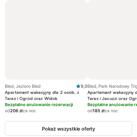
Bled, Jezioro Bled
9,0
Bled, Park Narodowy Tri
Apartament wakacyjny dla 2 osób, z
Apartament wakacyjny d
Taras i Ogród oraz Widok
Taras i Jacuzzi oraz Og
Bezpłatne anulowanie rezerwacji
Bezpłatne anulowanie r
od
206 zł
za noc
od
185 zł
za noc
Pokaż wszystkie oferty