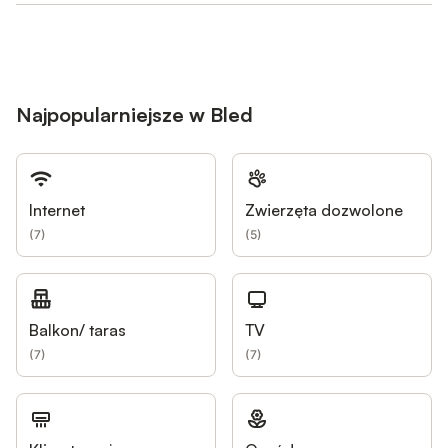
Najpopularniejsze w Bled
Internet
Zwierzęta dozwolone
(
7
)
(
5
)
Balkon/ taras
TV
(
7
)
(
7
)