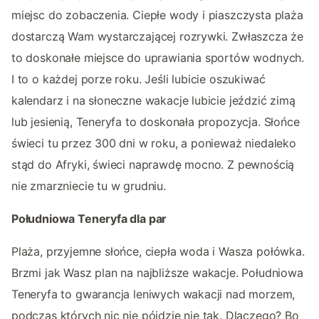
miejsc do zobaczenia. Ciepłe wody i piaszczysta plaża
dostarczą Wam wystarczającej rozrywki. Zwłaszcza że
to doskonałe miejsce do uprawiania sportów wodnych.
I to o każdej porze roku. Jeśli lubicie oszukiwać
kalendarz i na słoneczne wakacje lubicie jeździć zimą
lub jesienią, Teneryfa to doskonała propozycja. Słońce
świeci tu przez 300 dni w roku, a ponieważ niedaleko
stąd do Afryki, świeci naprawdę mocno. Z pewnością
nie zmarzniecie tu w grudniu.
Południowa Teneryfa dla par
Plaża, przyjemne słońce, ciepła woda i Wasza połówka.
Brzmi jak Wasz plan na najbliższe wakacje. Południowa
Teneryfa to gwarancja leniwych wakacji nad morzem,
podczas których nic nie pójdzie nie tak. Dlaczego? Bo