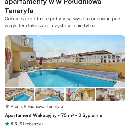
apartamenty w w Południowa
Teneryfa
Goście są zgodni: te pobyty są wysoko oceniane pod
względem lokalizacji, czystości i nie tylko.
więcej...
Arona, Południowa Teneryfa
Apartament Wakacyjny • 75 m² • 2 Sypialnie
9,5
(
51
recenzje
)