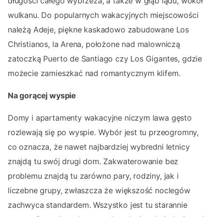
długości całego wybrzeża, a także w głąb lądu, wokół
wulkanu. Do popularnych wakacyjnych miejscowości
należą Adeje, piękne kaskadowo zabudowane Los
Christianos, la Arena, położone nad malowniczą
zatoczką Puerto de Santiago czy Los Gigantes, gdzie
możecie zamieszkać nad romantycznym klifem.
Na gorącej wyspie
Domy i apartamenty wakacyjne niczym lawa gęsto
rozlewają się po wyspie. Wybór jest tu przeogromny,
co oznacza, że nawet najbardziej wybredni letnicy
znajdą tu swój drugi dom. Zakwaterowanie bez
problemu znajdą tu zarówno pary, rodziny, jak i
liczebne grupy, zwłaszcza że większość noclegów
zachwyca standardem. Wszystko jest tu starannie