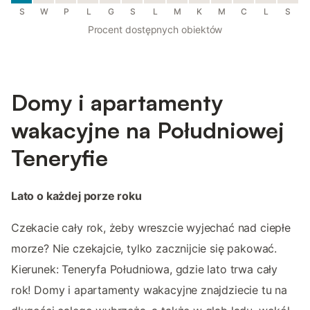
S
W
P
L
G
S
L
M
K
M
C
L
S
Procent dostępnych obiektów
Domy i apartamenty
wakacyjne na Południowej
Teneryfie
Lato o każdej porze roku
Czekacie cały rok, żeby wreszcie wyjechać nad ciepłe
morze? Nie czekajcie, tylko zacznijcie się pakować.
Kierunek: Teneryfa Południowa, gdzie lato trwa cały
rok! Domy i apartamenty wakacyjne znajdziecie tu na