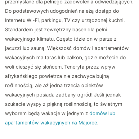
przemyślane dla pełnego zadowolenia odwiedzających.
Do podstawowych udogodnień należą dostęp do
Internetu Wi-Fi, parkingu, TV czy urządzonej kuchni.
Standardem jest zewnętrzny basen dla pełni
wakacyjnego klimatu. Często idzie on w parze z
jacuzzi lub sauną. Większość domów i apartamentów
wakacyjnych ma taras lub balkon, gdzie możecie do
woli cieszyć się słońcem. Teneryfa przez wpływ
afrykańskiego powietrza nie zachwyca bujną
roślinnością, ale aż jedna trzecia obiektów
wakacyjnych posiada zadbany ogród! Jeśli jednak
szukacie wyspy z piękną roślinnością, to świetnym
wyborem będą wakacje w jednym z
domów lub
apartamentów wakacyjnych na Majorce
.