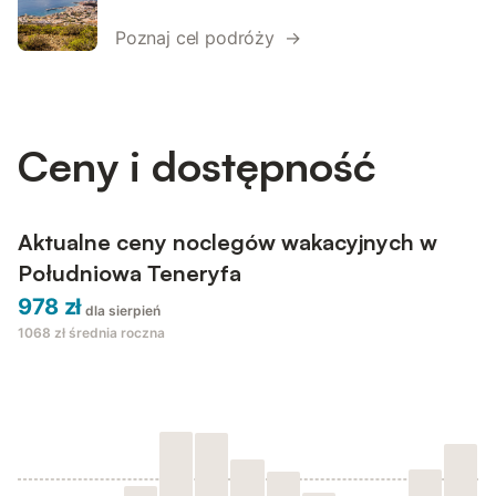
Poznaj cel podróży →
Ceny i dostępność
Aktualne ceny noclegów wakacyjnych w
Południowa Teneryfa
978 zł
dla sierpień
1068 zł
średnia roczna