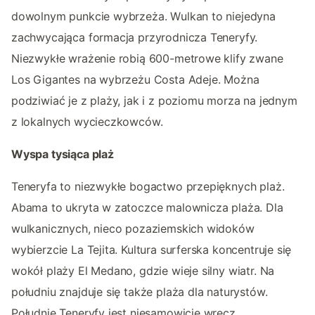
dowolnym punkcie wybrzeża. Wulkan to niejedyna
zachwycająca formacja przyrodnicza Teneryfy.
Niezwykłe wrażenie robią 600-metrowe klify zwane
Los Gigantes na wybrzeżu Costa Adeje. Można
podziwiać je z plaży, jak i z poziomu morza na jednym
z lokalnych wycieczkowców.
Wyspa tysiąca plaż
Teneryfa to niezwykłe bogactwo przepięknych plaż.
Abama to ukryta w zatoczce malownicza plaża. Dla
wulkanicznych, nieco pozaziemskich widoków
wybierzcie La Tejita. Kultura surferska koncentruje się
wokół plaży El Medano, gdzie wieje silny wiatr. Na
południu znajduje się także plaża dla naturystów.
Południe Teneryfy jest niesamowicie wręcz