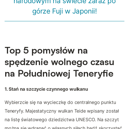
narodowym na świecie zaraz po
górze Fuji w Japonii!
Top 5 pomysłów na
spędzenie wolnego czasu
na Południowej Teneryfie
1. Stań na szczycie czynnego wulkanu
Wybierzcie się na wycieczkę do centralnego punktu
Teneryfy. Majestatyczny wulkan Teide wpisany został
na listę światowego dziedzictwa UNESCO. Na szczyt
można się wdrapać o własnych siłach bądź skorzystać