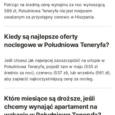
Patrząc na średnią cenę wynajmu za noc wynoszącą
589 zł, Południowa Teneryfa nie jest miejscem
uważanym za przystępny cenowo w Hiszpania.
Kiedy są najlepsze oferty
noclegowe w Południowa Teneryfa?
Jeśli chcesz jak najwięcej zaoszczędzić na urlopie w
Południowa Teneryfa, pojedź tam w maju (535 zł
średnio za noc), czerwcu (537 zł), lub wrześniu (561 zł),
aby zapłacić najkorzystniejszą cenę za nocleg.
Które miesiące są droższe, jeśli
chcemy wynająć apartament na
wakacje w Południowa Teneryfa?