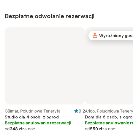
Bezpłatne odwołanie rezerwacji
Wyróżniony gos
Güímar, Południowa Teneryfa
9,2
Arico, Południowa Tener
Studio dla 4 osób, z ogród
Dom dla 6 osób, z ogró
Bezpłatne anulowanie rezerwacji
Bezpłatne anulowanie r
od
348 zł
za noc
od
559 zł
za noc