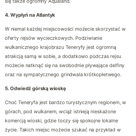
się także ogromny Aqualand.
4. Wypłyń na Atlantyk
W niemal każdej miejscowości możecie skorzystać w
oferty rejsów wycieczkowych. Podziwianie
wulkanicznego krajobrazu Teneryfy jest ogromną
atrakcją samą w sobie, a dodatkowo podczas rejsu
możecie natknąć się na swobodnie pływające delfiny
oraz na sympatycznego grindwala krótkopłetwego.
5. Odwiedź górską wioskę
Choć Teneryfa jest bardzo turystycznym regionem, w
górach, pod wulkanem, wciąż istnieją nieskażone
komercją wioski, gdzie toczy się spokojne lokalne
życie. Takich miejsc możecie szukać na przykład w