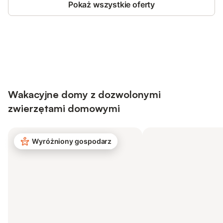
Pokaż wszystkie oferty
Save up to 10% on many properties with
Sign in
an account
Wakacyjne domy z dozwolonymi
zwierzętami domowymi
Wyróżniony gospodarz