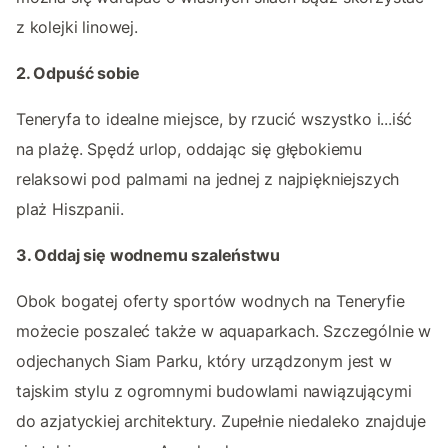
z kolejki linowej.
2. Odpuść sobie
Teneryfa to idealne miejsce, by rzucić wszystko i...iść
na plażę. Spędź urlop, oddając się głębokiemu
relaksowi pod palmami na jednej z najpiękniejszych
plaż Hiszpanii.
3. Oddaj się wodnemu szaleństwu
Obok bogatej oferty sportów wodnych na Teneryfie
możecie poszaleć także w aquaparkach. Szczególnie w
odjechanych Siam Parku, który urządzonym jest w
tajskim stylu z ogromnymi budowlami nawiązującymi
do azjatyckiej architektury. Zupełnie niedaleko znajduje